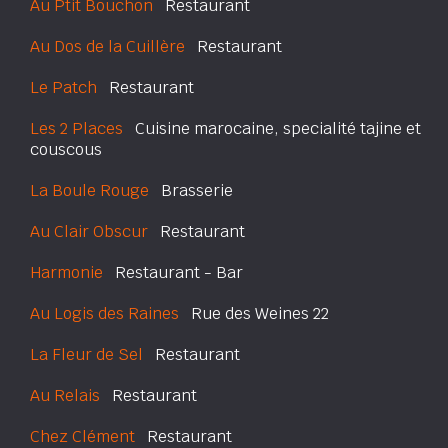
Au Ptit Bouchon
Restaurant
Au Dos de la Cuillère
Restaurant
Le Patch
Restaurant
Les 2 Places
Cuisine marocaine, specialité tajine et
couscous
La Boule Rouge
Brasserie
Au Clair Obscur
Restaurant
Harmonie
Restaurant - Bar
Au Logis des Raines
Rue des Weines 22
La Fleur de Sel
Restaurant
Au Relais
Restaurant
Chez Clément
Restaurant