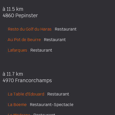
à 11.5 km
4860 Pepinster
Resto du Golf du Haras
Restaurant
Au Pot de Beurre
Restaurant
Lafarques
Restaurant
à 11.7 km
4970 Francorchamps
La Table d'Edouard
Restaurant
La Boeme
Restaurant-Spectacle