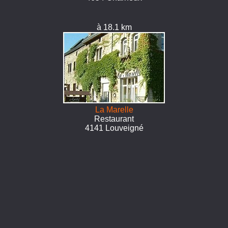
à 18.1 km
La Marelle
Restaurant
4141 Louveigné