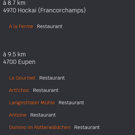
à 8.7 km
4970 Hockai (Francorchamps)
A la Ferme
Restaurant
à 9.5 km
4700 Eupen
Le Gourmet
Restaurant
Arti'choc
Restaurant
Langesthaler Mühle
Restaurant
Antoine
Restaurant
Domino im Rotterwäldchen
Restaurant