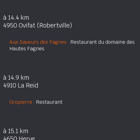
à 14.4 km
4950 Ovifat (Robertville)
Aux Saveurs des Fagnes
Restaurant du domaine des
Hautes Fagnes
à 14.9 km
4910 La Reid
Gropierre
Restaurant
à 15.1 km
4650 Herve