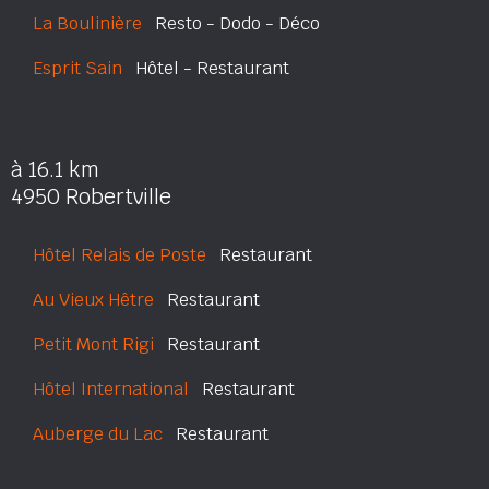
La Boulinière
Resto - Dodo - Déco
Esprit Sain
Hôtel - Restaurant
à 16.1 km
4950 Robertville
Hôtel Relais de Poste
Restaurant
Au Vieux Hêtre
Restaurant
Petit Mont Rigi
Restaurant
Hôtel International
Restaurant
Auberge du Lac
Restaurant