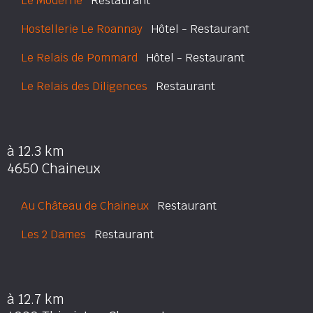
Le Moderne
Restaurant
Hostellerie Le Roannay
Hôtel - Restaurant
Le Relais de Pommard
Hôtel - Restaurant
Le Relais des Diligences
Restaurant
à 12.3 km
4650 Chaineux
Au Château de Chaineux
Restaurant
Les 2 Dames
Restaurant
à 12.7 km