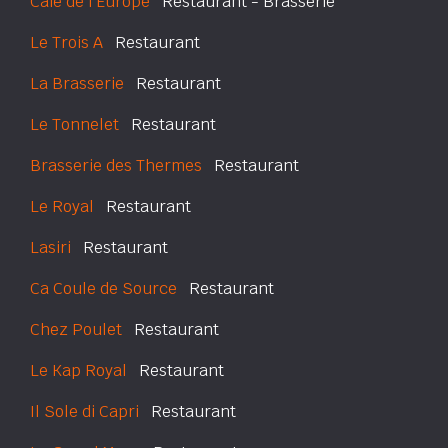
Café de l'Europe
Restaurant - Brasserie
Le Trois A
Restaurant
La Brasserie
Restaurant
Le Tonnelet
Restaurant
Brasserie des Thermes
Restaurant
Le Royal
Restaurant
Lasiri
Restaurant
Ca Coule de Source
Restaurant
Chez Poulet
Restaurant
Le Kap Royal
Restaurant
Il Sole di Capri
Restaurant