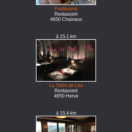
Pastissimo
Restaurant
4650 Chaineux
à 15.1 km
La Table de Léa
Restaurant
4650 Herve
à 15.4 km