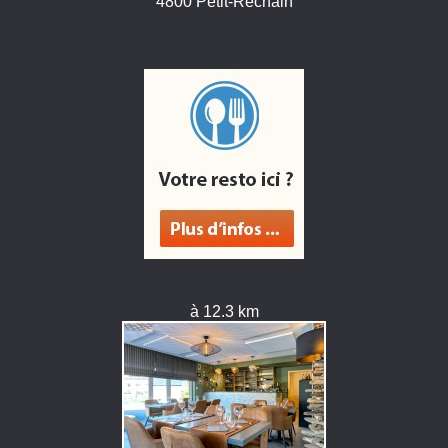
4800 Petit-Rechain
à 12.3 km