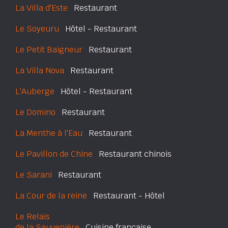
La Villa d'Este
Restaurant
Le Soyeuru
Hôtel - Restaurant
Le Petit Baigneur
Restaurant
La Villa Nova
Restaurant
L'Auberge
Hôtel - Restaurant
Le Domino
Restaurant
La Menthe à l'Eau
Restaurant
Le Pavillon de Chine
Restaurant chinois
Le Sarani
Restaurant
La Cour de la reine
Restaurant - Hôtel
Le Relais
de la Sauvenière
Cuisine française