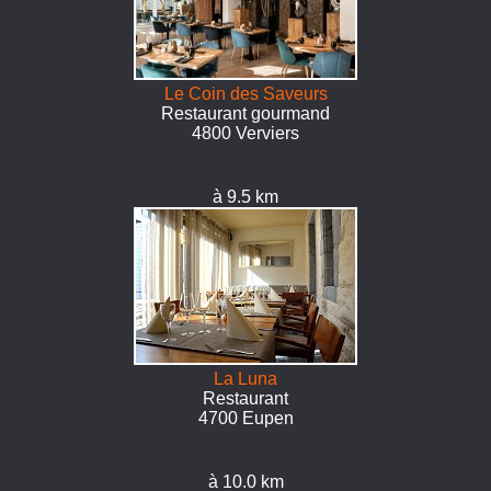
Le Coin des Saveurs
Restaurant gourmand
4800 Verviers
à 9.5 km
La Luna
Restaurant
4700 Eupen
à 10.0 km