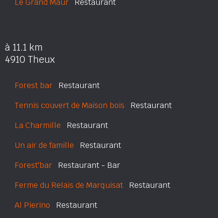
Le Grand Maur
Restaurant
à 11.1 km
4910 Theux
Forest bar
Restaurant
Tennis couvert de Maison bois
Restaurant
La Charmille
Restaurant
Un air de famille
Restaurant
Forest'bar
Restaurant - Bar
Ferme du Relais de Marquisat
Restaurant
Al Pierino
Restaurant