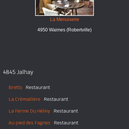
La Menuiserie
4950 Waimes (Robertville)
4845 Jalhay
Bretts
Restaurant
La Crémaillère
Restaurant
La Ferme Du Hélivy
Restaurant
Au pied des Fagnes
Restaurant