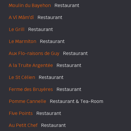
Moulin du Bayehon
Restaurant
A Vî Mâm'dî
Restaurant
Le Grill
Restaurant
Le Marmiton
Restaurant
Aux Flo-raisons de Guy
Restaurant
A la Truite Argentée
Restaurant
Le St Célien
Restaurant
Ferme des Bruyères
Restaurant
Pomme Cannelle
Restaurant & Tea-Room
Five Points
Restaurant
Au Petit Chef
Restaurant