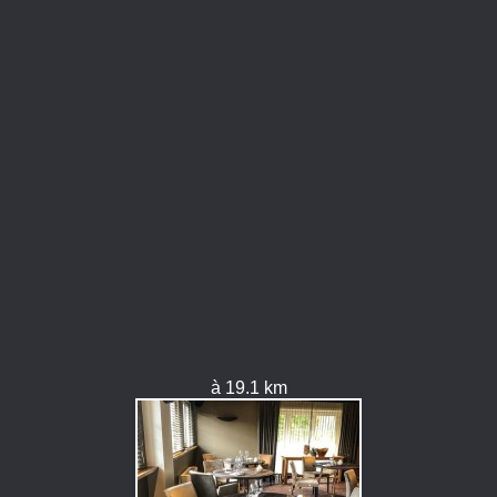
à 19.1 km