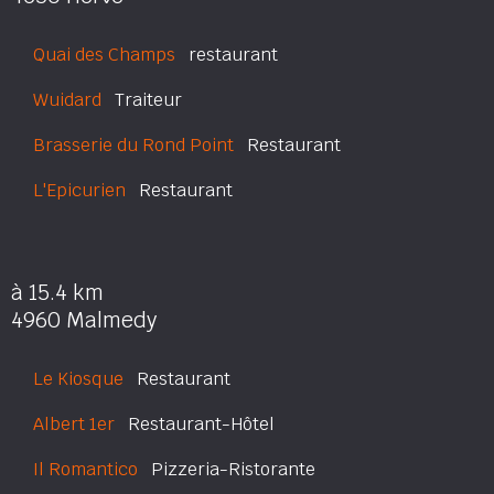
Quai des Champs
restaurant
Wuidard
Traiteur
Brasserie du Rond Point
Restaurant
L'Epicurien
Restaurant
à 15.4 km
4960 Malmedy
Le Kiosque
Restaurant
Albert 1er
Restaurant-Hôtel
Il Romantico
Pizzeria-Ristorante