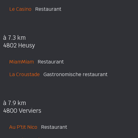
Le Casino
Restaurant
à 7.3 km
4802 Heusy
MiamMiam
Restaurant
La Croustade
Gastronomische restaurant
à 7.9 km
4800 Verviers
Au P'tit Nico
Restaurant