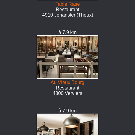
Table Rase
Restaurant
4910 Jehanster (Theux)
à 7.9 km
Au Vieux Bourg
Restaurant
4800 Verviers
à 7.9 km