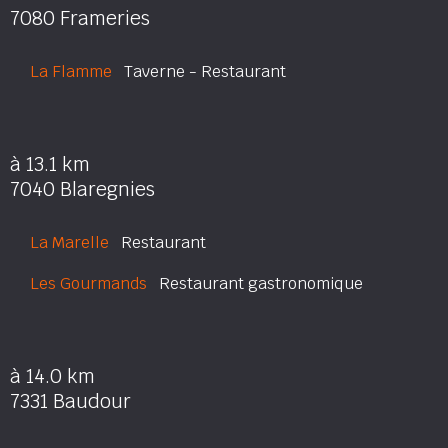
7080 Frameries
La Flamme
Taverne - Restaurant
à 13.1 km
7040 Blaregnies
La Marelle
Restaurant
Les Gourmands
Restaurant gastronomique
à 14.0 km
7331 Baudour