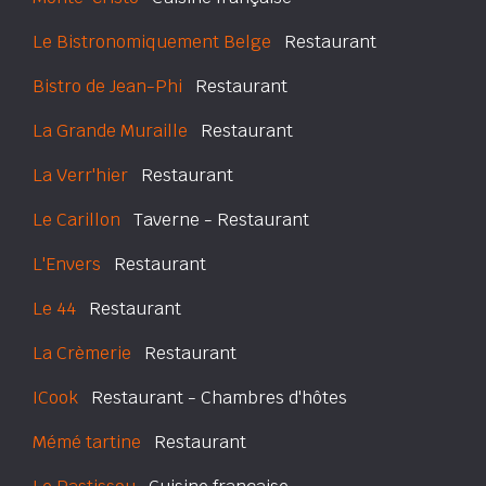
Le Bistronomiquement Belge
Restaurant
Bistro de Jean-Phi
Restaurant
La Grande Muraille
Restaurant
La Verr'hier
Restaurant
Le Carillon
Taverne - Restaurant
L'Envers
Restaurant
Le 44
Restaurant
La Crèmerie
Restaurant
ICook
Restaurant - Chambres d'hôtes
Mémé tartine
Restaurant