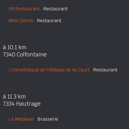
09 Restaurant
Restaurant
MAH.Sense
Restaurant
à 10.1 km
7340 Colfontaine
L'Oenothèque de l'Abbaye de la Court
Restaurant
à 11.3 km
7334 Hautrage
Le Médiéval
Brasserie