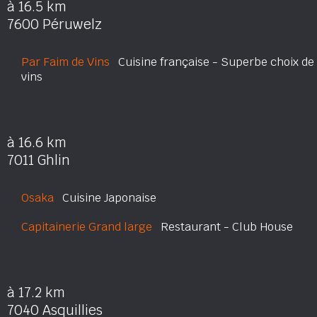
à 16.5 km
7600 Péruwelz
Par Faim de Vins
Cuisine française - Superbe choix de
vins
à 16.6 km
7011 Ghlin
Osaka
Cuisine Japonaise
Capitainerie Grand large
Restaurant - Club House
à 17.2 km
7040 Asquillies