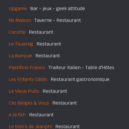
Upgame
Bar - jeux - geek attitude
No Maison
Taverne - Restaurant
Cocotte
Restaurant
Le Touareg
Restaurant
La Banque
Restaurant
Pastificio Franco
Traiteur italien - Table d'Hôtes
Les Enfants Gâtés
Restaurant gastronomique
Le Vieux Puits
Restaurant
Ces Belges & Vous
Restaurant
A la fish
Restaurant
Le bistro de Jeanphi
Restaurant