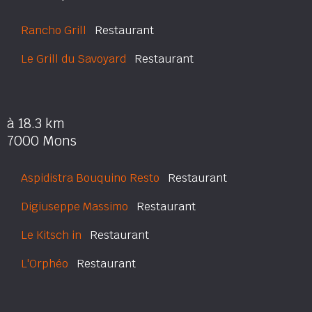
Rancho Grill
Restaurant
Le Grill du Savoyard
Restaurant
à 18.3 km
7000 Mons
Aspidistra Bouquino Resto
Restaurant
Digiuseppe Massimo
Restaurant
Le Kitsch in
Restaurant
L'Orphéo
Restaurant