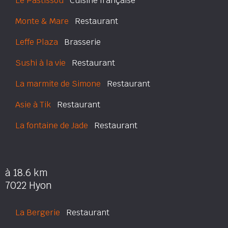
Le Pastissou
Cuisine française
Monte & Mare
Restaurant
Leffe Plaza
Brasserie
Sushi à la vie
Restaurant
La marmite de Simone
Restaurant
Asie à Tik
Restaurant
La fontaine de Jade
Restaurant
à 18.6 km
7022 Hyon
La Bergerie
Restaurant