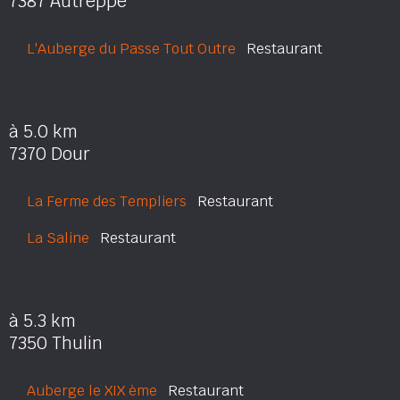
7387 Autreppe
L'Auberge du Passe Tout Outre
Restaurant
à 5.0 km
7370 Dour
La Ferme des Templiers
Restaurant
La Saline
Restaurant
à 5.3 km
7350 Thulin
Auberge le XIX ème
Restaurant