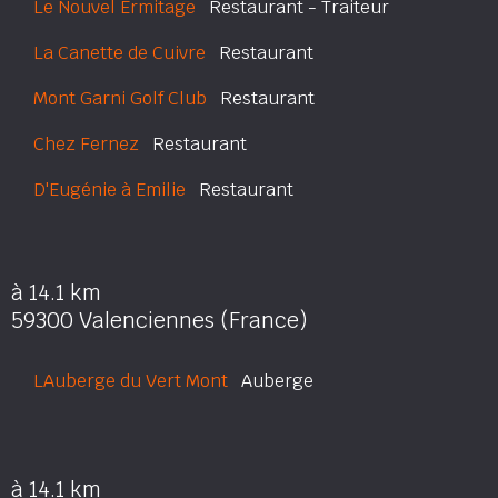
Le Nouvel Ermitage
Restaurant - Traiteur
La Canette de Cuivre
Restaurant
Mont Garni Golf Club
Restaurant
Chez Fernez
Restaurant
D'Eugénie à Emilie
Restaurant
à 14.1 km
59300 Valenciennes (France)
LAuberge du Vert Mont
Auberge
à 14.1 km