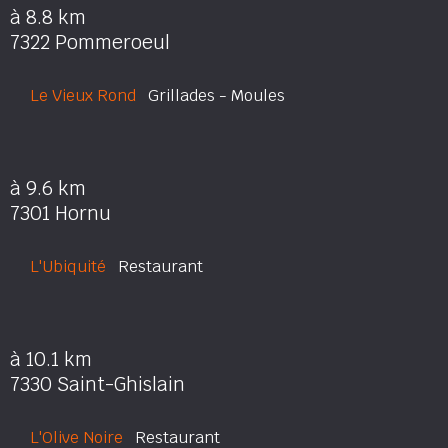
à 8.8 km
7322 Pommeroeul
Le Vieux Rond
Grillades - Moules
à 9.6 km
7301 Hornu
L'Ubiquité
Restaurant
à 10.1 km
7330 Saint-Ghislain
L'Olive Noire
Restaurant