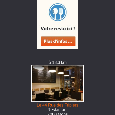
à 18.3 km
Le 44 Rue des Fripiers
Restaurant
7000 Mons