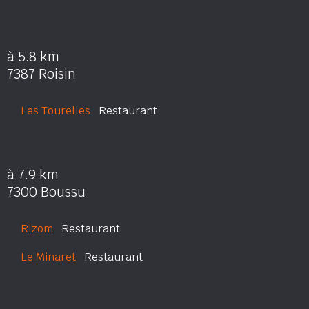
à 5.8 km
7387 Roisin
Les Tourelles
Restaurant
à 7.9 km
7300 Boussu
Rizom
Restaurant
Le Minaret
Restaurant