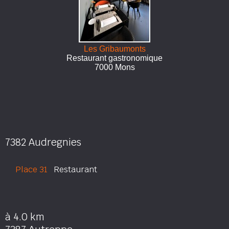
Les Gribaumonts
Restaurant gastronomique
7000 Mons
7382 Audregnies
Place 31
Restaurant
à 4.0 km