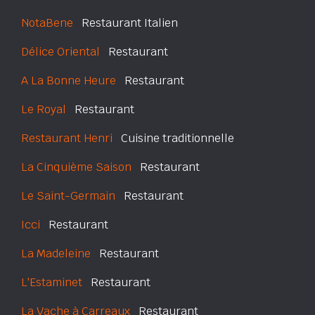
NotaBene
Restaurant Italien
Délice Oriental
Restaurant
A La Bonne Heure
Restaurant
Le Royal
Restaurant
Restaurant Henri
Cuisine traditionnelle
La Cinquième Saison
Restaurant
Le Saint-Germain
Restaurant
Icci
Restaurant
La Madeleine
Restaurant
L'Estaminet
Restaurant
La Vache à Carreaux
Restaurant