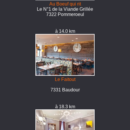
Au Boeuf qui rit
Le N°1 de la Viande Grillée
7322 Pommeroeul
à 14.0 km
Le Faitout
7331 Baudour
à 18.3 km