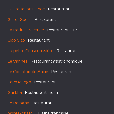
Pourquoi pas l'Inde
Restaurant
Sel et Sucre
Restaurant
La Petite Provence
Restaurant - Grill
Ciao Ciao
Restaurant
La petite Couscoussière
Restaurant
Le Vannes
Restaurant gastronomique
Le Comptoir de Marie
Restaurant
Coco Mango
Restaurant
Gurkha
Restaurant indien
Le Bologna
Restaurant
Monte-cristo
Cuisine française