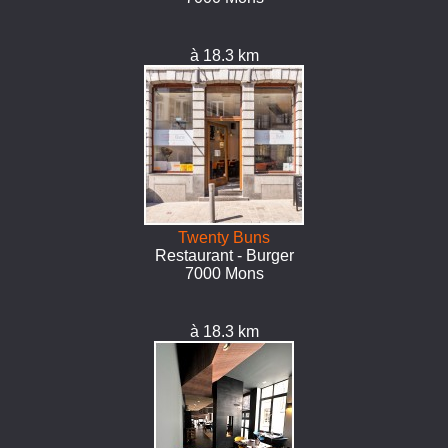
à 18.3 km
Twenty Buns
Restaurant - Burger
7000 Mons
à 18.3 km