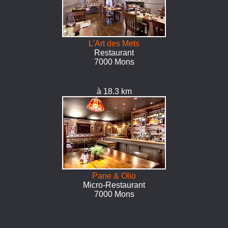
L'Art des Mets
Restaurant
7000 Mons
à 18.3 km
Pane & Olio
Micro-Restaurant
7000 Mons