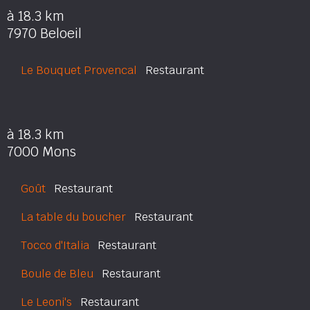
à 18.3 km
7970 Beloeil
Le Bouquet Provencal
Restaurant
à 18.3 km
7000 Mons
Goût
Restaurant
La table du boucher
Restaurant
Tocco d'Italia
Restaurant
Boule de Bleu
Restaurant
Le Leoni's
Restaurant