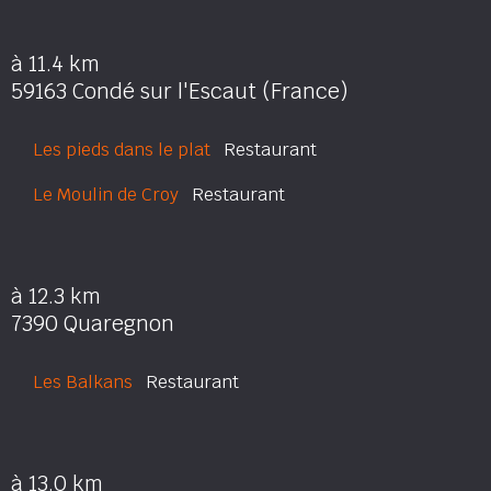
à 11.4 km
59163 Condé sur l'Escaut (France)
Les pieds dans le plat
Restaurant
Le Moulin de Croy
Restaurant
à 12.3 km
7390 Quaregnon
Les Balkans
Restaurant
à 13.0 km