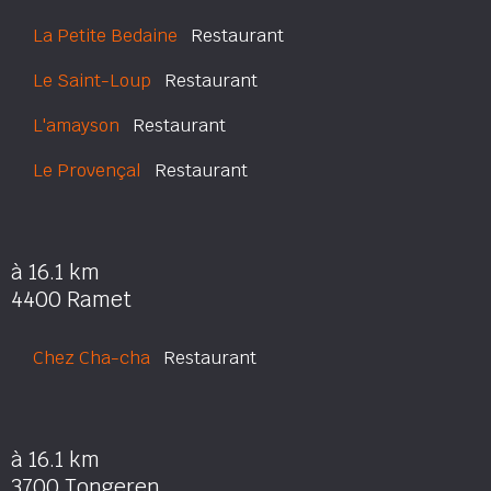
La Petite Bedaine
Restaurant
Le Saint-Loup
Restaurant
L'amayson
Restaurant
Le Provençal
Restaurant
à 16.1 km
4400 Ramet
Chez Cha-cha
Restaurant
à 16.1 km
3700 Tongeren