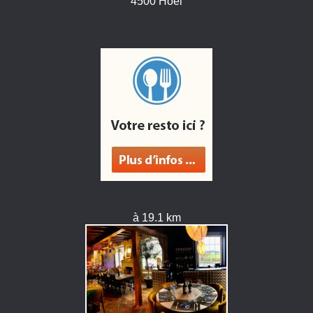
4500 Hoei
à 19.1 km