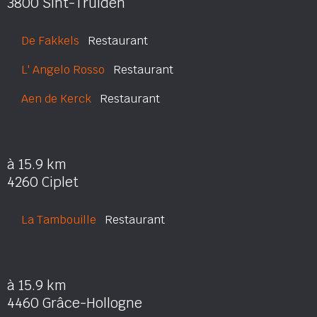
3800 Sint-Truiden
De Fakkels
Restaurant
L' Angelo Rosso
Restaurant
Aen de Kerck
Restaurant
à 15.9 km
4260 Ciplet
La Tambouille
Restaurant
à 15.9 km
4460 Grâce-Hollogne