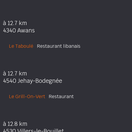
à 12.7 km
4340 Awans
Le Taboulé
Restaurant libanais
à 12.7 km
4540 Jehay-Bodegnée
Le Grill-On-Vert
Restaurant
à 12.8 km
4530 Villers-le-Bouillet