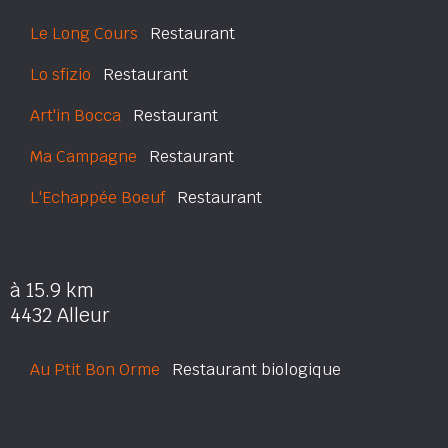
Le Long Cours
Restaurant
Lo sfizio
Restaurant
Art'in Bocca
Restaurant
Ma Campagne
Restaurant
L'Echappée Boeuf
Restaurant
à 15.9 km
4432 Alleur
Au Ptit Bon Orme
Restaurant biologique