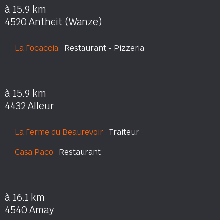
à 15.9 km
4520 Antheit (Wanze)
La Focaccia
Restaurant - Pizzeria
à 15.9 km
4432 Alleur
La Ferme du Beaurevoir
Traiteur
Casa Paco
Restaurant
à 16.1 km
4540 Amay