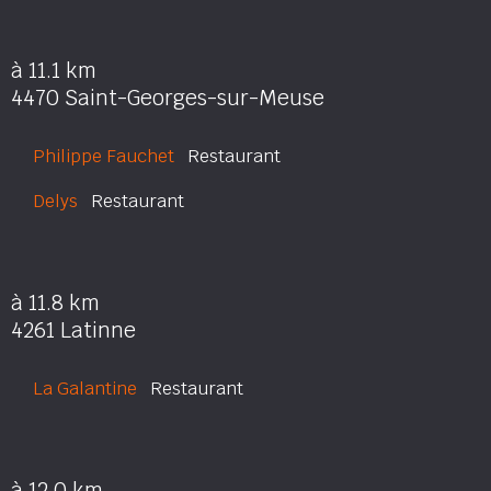
à 11.1 km
4470 Saint-Georges-sur-Meuse
Philippe Fauchet
Restaurant
Delys
Restaurant
à 11.8 km
4261 Latinne
La Galantine
Restaurant
à 12.0 km