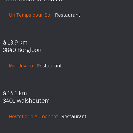
Un Temps pour Soi
Restaurant
à 13.9 km
3840 Borgloon
Mondevino
Restaurant
à 14.1 km
3401 Walshoutem
Hostellerie Aulnenhof
Restaurant