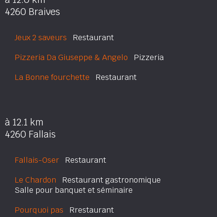
4260 Braives
Jeux 2 saveurs
Restaurant
Pizzeria Da Giuseppe & Angelo
Pizzeria
La Bonne fourchette
Restaurant
à 12.1 km
4260 Fallais
Fallais-Oser
Restaurant
Le Chardon
Restaurant gastronomique
Salle pour banquet et séminaire
Pourquoi pas
Rrestaurant