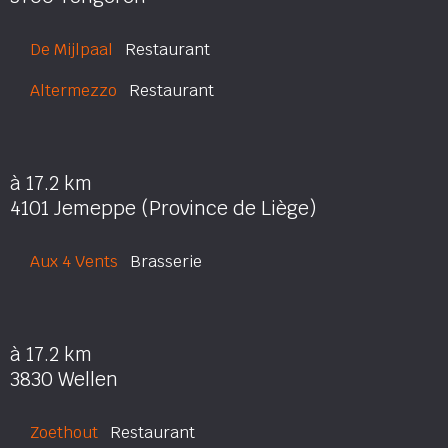
De Mijlpaal
Restaurant
Altermezzo
Restaurant
à 17.2 km
4101 Jemeppe (Province de Liège)
Aux 4 Vents
Brasserie
à 17.2 km
3830 Wellen
Zoethout
Restaurant