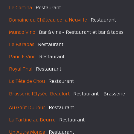
Le Cortina
Restaurant
Domaine du Château de la Neuville
Restaurant
Mundo Vino
Bar à vins - Restaurant et bar à tapas
Le Barabas
Restaurant
Pane E Vino
Restaurant
Royal Thaï
Restaurant
La Tête de Chou
Restaurant
Brasserie lElysée-Beaufort
Restaurant - Brasserie
Au Goût Du Jour
Restaurant
La Tartine au Beurre
Restaurant
Un Autre Monde
Restaurant