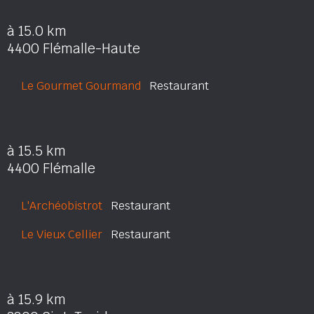
à 15.0 km
4400 Flémalle-Haute
Le Gourmet Gourmand
Restaurant
à 15.5 km
4400 Flémalle
L'Archéobistrot
Restaurant
Le Vieux Cellier
Restaurant
à 15.9 km