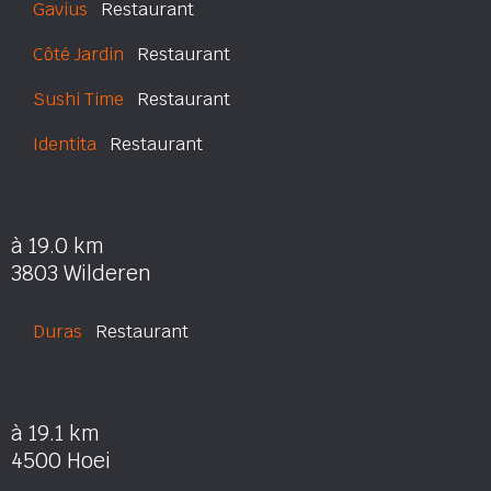
Gavius
Restaurant
Côté Jardin
Restaurant
Sushi Time
Restaurant
Identita
Restaurant
à 19.0 km
3803 Wilderen
Duras
Restaurant
à 19.1 km
4500 Hoei