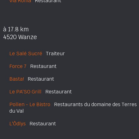
Via Roma
Restaurant
à 17.8 km
4520 Wanze
Le Salé Sucré
Traiteur
Force 7
Restaurant
Basta!
Restaurant
Le PA'SO Grill
Restaurant
Pollen - Le Bistro
Restaurants du domaine des Terres
du Val
L'Ôdlys
Restaurant