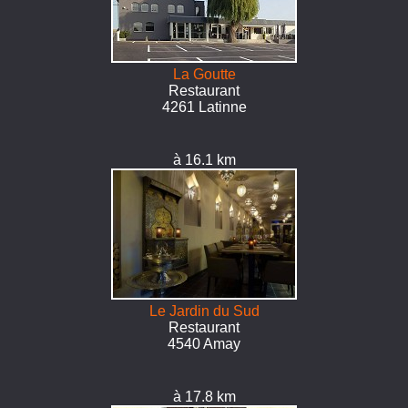
La Goutte
Restaurant
4261 Latinne
à 16.1 km
Le Jardin du Sud
Restaurant
4540 Amay
à 17.8 km