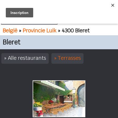
FR
NL
België
»
Provincie Luik
» 4300 Bleret
Bleret
Alle restaurants
Terrasses