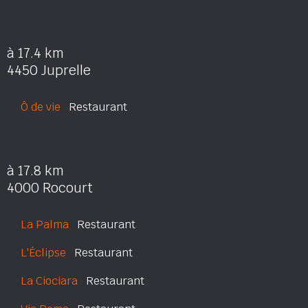
à 17.4 km
4450 Juprelle
Ô de vie
Restaurant
à 17.8 km
4000 Rocourt
La Palma
Restaurant
L'Éclipse
Restaurant
La Ciociara
Restaurant