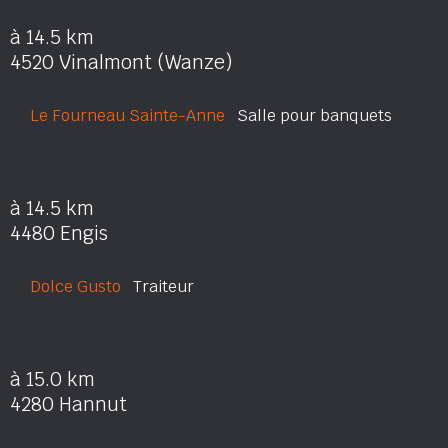
à 14.5 km
4520 Vinalmont (Wanze)
Le Fourneau Sainte-Anne
Salle pour banquets
à 14.5 km
4480 Engis
Dolce Gusto
Traiteur
à 15.0 km
4280 Hannut