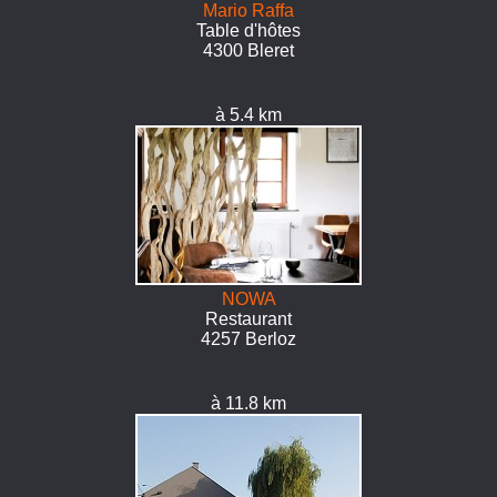
Mario Raffa
Table d'hôtes
4300 Bleret
à 5.4 km
NOWA
Restaurant
4257 Berloz
à 11.8 km