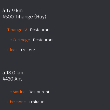
à 17.9 km
4500 Tihange (Huy)
Tihange IV
Restaurant
Le Carthage
Restaurant
Claes
Traiteur
à 18.0 km
4430 Ans
Le Marine
Restaurant
Chavanne
Traiteur