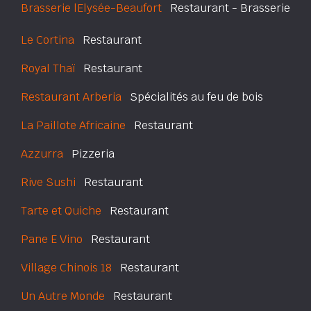
Brasserie lElysée-Beaufort
Restaurant - Brasserie
Le Cortina
Restaurant
Royal Thaï
Restaurant
Restaurant Arberia
Spécialités au feu de bois
La Paillote Africaine
Restaurant
Azzurra
Pizzeria
Rive Sushi
Restaurant
Tarte et Quiche
Restaurant
Pane E Vino
Restaurant
Village Chinois 18
Restaurant
Un Autre Monde
Restaurant