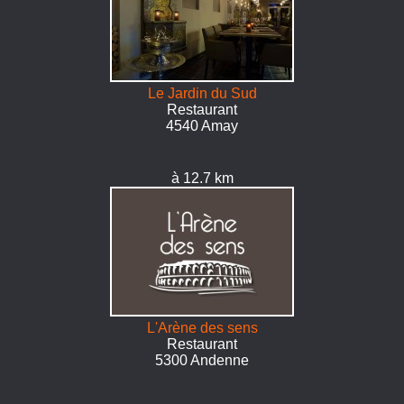
Le Jardin du Sud
Restaurant
4540 Amay
à 12.7 km
L'Arène des sens
Restaurant
5300 Andenne