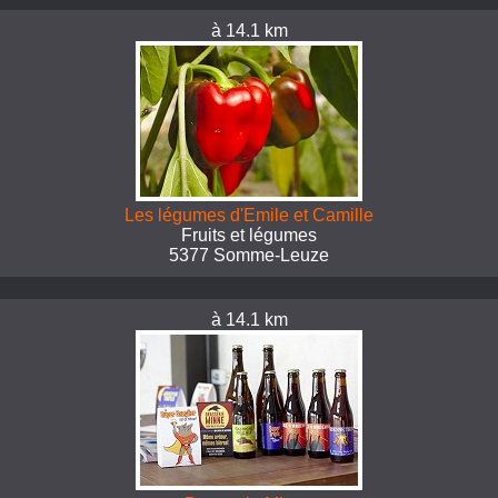
à 14.1 km
Les légumes d'Emile et Camille
Fruits et légumes
5377 Somme-Leuze
à 14.1 km