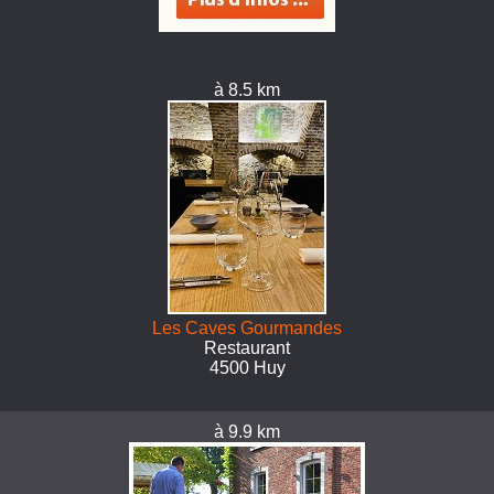
à 8.5 km
Les Caves Gourmandes
Restaurant
4500 Huy
à 9.9 km