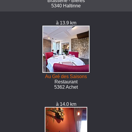
Brasserie - Bières
5340 Haltinne
à 13.9 km
Au Gré des Saisons
Restaurant
5362 Achet
à 14.0 km