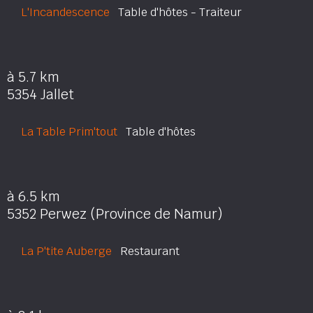
L'Incandescence
Table d'hôtes - Traiteur
à 5.7 km
5354 Jallet
La Table Prim'tout
Table d'hôtes
à 6.5 km
5352 Perwez (Province de Namur)
La P'tite Auberge
Restaurant