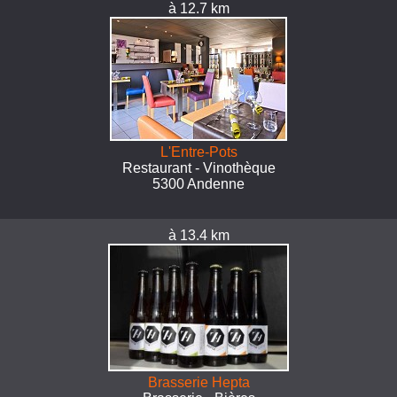
à 12.7 km
L'Entre-Pots
Restaurant - Vinothèque
5300 Andenne
à 13.4 km
Brasserie Hepta