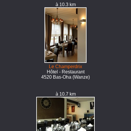
à 10.3 km
Le Champerdrix
Hôtel - Restaurant
4520 Bas-Oha (Wanze)
à 10.7 km