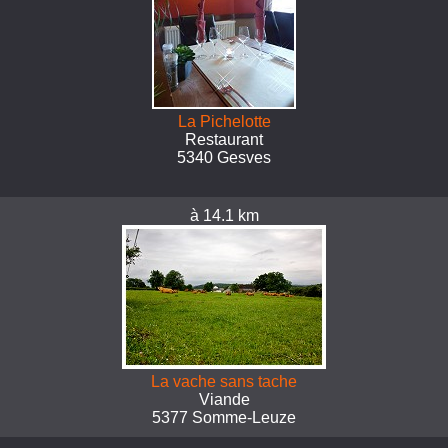
La Pichelotte
Restaurant
5340 Gesves
à 14.1 km
La vache sans tache
Viande
5377 Somme-Leuze