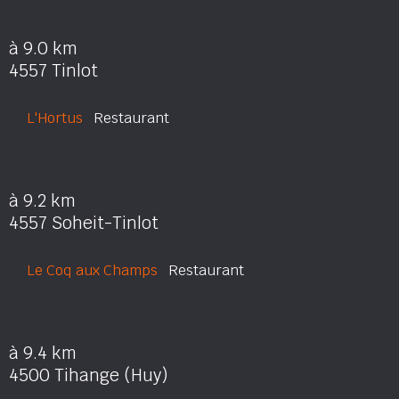
à 9.0 km
4557 Tinlot
L'Hortus
Restaurant
à 9.2 km
4557 Soheit-Tinlot
Le Coq aux Champs
Restaurant
à 9.4 km
4500 Tihange (Huy)