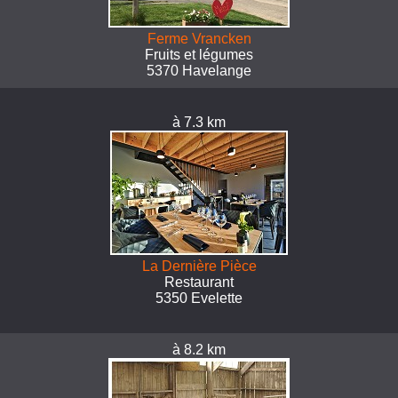
Ferme Vrancken
Fruits et légumes
5370 Havelange
à 7.3 km
La Dernière Pièce
Restaurant
5350 Evelette
à 8.2 km