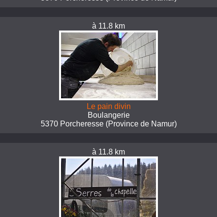
à 11.8 km
Le pain divin
Boulangerie
5370 Porcheresse (Province de Namur)
à 11.8 km