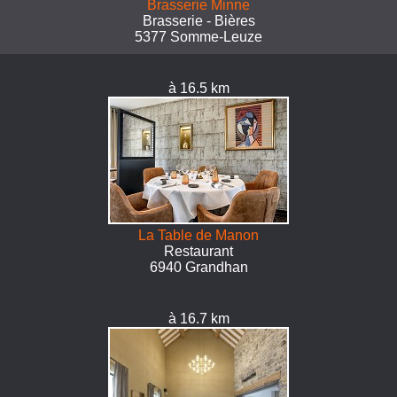
Brasserie Minne
Brasserie - Bières
5377 Somme-Leuze
à 16.5 km
La Table de Manon
Restaurant
6940 Grandhan
à 16.7 km