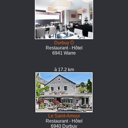
Durbuy Ô
Restaurant - Hôtel
6941 Warre
à 17.2 km
Le Saint-Amour
Restaurant - Hôtel
6940 Durbuy