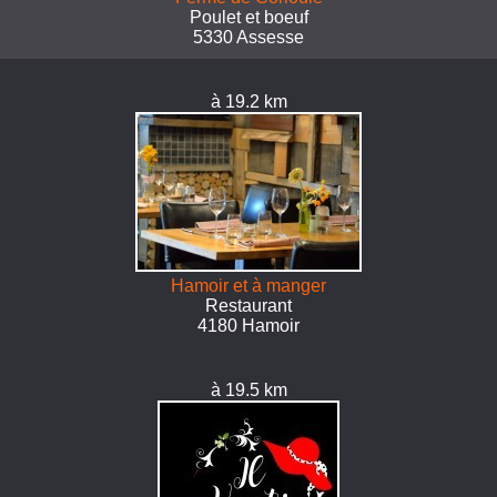
Poulet et boeuf
5330 Assesse
à 19.2 km
Hamoir et à manger
Restaurant
4180 Hamoir
à 19.5 km