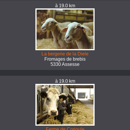
à 19.0 km
La bergerie de la Diele
Fromages de brebis
5330 Assesse
à 19.0 km
Ferme de Corioule