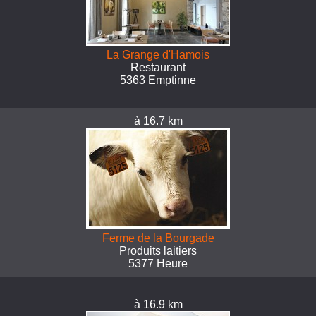
La Grange d'Hamois
Restaurant
5363 Emptinne
à 16.7 km
Ferme de la Bourgade
Produits laitiers
5377 Heure
à 16.9 km