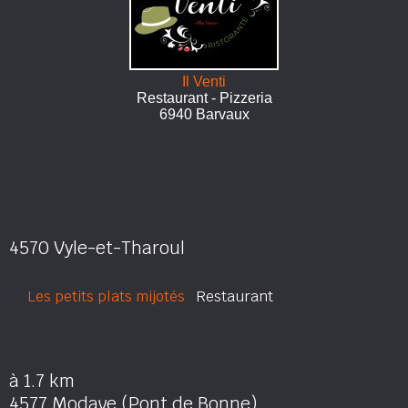
Il Venti
Restaurant - Pizzeria
6940 Barvaux
4570 Vyle-et-Tharoul
Les petits plats mijotés
Restaurant
à 1.7 km
4577 Modave (Pont de Bonne)