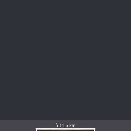
à 11.5 km