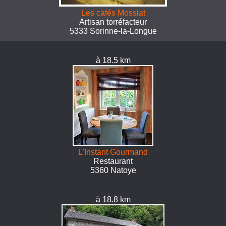
Les cafés Mossiat
Artisan torréfacteur
5333 Sorinne-la-Longue
à 18.5 km
L'Instant Gourmand
Restaurant
5360 Natoye
à 18.8 km