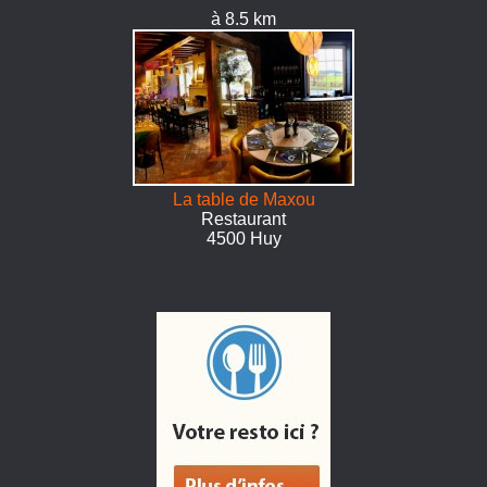
à 8.5 km
La table de Maxou
Restaurant
4500 Huy