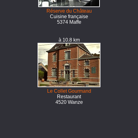
Réserve du Château
Cuisine française
5374 Maffe
à 10.8 km
Le Collet Gourmand
Restaurant
4520 Wanze