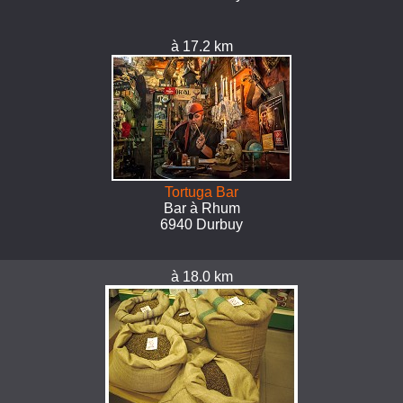
à 17.2 km
Tortuga Bar
Bar à Rhum
6940 Durbuy
à 18.0 km