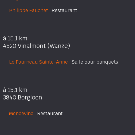
Philippe Fauchet
Restaurant
à 15.1 km
4520 Vinalmont (Wanze)
Le Fourneau Sainte-Anne
Salle pour banquets
à 15.1 km
3840 Borgloon
Mondevino
Restaurant