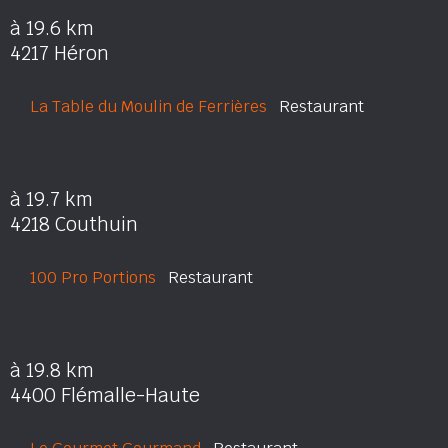
à 19.6 km
4217 Héron
La Table du Moulin de Ferrières
Restaurant
à 19.7 km
4218 Couthuin
100 Pro Portions
Restaurant
à 19.8 km
4400 Flémalle-Haute