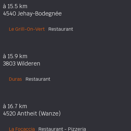
à 15.5 km
4540 Jehay-Bodegnée
Le Grill-On-Vert
Restaurant
à 15.9 km
3803 Wilderen
Duras
Restaurant
à 16.7 km
4520 Antheit (Wanze)
La Focaccia
Restaurant - Pizzeria