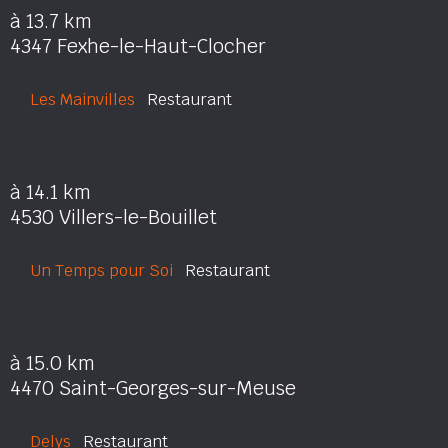
à 13.7 km
4347 Fexhe-le-Haut-Clocher
Les Mainvilles
Restaurant
à 14.1 km
4530 Villers-le-Bouillet
Un Temps pour Soi
Restaurant
à 15.0 km
4470 Saint-Georges-sur-Meuse
Delys
Restaurant