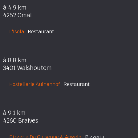
à 4.9 km
4252 Omal
L'Isola
Restaurant
à 8.8 km
3401 Walshoutem
Hostellerie Aulnenhof
Restaurant
à 9.1 km
4260 Braives
Pizzeria Da Giuseppe & Angelo
Pizzeria