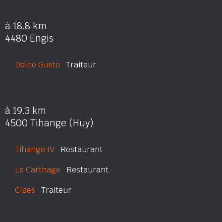
à 18.8 km
4480 Engis
Dolce Gusto
Traiteur
à 19.3 km
4500 Tihange (Huy)
Tihange IV
Restaurant
Le Carthage
Restaurant
Claes
Traiteur