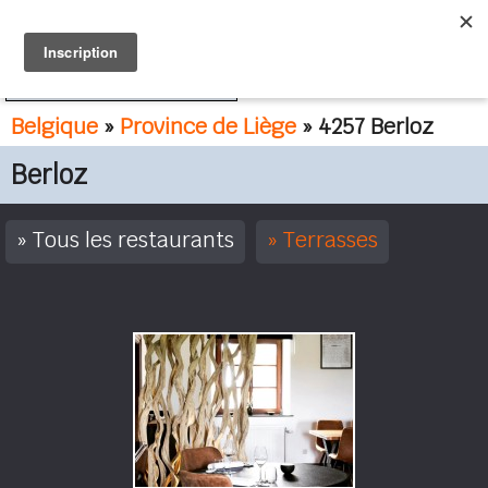
FR
NL
Belgique
»
Province de Liège
» 4257 Berloz
Berloz
Tous les restaurants
Terrasses