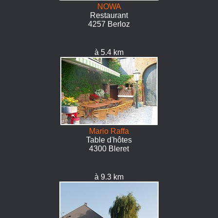
NOWA
Restaurant
4257 Berloz
à 5.4 km
Mario Raffa
Table d'hôtes
4300 Bleret
à 9.3 km