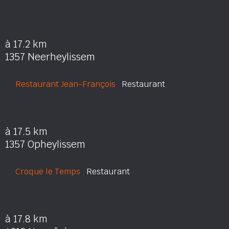
à 17.2 km
1357 Neerheylissem
Restaurant Jean-François
Restaurant
à 17.5 km
1357 Opheylissem
Croque le Temps
Restaurant
à 17.8 km