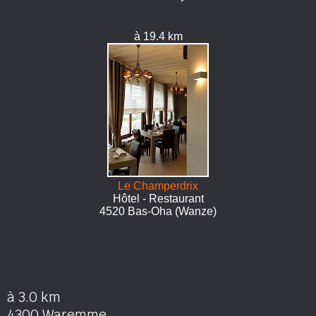
à 19.4 km
Le Champerdrix
Hôtel - Restaurant
4520 Bas-Oha (Wanze)
à 3.0 km
4300 Waremme