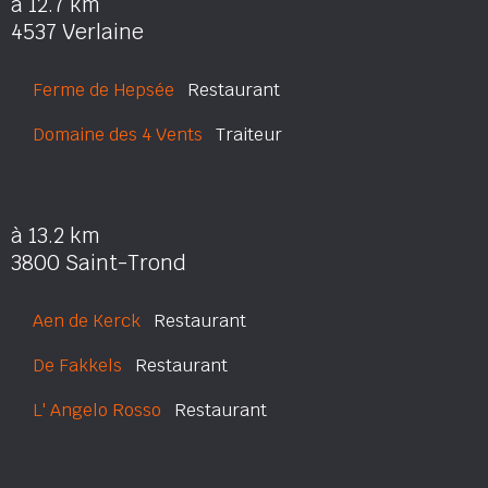
à 12.7 km
4537 Verlaine
Ferme de Hepsée
Restaurant
Domaine des 4 Vents
Traiteur
à 13.2 km
3800 Saint-Trond
Aen de Kerck
Restaurant
De Fakkels
Restaurant
L' Angelo Rosso
Restaurant