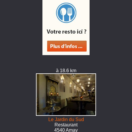
à 18.6 km
Le Jardin du Sud
Restaurant
4540 Amay