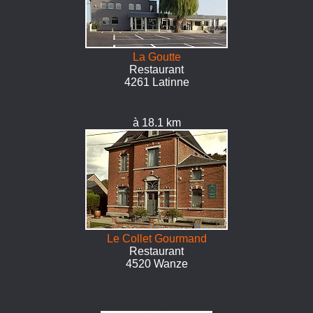
La Goutte
Restaurant
4261 Latinne
à 18.1 km
Le Collet Gourmand
Restaurant
4520 Wanze