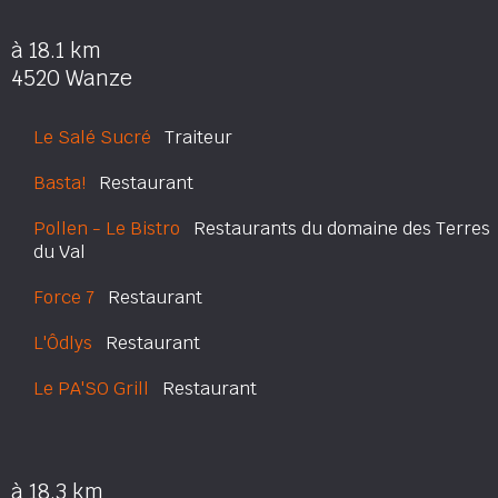
à 18.1 km
4520 Wanze
Le Salé Sucré
Traiteur
Basta!
Restaurant
Pollen - Le Bistro
Restaurants du domaine des Terres
du Val
Force 7
Restaurant
L'Ôdlys
Restaurant
Le PA'SO Grill
Restaurant
à 18.3 km