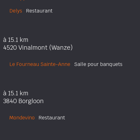
Delys
Restaurant
à 15.1 km
4520 Vinalmont (Wanze)
Le Fourneau Sainte-Anne
Salle pour banquets
à 15.1 km
3840 Borgloon
Mondevino
Restaurant