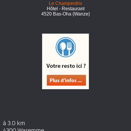
Le Champerdrix
Hôtel - Restaurant
4520 Bas-Oha (Wanze)
à 3.0 km
4300 Waremme