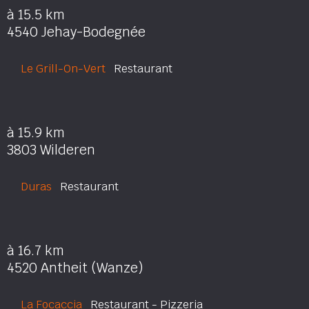
à 15.5 km
4540 Jehay-Bodegnée
Le Grill-On-Vert
Restaurant
à 15.9 km
3803 Wilderen
Duras
Restaurant
à 16.7 km
4520 Antheit (Wanze)
La Focaccia
Restaurant - Pizzeria