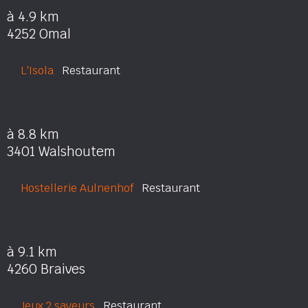
à 4.9 km
4252 Omal
L'Isola
Restaurant
à 8.8 km
3401 Walshoutem
Hostellerie Aulnenhof
Restaurant
à 9.1 km
4260 Braives
Jeux 2 saveurs
Restaurant