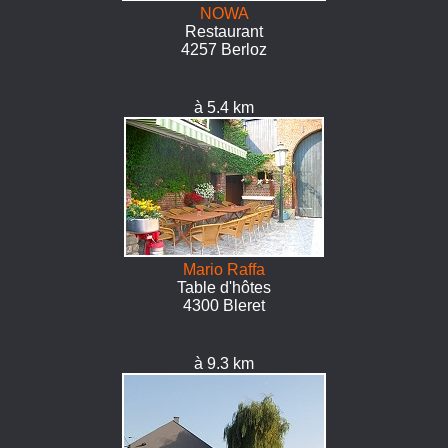
NOWA
Restaurant
4257 Berloz
à 5.4 km
Mario Raffa
Table d'hôtes
4300 Bleret
à 9.3 km