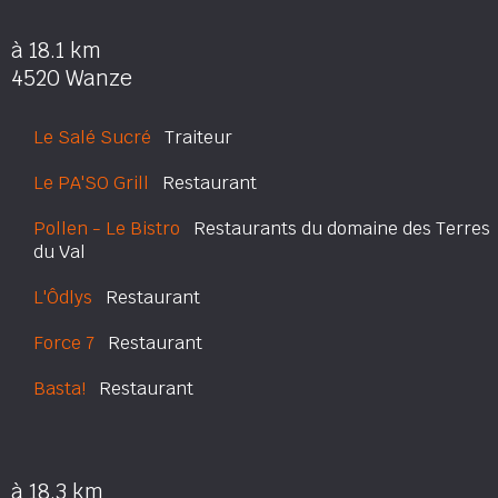
à 18.1 km
4520 Wanze
Le Salé Sucré
Traiteur
Le PA'SO Grill
Restaurant
Pollen - Le Bistro
Restaurants du domaine des Terres
du Val
L'Ôdlys
Restaurant
Force 7
Restaurant
Basta!
Restaurant
à 18.3 km