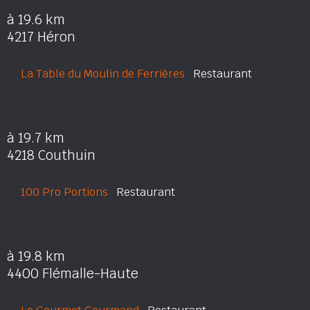
à 19.6 km
4217 Héron
La Table du Moulin de Ferrières
Restaurant
à 19.7 km
4218 Couthuin
100 Pro Portions
Restaurant
à 19.8 km
4400 Flémalle-Haute