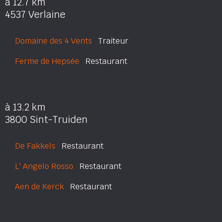
à 12.7 km
4537 Verlaine
Domaine des 4 Vents
Traiteur
Ferme de Hepsée
Restaurant
à 13.2 km
3800 Sint-Truiden
De Fakkels
Restaurant
L' Angelo Rosso
Restaurant
Aen de Kerck
Restaurant