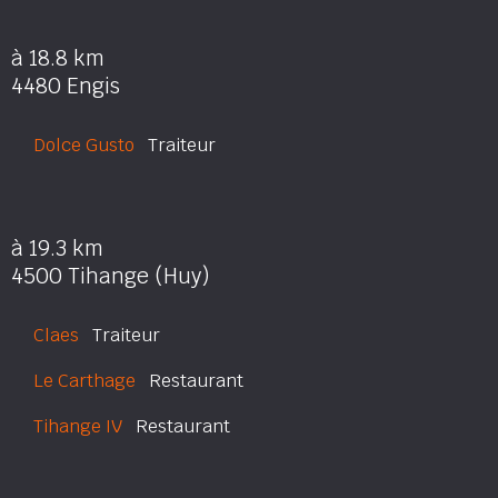
à 18.8 km
4480 Engis
Dolce Gusto
Traiteur
à 19.3 km
4500 Tihange (Huy)
Claes
Traiteur
Le Carthage
Restaurant
Tihange IV
Restaurant