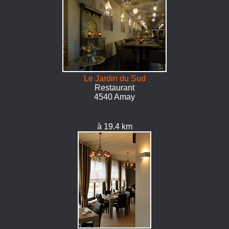
Le Jardin du Sud
Restaurant
4540 Amay
à 19.4 km