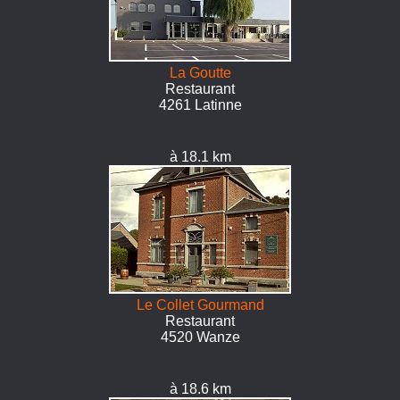
La Goutte
Restaurant
4261 Latinne
à 18.1 km
Le Collet Gourmand
Restaurant
4520 Wanze
à 18.6 km