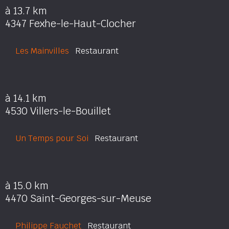
à 13.7 km
4347 Fexhe-le-Haut-Clocher
Les Mainvilles
Restaurant
à 14.1 km
4530 Villers-le-Bouillet
Un Temps pour Soi
Restaurant
à 15.0 km
4470 Saint-Georges-sur-Meuse
Philippe Fauchet
Restaurant