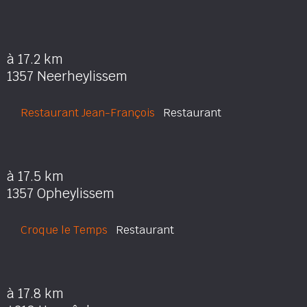
à 17.2 km
1357 Neerheylissem
Restaurant Jean-François
Restaurant
à 17.5 km
1357 Opheylissem
Croque le Temps
Restaurant
à 17.8 km