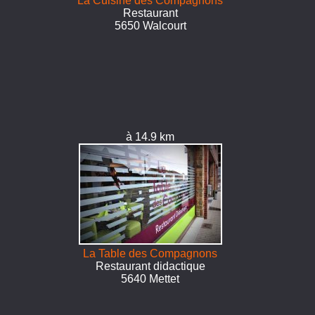
La Cuisine des Compagnons
Restaurant
5650 Walcourt
à 14.9 km
La Table des Compagnons
Restaurant didactique
5640 Mettet