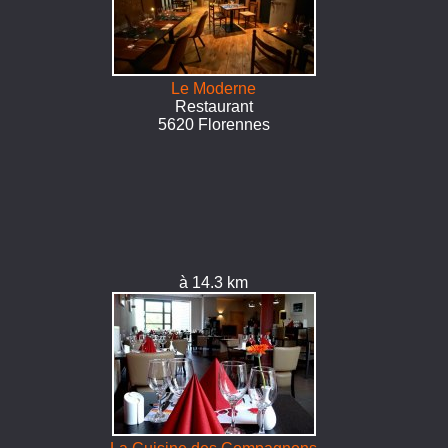
Le Moderne
Restaurant
5620 Florennes
à 14.3 km