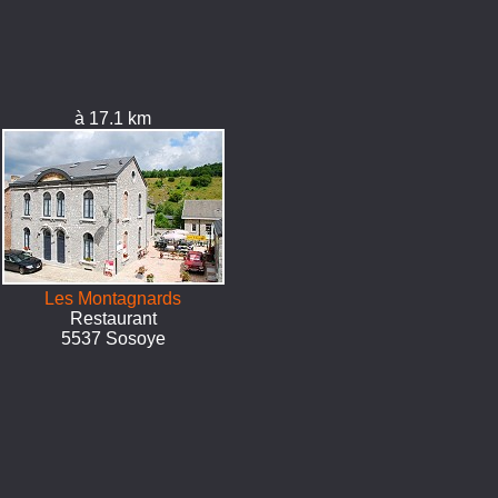
à 17.1 km
Les Montagnards
Restaurant
5537 Sosoye