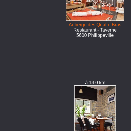
Auberge des Quatre Bras
Restaurant - Taverne
5600 Philippeville
à 13.0 km