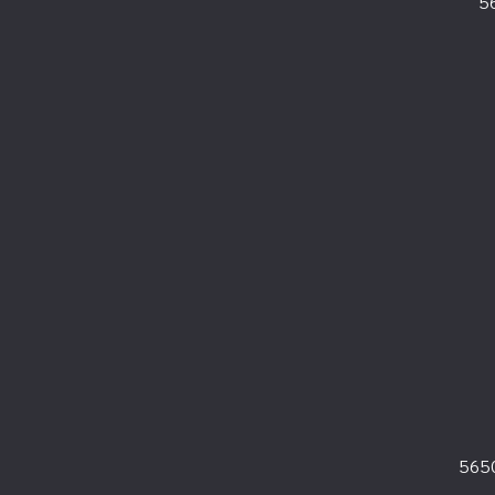
5
565