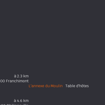
à 2.3 km
00 Franchimont
L'annexe du Moulin
Table d'hôtes
à 4.6 km