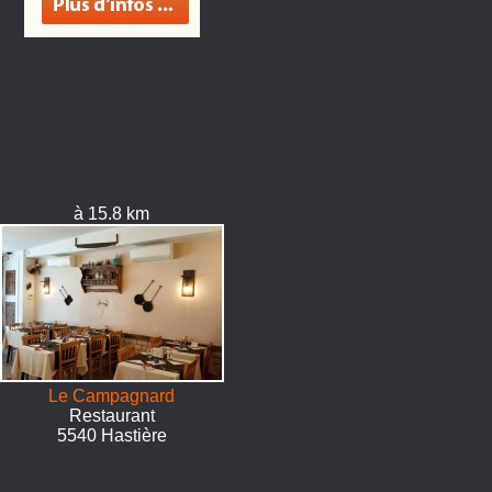
à 15.8 km
Le Campagnard
Restaurant
5540 Hastière