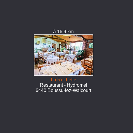
à 16.9 km
La Ruchette
Restaurant - Hydromel
6440 Boussu-lez-Walcourt