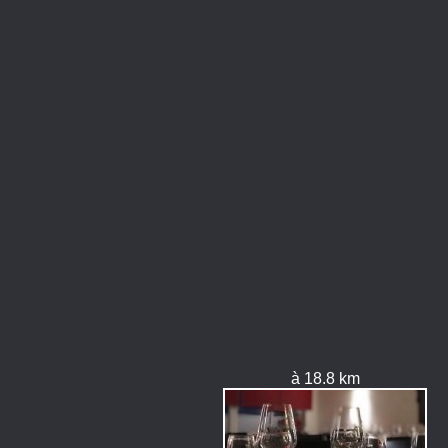
à 18.8 km