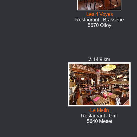
Les 4 Voyes
Restaurant - Brasserie
5670 Olloy
à 14.9 km
Le Metin
Restaurant - Grill
5640 Mettet