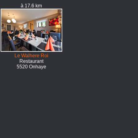
à 17.6 km
Le Walhere Roi
Restaurant
5520 Onhaye