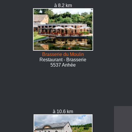
à 8.2 km
Brasserie du Moulin
Restaurant - Brasserie
5537 Anhée
à 10.6 km