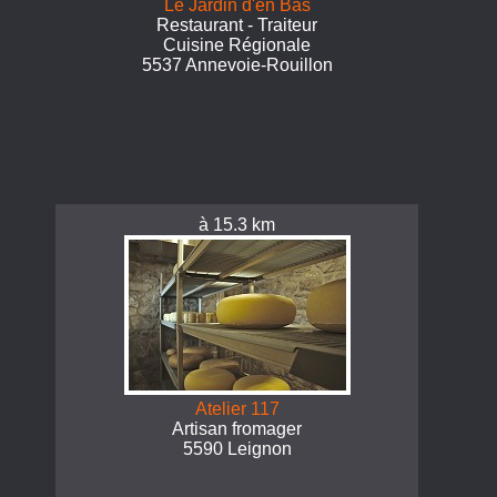
Le Jardin d'en Bas
Restaurant - Traiteur
Cuisine Régionale
5537 Annevoie-Rouillon
à 15.3 km
Atelier 117
Artisan fromager
5590 Leignon