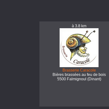
à 3.8 km
Brasserie Caracole
Bières brassées au feu de bois
5500 Falmignoul (Dinant)