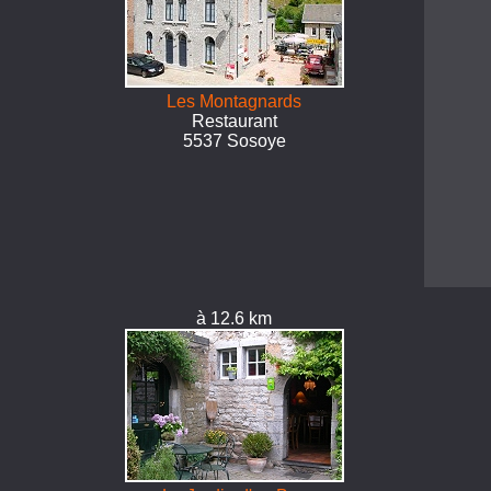
Les Montagnards
Restaurant
5537 Sosoye
à 12.6 km