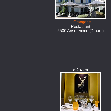
L'Orangerie
Restaurant
5500 Anseremme (Dinant)
à 2.4 km