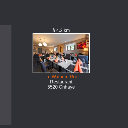
à 4.2 km
Le Walhere Roi
Restaurant
5520 Onhaye