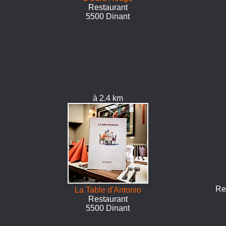
Restaurant
5500 Dinant
à 2.4 km
Re
La Table d'Antonio
Restaurant
5500 Dinant