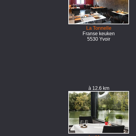
La Tonnelle
Franse keuken
5530 Yvoir
à 12.6 km