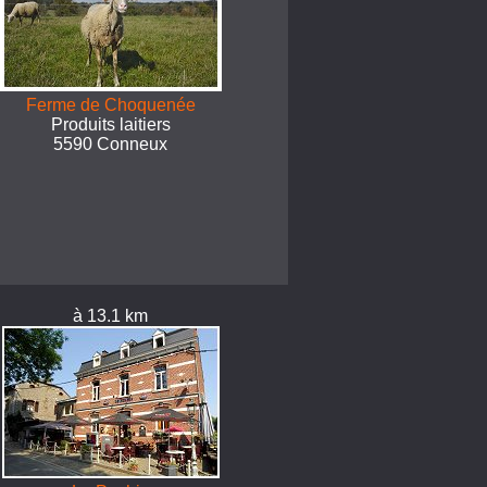
Ferme de Choquenée
Produits laitiers
5590 Conneux
à 13.1 km