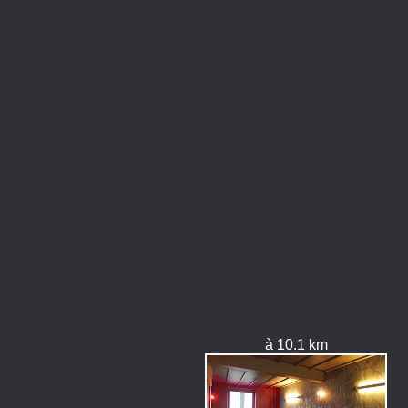
à 10.1 km