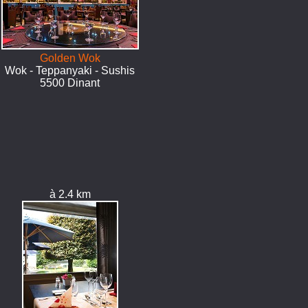
Golden Wok
Wok - Teppanyaki - Sushis
5500 Dinant
à 2.4 km