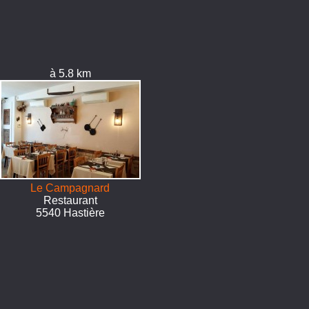
à 5.8 km
Le Campagnard
Restaurant
5540 Hastière