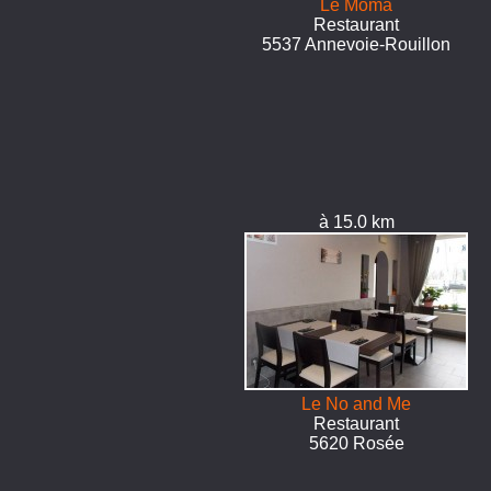
Le Moma
Restaurant
5537 Annevoie-Rouillon
à 15.0 km
Le No and Me
Restaurant
5620 Rosée