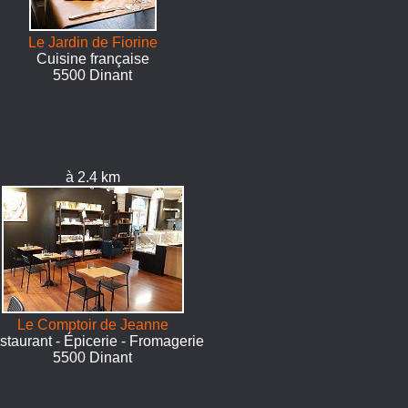
Le Jardin de Fiorine
Cuisine française
5500 Dinant
à 2.4 km
Le Comptoir de Jeanne
staurant - Épicerie - Fromagerie
5500 Dinant