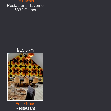
Le Pachis
Restaurant - Taverne
5332 Crupet
à 15.5 km
Entre Nous
Restaurant