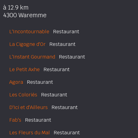
à 12.9 km
4300 Waremme
L'Incontournable
Restaurant
La Cigogne d'Or
Restaurant
L'Instant Gourmand
Restaurant
Le Petit Axhe
Restaurant
Agora
Restaurant
Les Coloriés
Restaurant
D'Ici et d'Ailleurs
Restaurant
Fab's
Restaurant
Les Fleurs du Mal
Restaurant