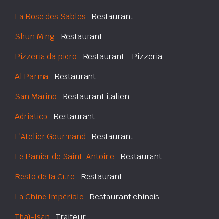
La Rose des Sables
Restaurant
Shun Ming
Restaurant
Pizzeria da piero
Restaurant - Pizzeria
Al Parma
Restaurant
San Marino
Restaurant italien
Adriatico
Restaurant
L'Atelier Gourmand
Restaurant
Le Panier de Saint-Antoine
Restaurant
Resto de la Cure
Restaurant
La Chine Impériale
Restaurant chinois
Thaï-Isan
Traiteur