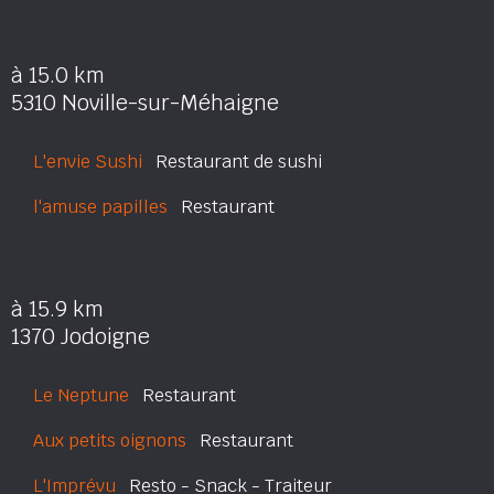
à 15.0 km
5310 Noville-sur-Méhaigne
L'envie Sushi
Restaurant de sushi
l'amuse papilles
Restaurant
à 15.9 km
1370 Jodoigne
Le Neptune
Restaurant
Aux petits oignons
Restaurant
L'Imprévu
Resto - Snack - Traiteur