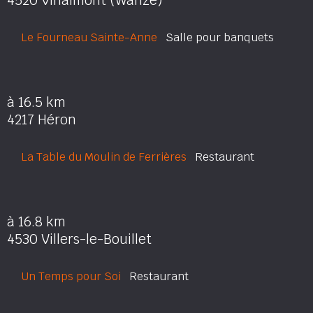
4520 Vinalmont (Wanze)
Le Fourneau Sainte-Anne
Salle pour banquets
à 16.5 km
4217 Héron
La Table du Moulin de Ferrières
Restaurant
à 16.8 km
4530 Villers-le-Bouillet
Un Temps pour Soi
Restaurant