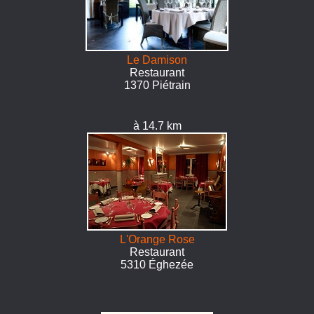
Le Damison
Restaurant
1370 Piétrain
à 14.7 km
L'Orange Rose
Restaurant
5310 Éghezée