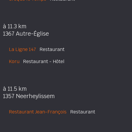
à 11.3 km
1367 Autre-Église
La Ligne 147
Restaurant
Koru
Restaurant - Hôtel
à 11.5 km
1357 Neerheylissem
Restaurant Jean-François
Restaurant