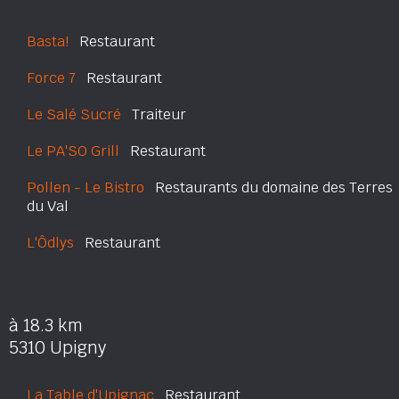
Basta!
Restaurant
Force 7
Restaurant
Le Salé Sucré
Traiteur
Le PA'SO Grill
Restaurant
Pollen - Le Bistro
Restaurants du domaine des Terres
du Val
L'Ôdlys
Restaurant
à 18.3 km
5310 Upigny
La Table d'Upignac
Restaurant