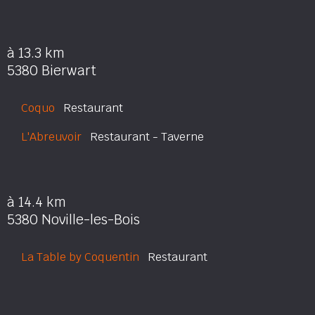
à 13.3 km
5380 Bierwart
Coquo
Restaurant
L'Abreuvoir
Restaurant - Taverne
à 14.4 km
5380 Noville-les-Bois
La Table by Coquentin
Restaurant