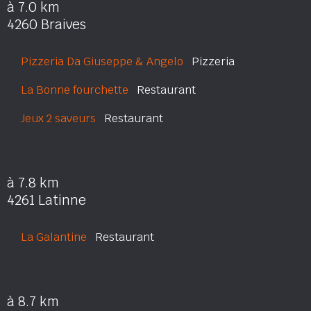
à 7.0 km
4260 Braives
Pizzeria Da Giuseppe & Angelo
Pizzeria
La Bonne fourchette
Restaurant
Jeux 2 saveurs
Restaurant
à 7.8 km
4261 Latinne
La Galantine
Restaurant
à 8.7 km