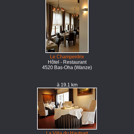
Le Champerdrix
Hôtel - Restaurant
4520 Bas-Oha (Wanze)
à 19.1 km
La Villa du Hautsart