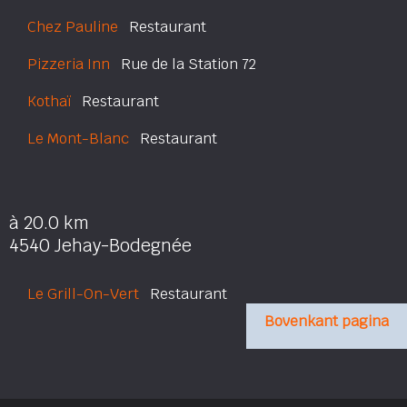
Chez Pauline
Restaurant
Pizzeria Inn
Rue de la Station 72
Kothaï
Restaurant
Le Mont-Blanc
Restaurant
à 20.0 km
4540 Jehay-Bodegnée
Le Grill-On-Vert
Restaurant
Bovenkant pagina