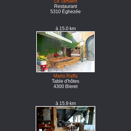
Le Tamarin
Restaurant
5310 Éghezée
à 15.0 km
Mario Raffa
Table d'hôtes
4300 Bleret
à 15.9 km