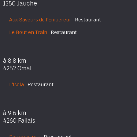
1350 Jauche
Aux Saveurs de l'Empereur
Restaurant
Le Bout en Train
Restaurant
à 8.8 km
4252 Omal
L'Isola
Restaurant
à 9.6 km
4260 Fallais
Pourquoi pas
Rrestaurant