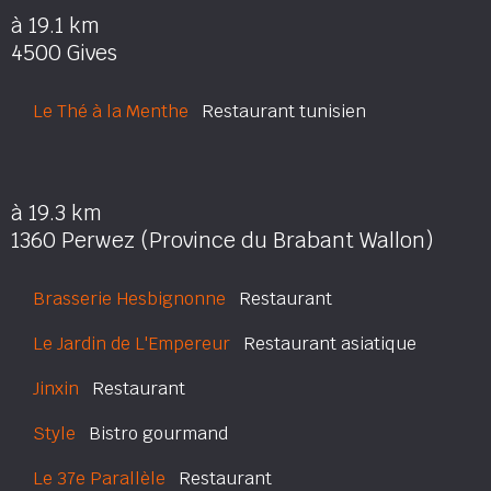
à 19.1 km
4500 Gives
Le Thé à la Menthe
Restaurant tunisien
à 19.3 km
1360 Perwez (Province du Brabant Wallon)
Brasserie Hesbignonne
Restaurant
Le Jardin de L'Empereur
Restaurant asiatique
Jinxin
Restaurant
Style
Bistro gourmand
Le 37e Parallèle
Restaurant