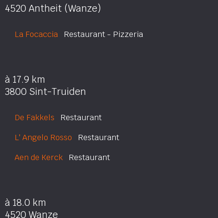
4520 Antheit (Wanze)
La Focaccia
Restaurant - Pizzeria
à 17.9 km
3800 Sint-Truiden
De Fakkels
Restaurant
L' Angelo Rosso
Restaurant
Aen de Kerck
Restaurant
à 18.0 km
4520 Wanze