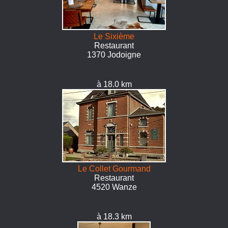
Le Sixième
Restaurant
1370 Jodoigne
à 18.0 km
Le Collet Gourmand
Restaurant
4520 Wanze
à 18.3 km