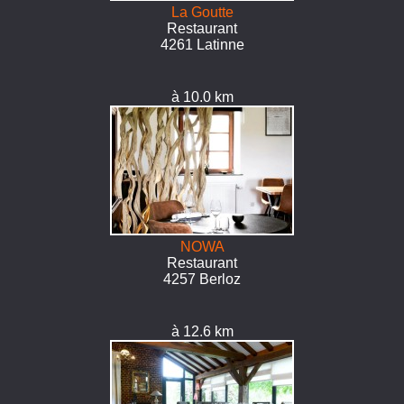
La Goutte
Restaurant
4261 Latinne
à 10.0 km
NOWA
Restaurant
4257 Berloz
à 12.6 km