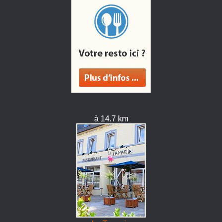
à 14.7 km