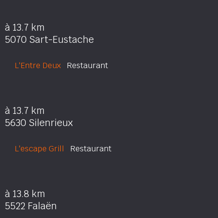
à 13.7 km
5070 Sart-Eustache
L'Entre Deux
Restaurant
à 13.7 km
5630 Silenrieux
L'escape Grill
Restaurant
à 13.8 km
5522 Falaën