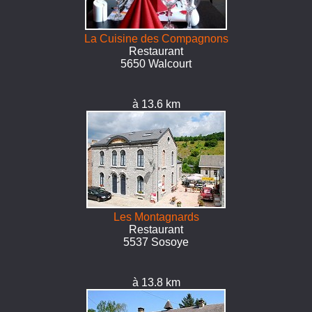
La Cuisine des Compagnons
Restaurant
5650 Walcourt
à 13.6 km
Les Montagnards
Restaurant
5537 Sosoye
à 13.8 km