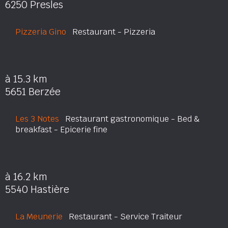
6250 Presles
Pizzeria Gino
Restaurant - Pizzeria
à 15.3 km
5651 Berzée
Les 3 Notes
Restaurant gastronomique - Bed &
breakfast - Epicerie fine
à 16.2 km
5540 Hastière
La Meunerie
Restaurant - Service Traiteur