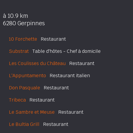
à 10.9 km
6280 Gerpinnes
10 Forchette
Restaurant
Substrat
Table d'hôtes - Chef à domicile
Les Coulisses du Château
Restaurant
L'Appuntamento
Restaurant italien
Don Pasquale
Restaurant
Tribeca
Restaurant
Le Sambre et Meuse
Restaurant
Le Bultia Grill
Restaurant