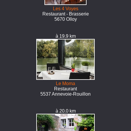
Les 4 Voyes
Restaurant - Brasserie
5670 Olloy
à 19.9 km
Le Moma
Restaurant
5537 Annevoie-Rouillon
à 20.0 km