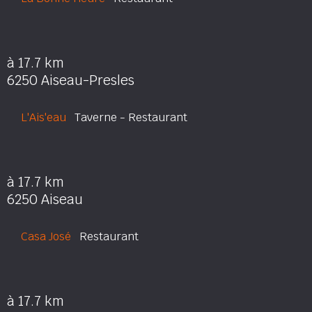
à 17.7 km
6250 Aiseau-Presles
L'Ais'eau
Taverne - Restaurant
à 17.7 km
6250 Aiseau
Casa José
Restaurant
à 17.7 km