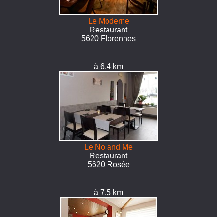
Le Moderne
Restaurant
5620 Florennes
à 6.4 km
Le No and Me
Restaurant
5620 Rosée
à 7.5 km