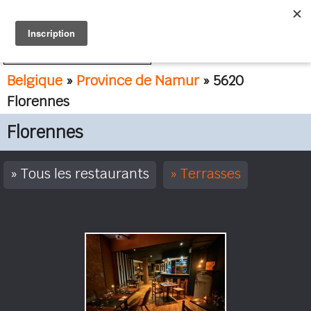
FR
NL
Belgique
»
Province de Namur
» 5620
Florennes
Florennes
Tous les restaurants
Terrasses