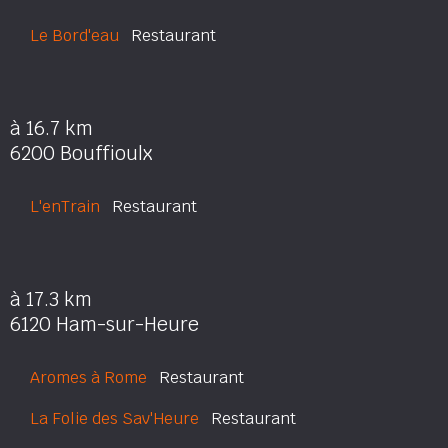
Le Bord'eau
Restaurant
à 16.7 km
6200 Bouffioulx
L'enTrain
Restaurant
à 17.3 km
6120 Ham-sur-Heure
Aromes à Rome
Restaurant
La Folie des Sav'Heure
Restaurant