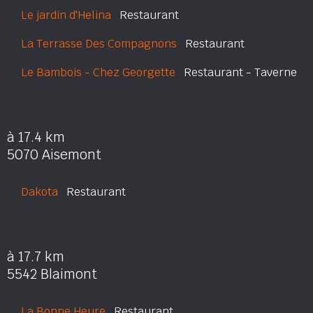
Le jardin d'Helina
Restaurant
La Terrasse Des Compagnons
Restaurant
Le Bambois - Chez Georgette
Restaurant - Taverne
à 17.4 km
5070 Aisemont
Dakota
Restaurant
à 17.7 km
5542 Blaimont
La Bonne Heure
Restaurant