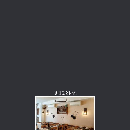
à 16.2 km