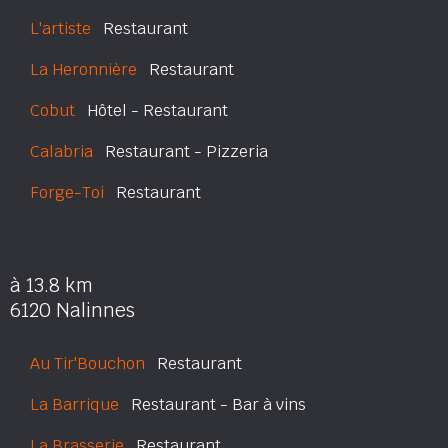
L'artiste
Restaurant
La Heronnière
Restaurant
Cobut
Hôtel - Restaurant
Calabria
Restaurant - Pizzeria
Forge-Toi
Restaurant
à 13.8 km
6120 Nalinnes
Au Tir'Bouchon
Restaurant
La Barrique
Restaurant - Bar à vins
La Brasserie
Restaurant