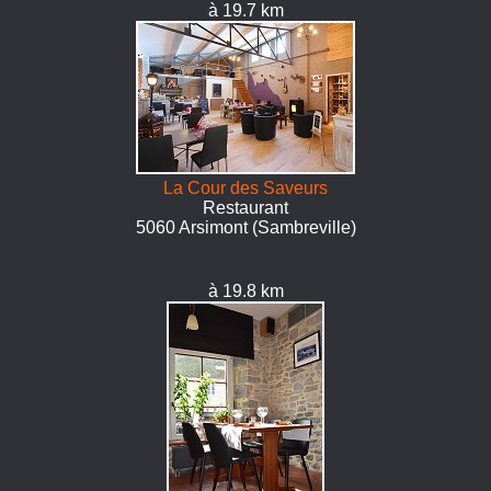
à 19.7 km
La Cour des Saveurs
Restaurant
5060 Arsimont (Sambreville)
à 19.8 km