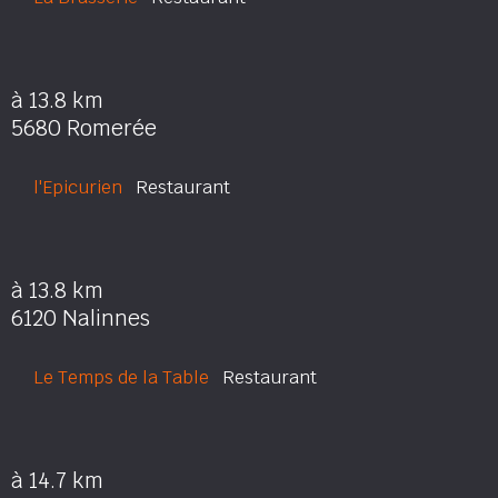
à 13.8 km
5680 Romerée
l'Epicurien
Restaurant
à 13.8 km
6120 Nalinnes
Le Temps de la Table
Restaurant
à 14.7 km