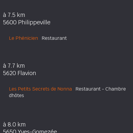
à 7.5 km
5600 Philippeville
Le Phénicien
Restaurant
à 7.7 km
5620 Flavion
Les Petits Secrets de Nonna
Restaurant - Chambre
dhôtes
à 8.0 km
5650 Yves-Gomezée