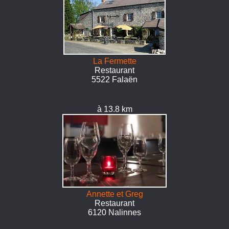
La Fermette
Restaurant
5522 Falaën
à 13.8 km
Annette et Greg
Restaurant
6120 Nalinnes