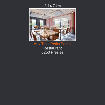
à 14.7 km
Aux Trois Petits Points
Restaurant
6250 Presles