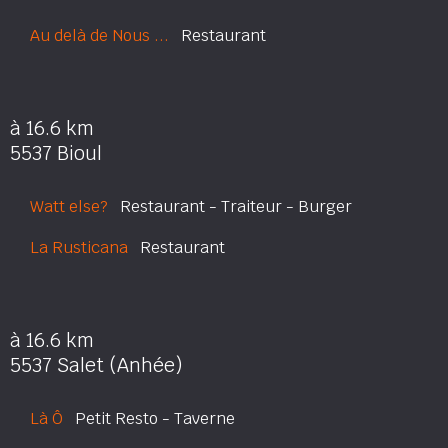
Au delà de Nous ...
Restaurant
à 16.6 km
5537 Bioul
Watt else?
Restaurant - Traiteur - Burger
La Rusticana
Restaurant
à 16.6 km
5537 Salet (Anhée)
Là Ô
Petit Resto - Taverne