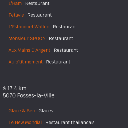
L'Ham
Restaurant
Fetavie
Restaurant
L'Estaminet Wallon
Restaurant
Monsieur SPOON
Restaurant
Aux Mains D'Argent
Restaurant
Au p'tit moment
Restaurant
à 17.4 km
5070 Fosses-la-Ville
Glace & Ben
Glaces
Le New Mondial
Restaurant thailandais