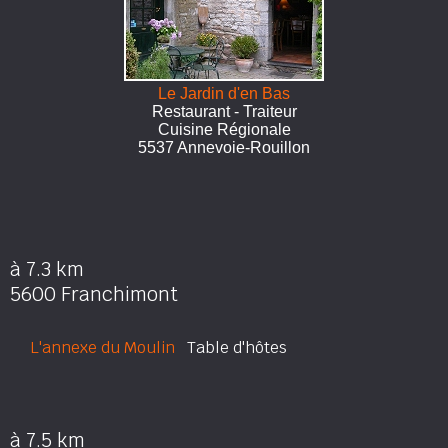
Le Jardin d'en Bas
Restaurant - Traiteur
Cuisine Régionale
5537 Annevoie-Rouillon
à 7.3 km
5600 Franchimont
L'annexe du Moulin
Table d'hôtes
à 7.5 km