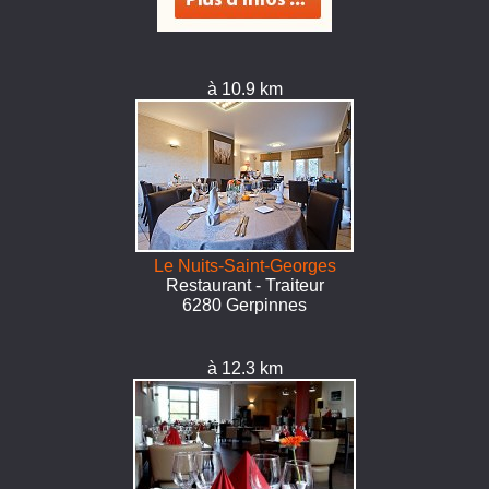
à 10.9 km
Le Nuits-Saint-Georges
Restaurant - Traiteur
6280 Gerpinnes
à 12.3 km