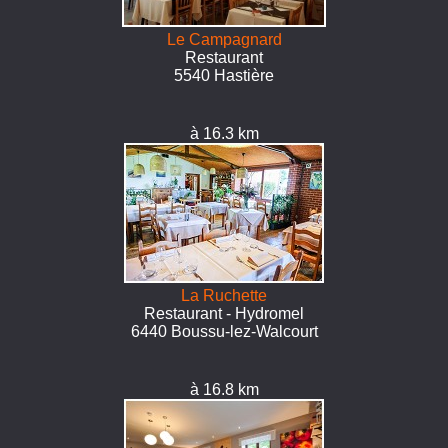
Le Campagnard
Restaurant
5540 Hastière
à 16.3 km
La Ruchette
Restaurant - Hydromel
6440 Boussu-lez-Walcourt
à 16.8 km