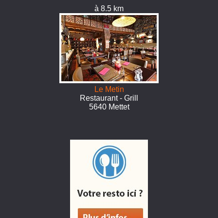
à 8.5 km
Le Metin
Restaurant - Grill
5640 Mettet