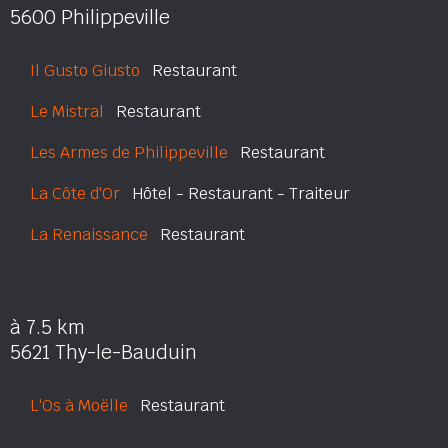
5600 Philippeville
Il Gusto Giusto
Restaurant
Le Mistral
Restaurant
Les Armes de Philippeville
Restaurant
La Côte d'Or
Hôtel - Restaurant - Traiteur
La Renaissance
Restaurant
à 7.5 km
5621 Thy-le-Bauduin
L'Os à Moëlle
Restaurant