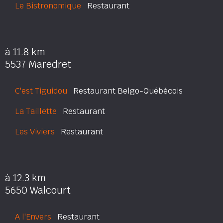
Le Bistronomique
Restaurant
à 11.8 km
5537 Maredret
C'est Tiguidou
Restaurant Belgo-Québécois
La Taillette
Restaurant
Les Viviers
Restaurant
à 12.3 km
5650 Walcourt
A l'Envers
Restaurant