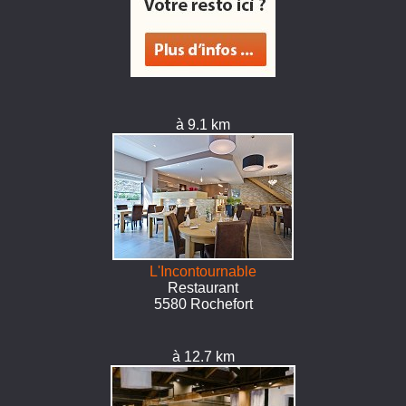
à 9.1 km
L'Incontournable
Restaurant
5580 Rochefort
à 12.7 km