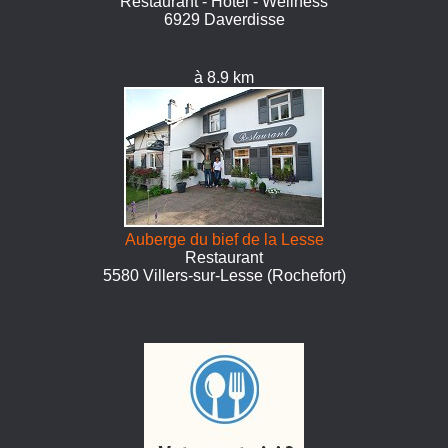
Restaurant - Hôtel - Wellness
6929 Daverdisse
à 8.9 km
Auberge du bief de la Lesse
Restaurant
5580 Villers-sur-Lesse (Rochefort)