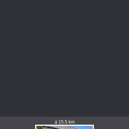
à 15.5 km