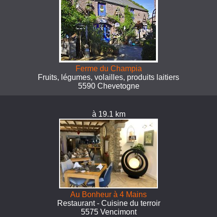
Ferme du Champia
Fruits, légumes, volailles, produits laitiers
5590 Chevetogne
à 19.1 km
Au Bonheur à 4 Mains
Restaurant - Cuisine du terroir
5575 Vencimont