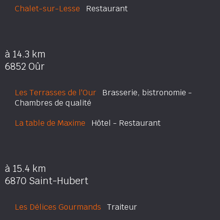
Chalet-sur-Lesse
Restaurant
à 14.3 km
6852 Oûr
Les Terrasses de l'Our
Brasserie, bistronomie -
Chambres de qualité
La table de Maxime
Hôtel - Restaurant
à 15.4 km
6870 Saint-Hubert
Les Délices Gourmands
Traiteur