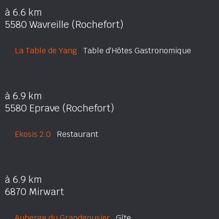
à 6.6 km
5580 Wavreille (Rochefort)
La Table de Yang
Table d'Hôtes Gastronomique
à 6.9 km
5580 Eprave (Rochefort)
Ekosis 2.0
Restaurant
à 6.9 km
6870 Mirwart
Auberge du Grandgousier
Gîte