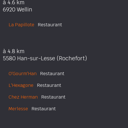
à 4.6 km
6920 Wellin
La Papillote
Restaurant
à 4.8 km
5580 Han-sur-Lesse (Rochefort)
O'Gourm'Han
Restaurant
L'Hexagone
Restaurant
Chez Herman
Restaurant
Merlesse
Restaurant