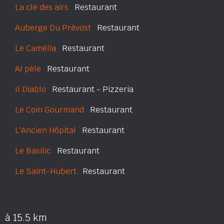
La clé des airs
Restaurant
Auberge Du Prévost
Restaurant
Le Camélia
Restaurant
Al pèle
Restaurant
Il Diablo
Restaurant - Pizzeria
Le Coin Gourmand
Restaurant
L'Ancien Hôpital
Restaurant
Le Basilic
Restaurant
Le Saint-Hubert
Restaurant
à 15.5 km