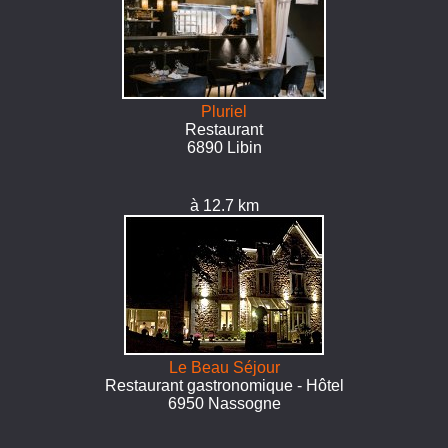
Pluriel
Restaurant
6890 Libin
à 12.7 km
Le Beau Séjour
Restaurant gastronomique - Hôtel
6950 Nassogne