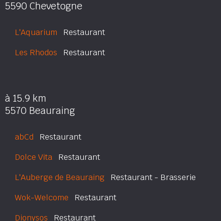
5590 Chevetogne
L'Aquarium
Restaurant
Les Rhodos
Restaurant
à 15.9 km
5570 Beauraing
abCd
Restaurant
Dolce Vita
Restaurant
L'Auberge de Beauraing
Restaurant - Brasserie
Wok-Welcome
Restaurant
Dionysos
Restaurant