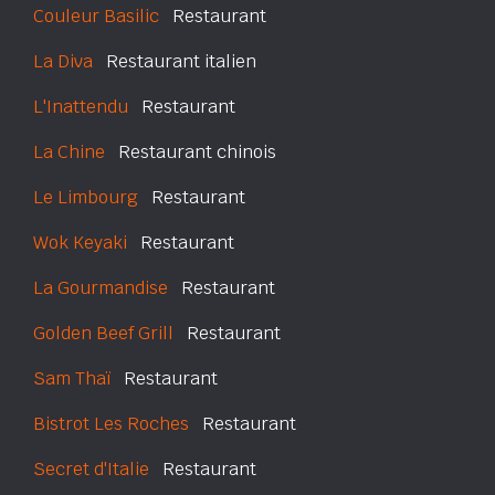
Couleur Basilic
Restaurant
La Diva
Restaurant italien
L'Inattendu
Restaurant
La Chine
Restaurant chinois
Le Limbourg
Restaurant
Wok Keyaki
Restaurant
La Gourmandise
Restaurant
Golden Beef Grill
Restaurant
Sam Thaï
Restaurant
Bistrot Les Roches
Restaurant
Secret d'Italie
Restaurant