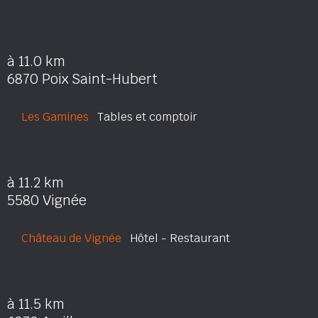
à 11.0 km
6870 Poix Saint-Hubert
Les Gamines
Tables et comptoir
à 11.2 km
5580 Vignée
Château de Vignée
Hôtel - Restaurant
à 11.5 km