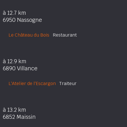
à 12.7 km
6950 Nassogne
Le Château du Bois
Restaurant
à 12.9 km
6890 Villance
L'Atelier de l'Escargon
Traiteur
à 13.2 km
6852 Maissin