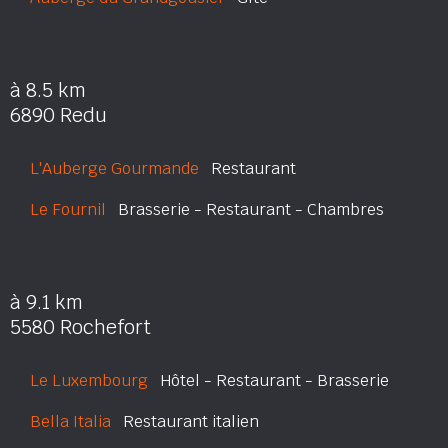
à 8.5 km
6890 Redu
L'Auberge Gourmande
Restaurant
Le Fournil
Brasserie - Restaurant - Chambres
à 9.1 km
5580 Rochefort
Le Luxembourg
Hôtel - Restaurant - Brasserie
Bella Italia
Restaurant italien