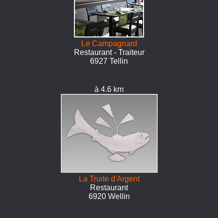
Le Campagnard
Restaurant - Traiteur
6927 Tellin
à 4.6 km
La Truite d'Argent
Restaurant
6920 Wellin