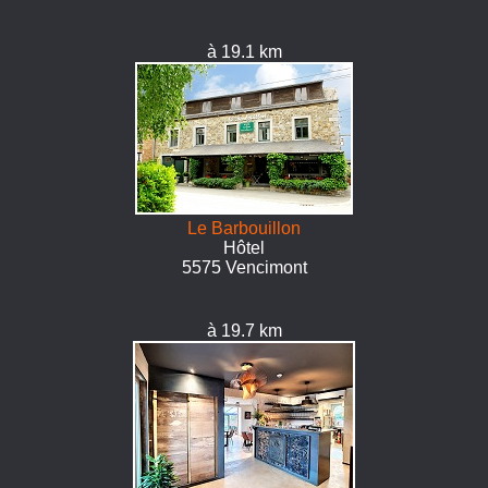
à 19.1 km
Le Barbouillon
Hôtel
5575 Vencimont
à 19.7 km