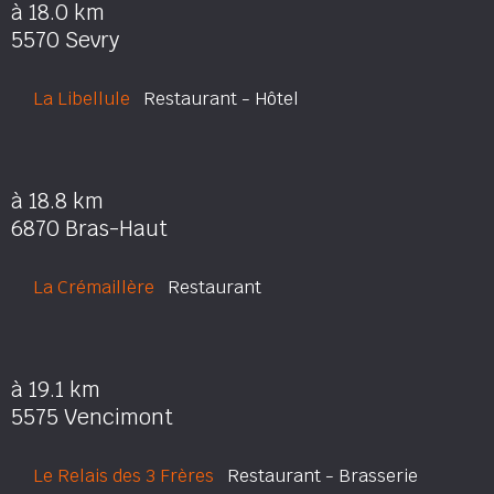
à 18.0 km
5570 Sevry
La Libellule
Restaurant - Hôtel
à 18.8 km
6870 Bras-Haut
La Crémaillère
Restaurant
à 19.1 km
5575 Vencimont
Le Relais des 3 Frères
Restaurant - Brasserie