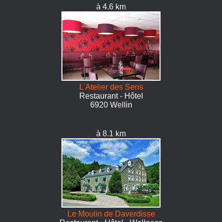
à 4.6 km
L'Atelier des Sens
Restaurant - Hôtel
6920 Wellin
à 8.1 km
Le Moulin de Daverdisse