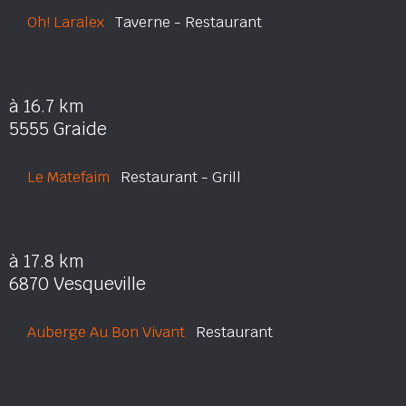
Oh! Laralex
Taverne - Restaurant
à 16.7 km
5555 Graide
Le Matefaim
Restaurant - Grill
à 17.8 km
6870 Vesqueville
Auberge Au Bon Vivant
Restaurant