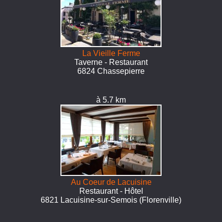
La Vieille Ferme
Taverne - Restaurant
6824 Chassepierre
à 5.7 km
Au Coeur de Lacuisine
Restaurant - Hôtel
6821 Lacuisine-sur-Semois (Florenville)