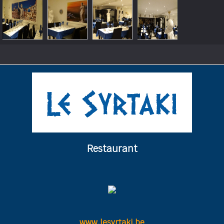
Restaurant
www.lesyrtaki.be