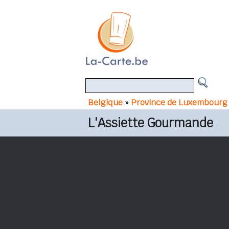
Belgique
»
Province de Luxembourg
L'Assiette Gourmande