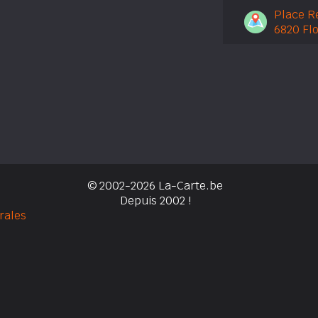
Place Re
6820 Flo
© 2002-2026 La-Carte.be
Depuis 2002 !
rales