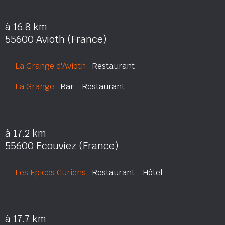
à 16.8 km
55600 Avioth (France)
La Grange d'Avioth
Restaurant
La Grange
Bar - Restaurant
à 17.2 km
55600 Ecouviez (France)
Les Epices Curiens
Restaurant - Hôtel
à 17.7 km