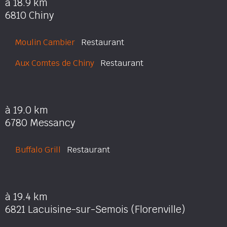
à 18.9 km
6810 Chiny
Moulin Cambier
Restaurant
Aux Comtes de Chiny
Restaurant
à 19.0 km
6780 Messancy
Buffalo Grill
Restaurant
à 19.4 km
6821 Lacuisine-sur-Semois (Florenville)