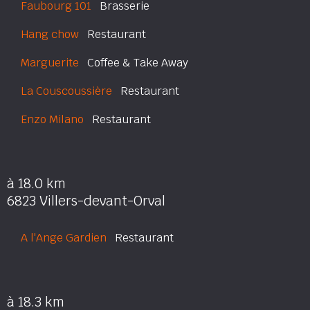
Faubourg 101
Brasserie
Hang chow
Restaurant
Marguerite
Coffee & Take Away
La Couscoussière
Restaurant
Enzo Milano
Restaurant
à 18.0 km
6823 Villers-devant-Orval
A l'Ange Gardien
Restaurant
à 18.3 km