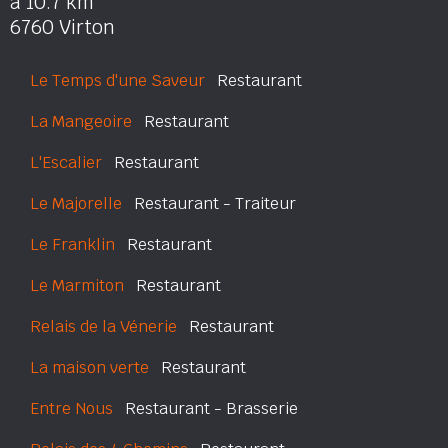
à 10.7 km
6760 Virton
Le Temps d'une Saveur
Restaurant
La Mangeoire
Restaurant
L'Escalier
Restaurant
Le Majorelle
Restaurant - Traiteur
Le Franklin
Restaurant
Le Marmiton
Restaurant
Relais de la Vénerie
Restaurant
La maison verte
Restaurant
Entre Nous
Restaurant - Brasserie