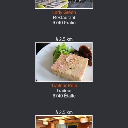
Lady Green
Restaurant
6740 Fratin
à 2.5 km
Traiteur Polo
Traiteur
6740 Étalle
à 2.5 km