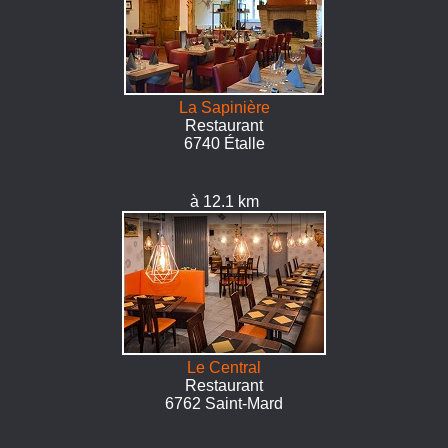
La Sapinière
Restaurant
6740 Étalle
à 12.1 km
Le Central
Restaurant
6762 Saint-Mard