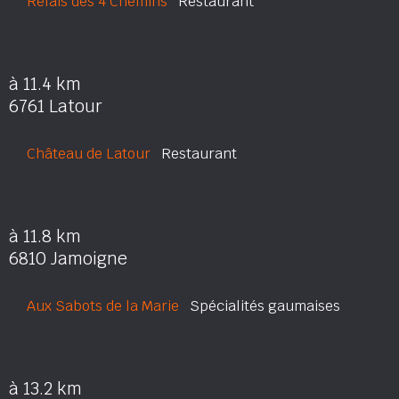
Relais des 4 Chemins
Restaurant
à 11.4 km
6761 Latour
Château de Latour
Restaurant
à 11.8 km
6810 Jamoigne
Aux Sabots de la Marie
Spécialités gaumaises
à 13.2 km