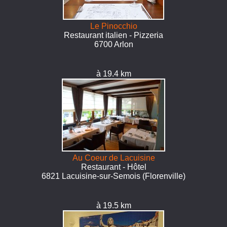
Le Pinocchio
Restaurant italien - Pizzeria
6700 Arlon
à 19.4 km
Au Coeur de Lacuisine
Restaurant - Hôtel
6821 Lacuisine-sur-Semois (Florenville)
à 19.5 km