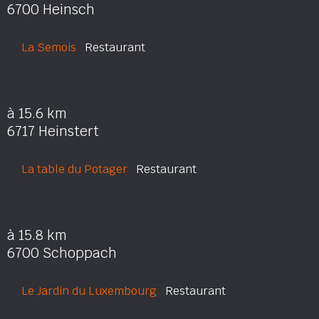
6700 Heinsch
La Semois
Restaurant
à 15.6 km
6717 Heinstert
La table du Potager
Restaurant
à 15.8 km
6700 Schoppach
Le Jardin du Luxembourg
Restaurant