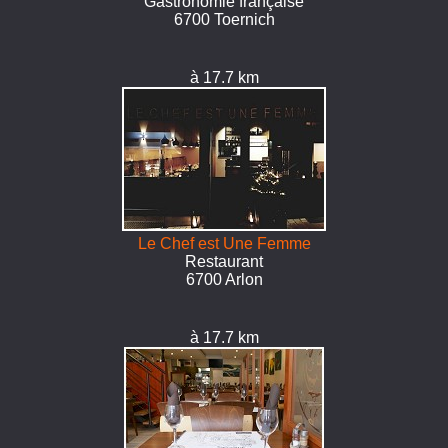
Gastronomie française
6700 Toernich
à 17.7 km
Le Chef est Une Femme
Restaurant
6700 Arlon
à 17.7 km