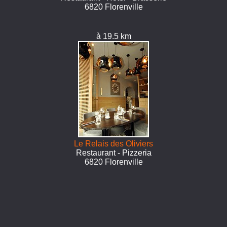
6820 Florenville
à 19.5 km
Le Relais des Oliviers
Restaurant - Pizzeria
6820 Florenville