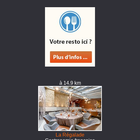
à 14.9 km
La Régalade