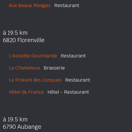
Aux Beaux Rivages
Restaurant
à 19.5 km
6820 Florenville
L'Assiette Gourmande
Restaurant
Le Chameleux
Brasserie
Le Prieuré des Conques
Restaurant
Hôtel de France
Hôtel - Restaurant
à 19.5 km
6790 Aubange