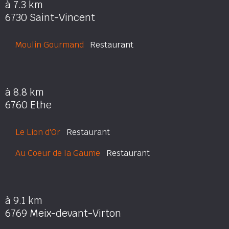
à 7.3 km
6730 Saint-Vincent
Moulin Gourmand
Restaurant
à 8.8 km
6760 Ethe
Le Lion d'Or
Restaurant
Au Coeur de la Gaume
Restaurant
à 9.1 km
6769 Meix-devant-Virton