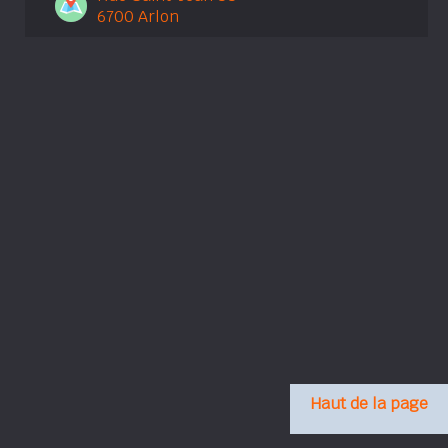
6700 Arlon
Haut de la page