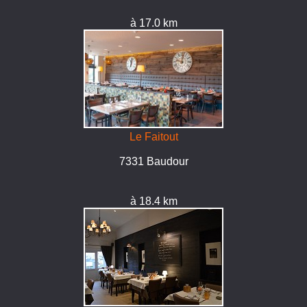
à 17.0 km
Le Faitout
7331 Baudour
à 18.4 km