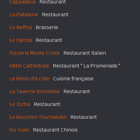
Cappadoce
Restaurant
La Pataterie
Restaurant
Le Beffroi
Brasserie
Le Djerba
Restaurant
Pizzeria Monte Cristo
Restaurant italien
Hôtel Cathédrale
Restaurant " La Promenade "
Le Resto d'à Côté
Cuisine française
La Taverne Binchoise
Restaurant
Le Zorba
Restaurant
Le Bouchon Tournaisien
Restaurant
Gu Yuan
Restaurant Chinois