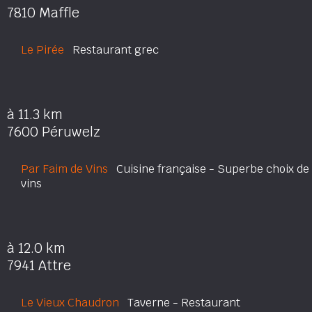
7810 Maffle
Le Pirée
Restaurant grec
à 11.3 km
7600 Péruwelz
Par Faim de Vins
Cuisine française - Superbe choix de
vins
à 12.0 km
7941 Attre
Le Vieux Chaudron
Taverne - Restaurant