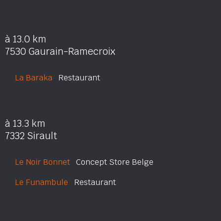
à 13.0 km
7530 Gaurain-Ramecroix
La Baraka
Restaurant
à 13.3 km
7332 Sirault
Le Noir Bonnet
Concept Store Belge
Le Funambule
Restaurant