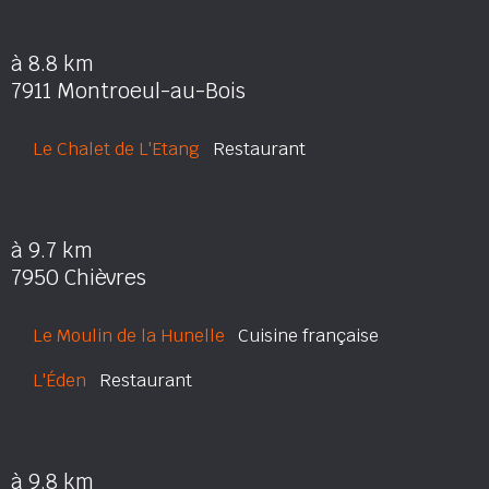
à 8.8 km
7911 Montroeul-au-Bois
Le Chalet de L'Etang
Restaurant
à 9.7 km
7950 Chièvres
Le Moulin de la Hunelle
Cuisine française
L'Éden
Restaurant
à 9.8 km