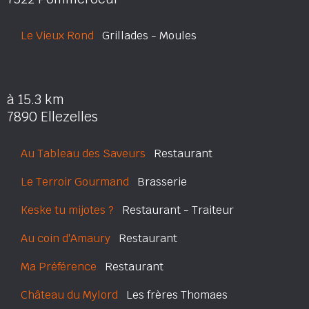
Le Vieux Rond
Grillades - Moules
à 15.3 km
7890 Ellezelles
Au Tableau des Saveurs
Restaurant
Le Terroir Gourmand
Brasserie
Keske tu mijotes ?
Restaurant - Traiteur
Au coin d'Amaury
Restaurant
Ma Préférence
Restaurant
Château du Mylord
Les frères Thomaes