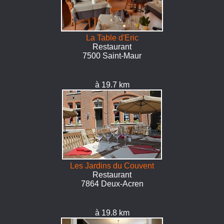
La Table d'Eric
Restaurant
7500 Saint-Maur
à 19.7 km
Les Jardins du Couvent
Restaurant
7864 Deux-Acren
à 19.8 km