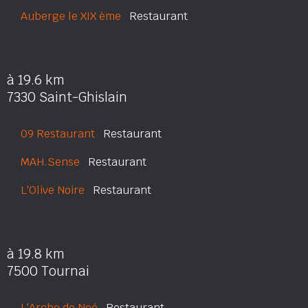
Auberge le XIX ème
Restaurant
à 19.6 km
7330 Saint-Ghislain
09 Restaurant
Restaurant
MAH.Sense
Restaurant
L'Olive Noire
Restaurant
à 19.8 km
7500 Tournai
L'Arche de Noé
Restaurant