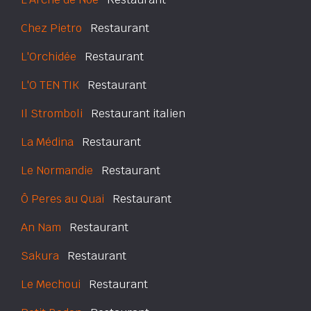
Chez Pietro
Restaurant
L'Orchidée
Restaurant
L'O TEN TIK
Restaurant
Il Stromboli
Restaurant italien
La Médina
Restaurant
Le Normandie
Restaurant
Ô Peres au Quai
Restaurant
An Nam
Restaurant
Sakura
Restaurant
Le Mechoui
Restaurant