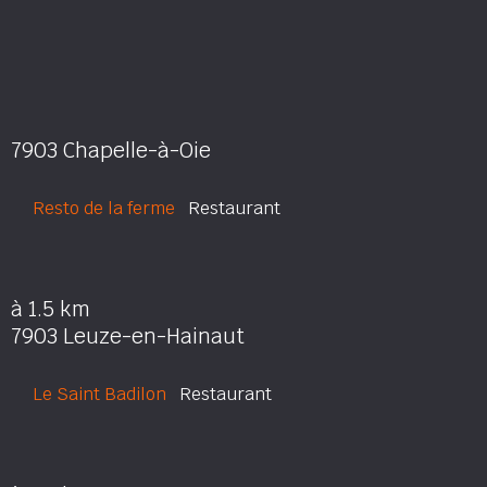
7903 Chapelle-à-Oie
Resto de la ferme
Restaurant
à 1.5 km
7903 Leuze-en-Hainaut
Le Saint Badilon
Restaurant