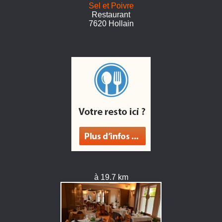
Sel et Poivre
Restaurant
7620 Hollain
à 19.7 km