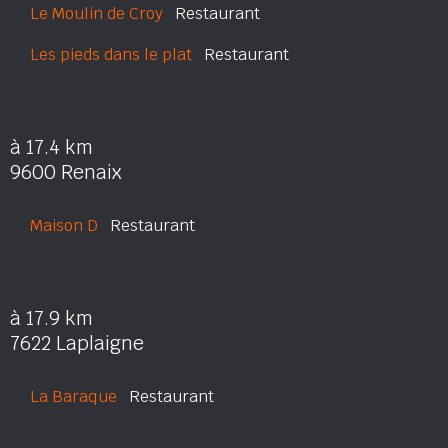
Le Moulin de Croy
Restaurant
Les pieds dans le plat
Restaurant
à 17.4 km
9600 Renaix
Maison D
Restaurant
à 17.9 km
7622 Laplaigne
La Baraque
Restaurant