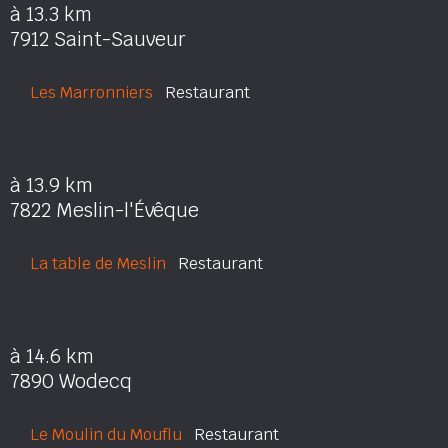
à 13.3 km
7912 Saint-Sauveur
Les Marronniers
Restaurant
à 13.9 km
7822 Meslin-l'Évêque
La table de Meslin
Restaurant
à 14.6 km
7890 Wodecq
Le Moulin du Mouflu
Restaurant