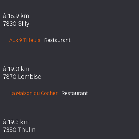
à 18.9 km
7830 Silly
Aux 9 Tilleuls
Restaurant
à 19.0 km
7870 Lombise
La Maison du Cocher
Restaurant
à 19.3 km
7350 Thulin