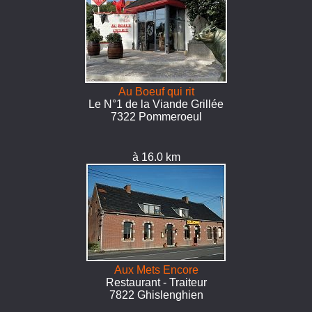
Au Boeuf qui rit
Le N°1 de la Viande Grillée
7322 Pommeroeul
à 16.0 km
Aux Mets Encore
Restaurant - Traiteur
7822 Ghislenghien