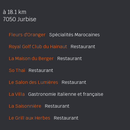
à 18.1 km
7050 Jurbise
Fleurs d'Oranger
Spécialités Marocaines
Royal Golf Club du Hainaut
Restaurant
La Maison du Berger
Restaurant
So Thaï
Restaurant
Le Salon des Lumières
Restaurant
La Villa
Gastronomie italienne et française
La Saisonnière
Restaurant
Le Grill aux Herbes
Restaurant