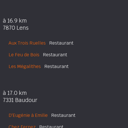
à 16.9 km
7870 Lens
Aux Trois Ruelles
Restaurant
Le Feu de Bois
Restaurant
Les Mégalithes
Restaurant
à 17.0 km
7331 Baudour
D'Eugénie à Emilie
Restaurant
Chez Fernez
Restaurant