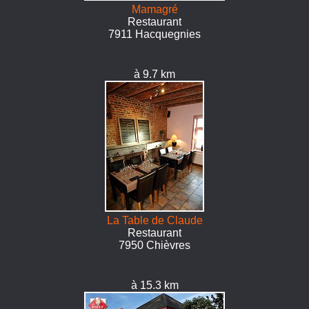
Mamagré
Restaurant
7911 Hacquegnies
à 9.7 km
La Table de Claude
Restaurant
7950 Chièvres
à 15.3 km