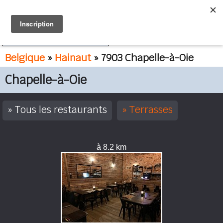
FR
NL
Belgique
»
Hainaut
» 7903 Chapelle-à-Oie
Chapelle-à-Oie
Tous les restaurants
Terrasses
à 8.2 km