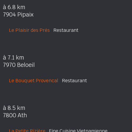
à 6.8 km
7904 Pipaix
Le Plaisir des Prés
Restaurant
à 7.1 km
7970 Beloeil
Le Bouquet Provencal
Restaurant
à 8.5 km
7800 Ath
La Petite Rizière
Fine Cuisine Vietnamienne