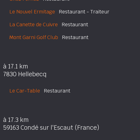
Le Nouvel Ermitage
Restaurant - Traiteur
La Canette de Cuivre
Restaurant
Mont Garni Golf Club
Restaurant
à 17.1 km
7830 Hellebecq
Le Car-Table
Restaurant
à 17.3 km
59163 Condé sur l'Escaut (France)