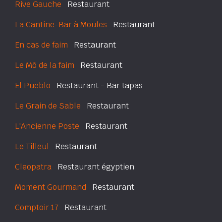
Rive Gauche
Restaurant
La Cantine-Bar à Moules
Restaurant
En cas de faim
Restaurant
Le Mô de la faim
Restaurant
El Pueblo
Restaurant - Bar tapas
Le Grain de Sable
Restaurant
L'Ancienne Poste
Restaurant
Le Tilleul
Restaurant
Cleopatra
Restaurant égyptien
Moment Gourmand
Restaurant
Comptoir 17
Restaurant