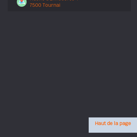
7500 Tournai
Haut de la page