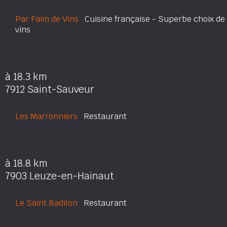
Par Faim de Vins
Cuisine française - Superbe choix de
vins
à 18.3 km
7912 Saint-Sauveur
Les Marronniers
Restaurant
à 18.8 km
7903 Leuze-en-Hainaut
Le Saint Badilon
Restaurant