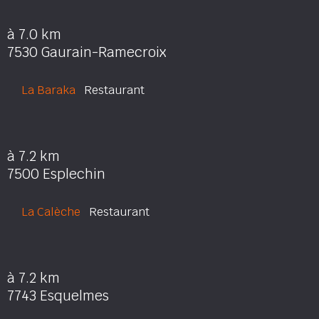
à 7.0 km
7530 Gaurain-Ramecroix
La Baraka
Restaurant
à 7.2 km
7500 Esplechin
La Calèche
Restaurant
à 7.2 km
7743 Esquelmes