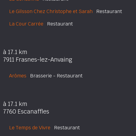
Le Gilsson Chez Christophe et Sarah
Restaurant
La Cour Carrée
Restaurant
à 17.1 km
7911 Frasnes-lez-Anvaing
Arômes
Brasserie - Restaurant
à 17.1 km
7760 Escanaffles
Le Temps de Vivre
Restaurant