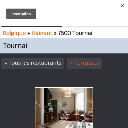
FR
NL
Belgique
»
Hainaut
» 7500 Tournai
Tournai
Tous les restaurants
Terrasses