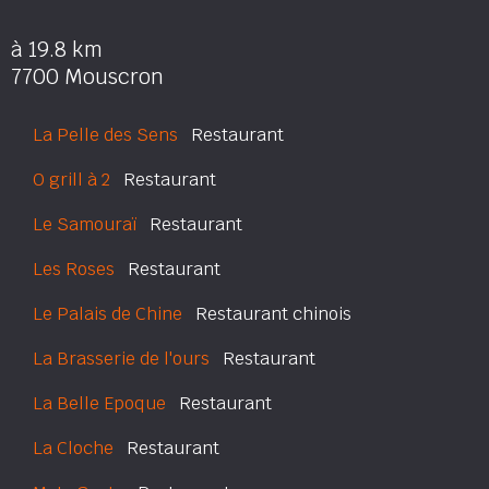
à 19.8 km
7700 Mouscron
La Pelle des Sens
Restaurant
O grill à 2
Restaurant
Le Samouraï
Restaurant
Les Roses
Restaurant
Le Palais de Chine
Restaurant chinois
La Brasserie de l'ours
Restaurant
La Belle Epoque
Restaurant
La Cloche
Restaurant