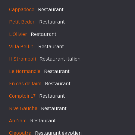
Cappadoce
Restaurant
Petit Bedon
Restaurant
L'Olivier
Restaurant
Villa Bellini
Restaurant
Il Stromboli
Restaurant italien
Le Normandie
Restaurant
En cas de faim
Restaurant
Comptoir 17
Restaurant
Rive Gauche
Restaurant
An Nam
Restaurant
Cleopatra
Restaurant égyptien