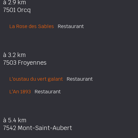
à 2.9 km
7501 Orcq
La Rose des Sables
Restaurant
à 3.2 km
7503 Froyennes
L'oustau du vert galant
Restaurant
L'An 1893
Restaurant
à 5.4 km
7542 Mont-Saint-Aubert