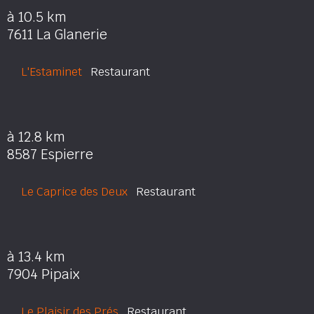
à 10.5 km
7611 La Glanerie
L'Estaminet
Restaurant
à 12.8 km
8587 Espierre
Le Caprice des Deux
Restaurant
à 13.4 km
7904 Pipaix
Le Plaisir des Prés
Restaurant