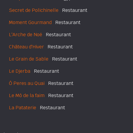
Secret de Polichinelle
Restaurant
Moment Gourmand
Restaurant
L'Arche de Noé
Restaurant
Château d'Hiver
Restaurant
Le Grain de Sable
Restaurant
Le Djerba
Restaurant
Ô Peres au Quai
Restaurant
Le Mô de la faim
Restaurant
La Pataterie
Restaurant