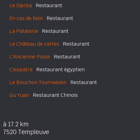
Le Djerba
Restaurant
En cas de faim
Restaurant
La Pataterie
Restaurant
Le Château de cartes
Restaurant
L'Ancienne Poste
Restaurant
Cleopatra
Restaurant égyptien
Le Bouchon Tournaisien
Restaurant
Gu Yuan
Restaurant Chinois
à 17.2 km
7520 Templeuve