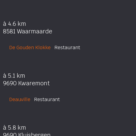
à 4.6 km
8581 Waarmaarde
De Gouden Klokke
Restaurant
à 5.1 km
9690 Kwaremont
Deauville
Restaurant
à 5.8 km
9690 Kluisbergen