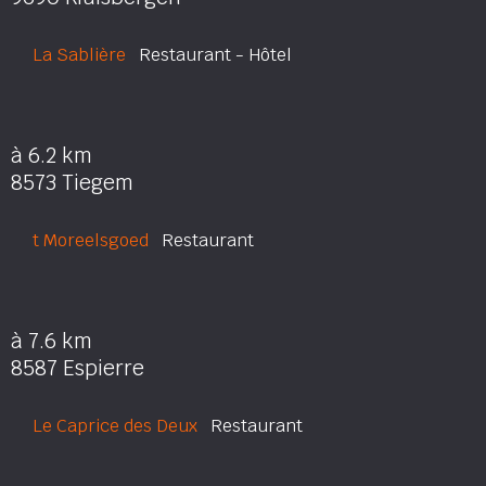
La Sablière
Restaurant - Hôtel
à 6.2 km
8573 Tiegem
t Moreelsgoed
Restaurant
à 7.6 km
8587 Espierre
Le Caprice des Deux
Restaurant