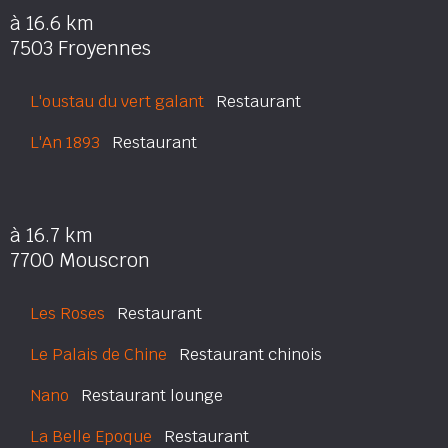
à 16.6 km
7503 Froyennes
L'oustau du vert galant
Restaurant
L'An 1893
Restaurant
à 16.7 km
7700 Mouscron
Les Roses
Restaurant
Le Palais de Chine
Restaurant chinois
Nano
Restaurant lounge
La Belle Epoque
Restaurant