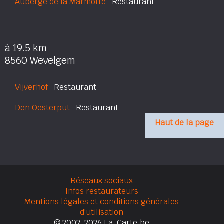
Auberge de la Marmotte
Restaurant
à 19.5 km
8560 Wevelgem
Vijverhof
Restaurant
Den Oesterput
Restaurant
Haut de la page
Réseaux sociaux
Infos restaurateurs
Mentions légales et conditions générales
d'utilisation
© 2002-2026 La-Carte.be