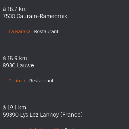
à 18.7 km
7530 Gaurain-Ramecroix
La Baraka
Restaurant
à 18.9 km
8930 Lauwe
Culinair
Restaurant
à 19.1 km
59390 Lys Lez Lannoy (France)