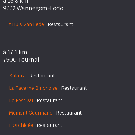
à 16.8 km
9772 Wannegem-Lede
t Huis Van Lede
Restaurant
à 17.1 km
7500 Tournai
Sakura
Restaurant
La Taverne Binchoise
Restaurant
Le Festival
Restaurant
Moment Gourmand
Restaurant
L'Orchidée
Restaurant