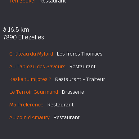
Ten Beukel
Restaurant
à 16.5 km
7890 Ellezelles
Château du Mylord
Les frères Thomaes
Au Tableau des Saveurs
Restaurant
Keske tu mijotes ?
Restaurant - Traiteur
Le Terroir Gourmand
Brasserie
Ma Préférence
Restaurant
Au coin d'Amaury
Restaurant