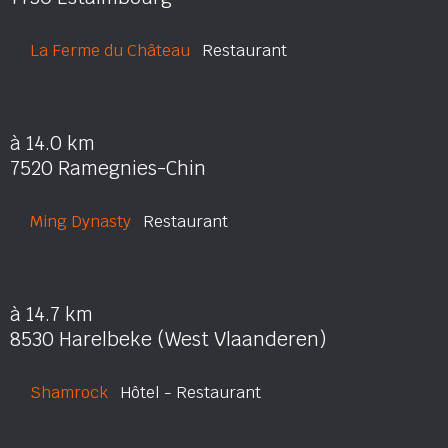
La Ferme du Château
Restaurant
à 14.0 km
7520 Ramegnies-Chin
Ming Dynasty
Restaurant
à 14.7 km
8530 Harelbeke (West Vlaanderen)
Shamrock
Hôtel - Restaurant