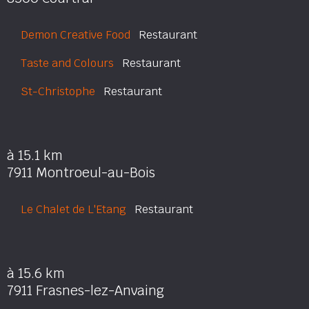
Demon Creative Food
Restaurant
Taste and Colours
Restaurant
St-Christophe
Restaurant
à 15.1 km
7911 Montroeul-au-Bois
Le Chalet de L'Etang
Restaurant
à 15.6 km
7911 Frasnes-lez-Anvaing