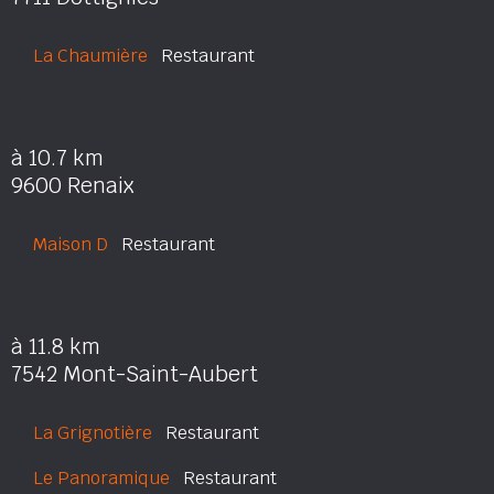
La Chaumière
Restaurant
à 10.7 km
9600 Renaix
Maison D
Restaurant
à 11.8 km
7542 Mont-Saint-Aubert
La Grignotière
Restaurant
Le Panoramique
Restaurant