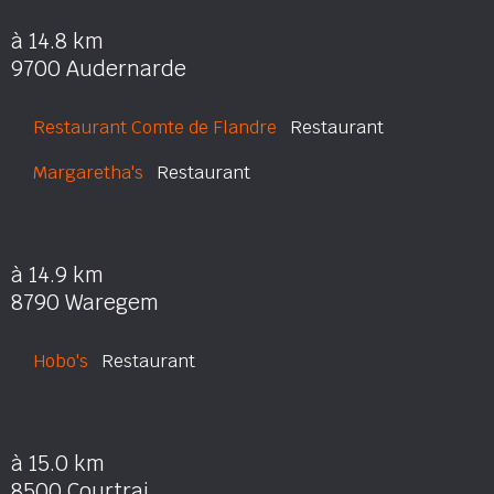
à 14.8 km
9700 Audernarde
Restaurant Comte de Flandre
Restaurant
Margaretha's
Restaurant
à 14.9 km
8790 Waregem
Hobo's
Restaurant
à 15.0 km
8500 Courtrai