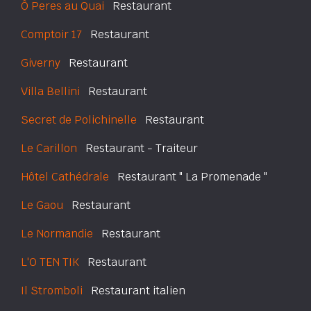
Ô Peres au Quai
Restaurant
Comptoir 17
Restaurant
Giverny
Restaurant
Villa Bellini
Restaurant
Secret de Polichinelle
Restaurant
Le Carillon
Restaurant - Traiteur
Hôtel Cathédrale
Restaurant " La Promenade "
Le Gaou
Restaurant
Le Normandie
Restaurant
L'O TEN TIK
Restaurant
Il Stromboli
Restaurant italien