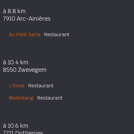
à 8.8 km
7910 Arc-Ainières
Au Petit Sarla
Restaurant
à 10.4 km
8550 Zwevegem
L'Envie
Restaurant
Molenberg
Restaurant
à 10.6 km
7711 Dottignies