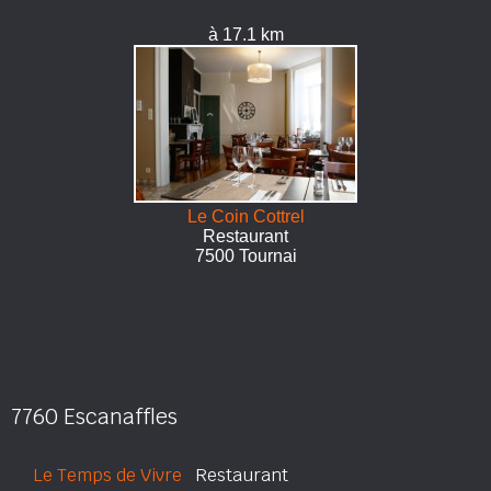
à 17.1 km
Le Coin Cottrel
Restaurant
7500 Tournai
7760 Escanaffles
Le Temps de Vivre
Restaurant