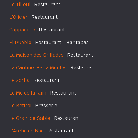
Le Tilleul
Restaurant
L'Olivier
Restaurant
Cappadoce
Restaurant
El Pueblo
Restaurant - Bar tapas
La Maison des Grillades
Restaurant
La Cantine-Bar à Moules
Restaurant
Le Zorba
Restaurant
Le Mô de la faim
Restaurant
Le Beffroi
Brasserie
Le Grain de Sable
Restaurant
L'Arche de Noé
Restaurant