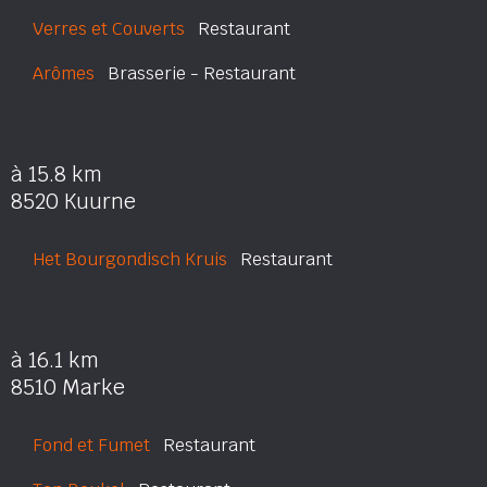
Verres et Couverts
Restaurant
Arômes
Brasserie - Restaurant
à 15.8 km
8520 Kuurne
Het Bourgondisch Kruis
Restaurant
à 16.1 km
8510 Marke
Fond et Fumet
Restaurant