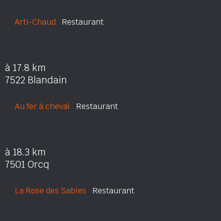
Arti-Chaud
Restaurant
à 17.8 km
7522 Blandain
Au fer à cheval
Restaurant
à 18.3 km
7501 Orcq
La Rose des Sables
Restaurant