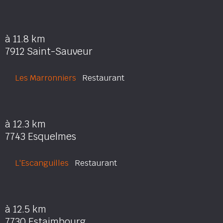
à 11.8 km
7912 Saint-Sauveur
Les Marronniers
Restaurant
à 12.3 km
7743 Esquelmes
L'Escanguilles
Restaurant
à 12.5 km
7730 Estaimbourg