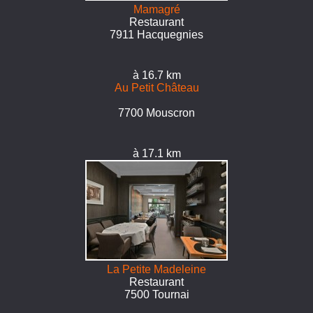
Mamagré
Restaurant
7911 Hacquegnies
à 16.7 km
Au Petit Château
7700 Mouscron
à 17.1 km
La Petite Madeleine
Restaurant
7500 Tournai