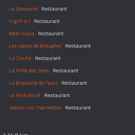
Le Samouraï
Restaurant
O grill à 2
Restaurant
Mets Gusta
Restaurant
Les tables de Breughel
Restaurant
La Cloche
Restaurant
La Pelle des Sens
Restaurant
La Brasserie de l'ours
Restaurant
Le Petit Boclé
Restaurant
Salons Les Charmettes
Restaurant