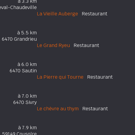
à 3.3 km
val-Chaudeville
La Vieille Auberge
Restaurant
à 5.5 km
6470 Grandrieu
Le Grand Ryeu
Restaurant
à 6.0 km
6470 Sautin
La Pierre qui Tourne
Restaurant
à 7.0 km
6470 Sivry
Le chèvre au thym
Restaurant
à 7.9 km
59149 Cousolre