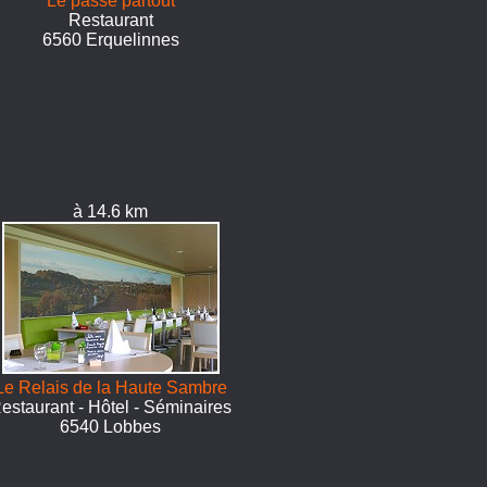
Le passe partout
Restaurant
6560 Erquelinnes
à 14.6 km
Le Relais de la Haute Sambre
estaurant - Hôtel - Séminaires
6540 Lobbes