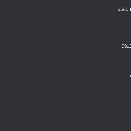
6560 
591