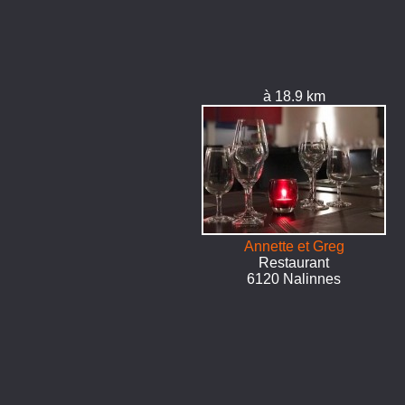
à 18.9 km
Annette et Greg
Restaurant
6120 Nalinnes