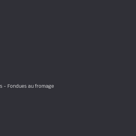
 - Fondues au fromage