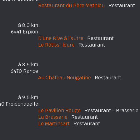
Restaurant du Père Mathieu
Restaurant
à 8.0 km
6441 Erpion
D'une Rive à l'autre
Restaurant
Le Rôtiss'Heure
Restaurant
à 8.5 km
6470 Rance
Au Château Nougatine
Restaurant
à 9.5 km
40 Froidchapelle
Le Pavillon Rouge
Restaurant - Brasserie
La Brasserie
Restaurant
Le Martinsart
Restaurant