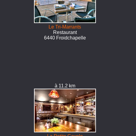
Le Tri-Marrants
Restaurant
6440 Froidchapelle
à 11.2 km