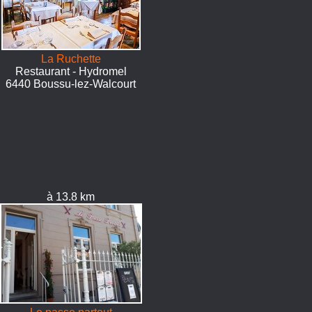
La Ruchette
Restaurant - Hydromel
6440 Boussu-lez-Walcourt
à 13.8 km