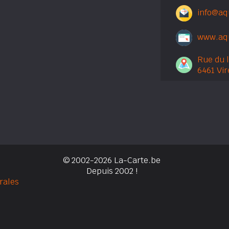
info@aq
www.aq
Rue du 
6461 Vir
© 2002-2026 La-Carte.be
Depuis 2002 !
rales