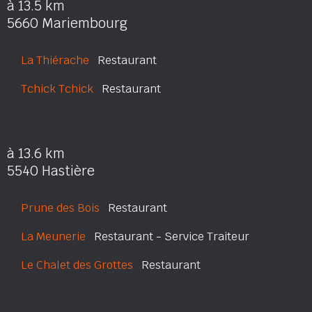
à 13.5 km
5660 Mariembourg
La Thiérache
Restaurant
Tchick Tchick
Restaurant
à 13.6 km
5540 Hastière
Prune des Bois
Restaurant
La Meunerie
Restaurant - Service Traiteur
Le Chalet des Grottes
Restaurant