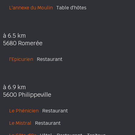
L'annexe du Moulin
Table d'hôtes
à 6.5 km
5680 Romerée
l'Epicurien
Restaurant
à 6.9 km
5600 Philippeville
Le Phénicien
Restaurant
Le Mistral
Restaurant