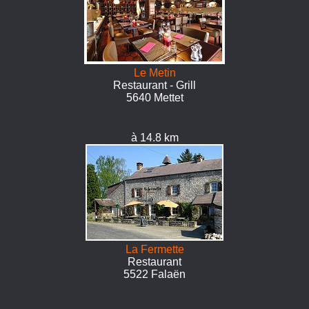
Le Metin
Restaurant - Grill
5640 Mettet
à 14.8 km
La Fermette
Restaurant
5522 Falaën