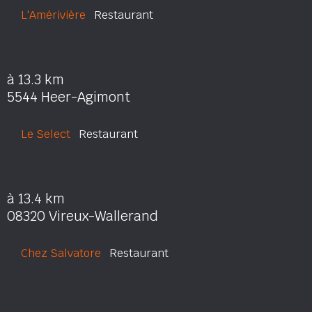
L'Amérivière
Restaurant
à 13.3 km
5544 Heer-Agimont
Le Select
Restaurant
à 13.4 km
08320 Vireux-Wallerand
Chez Salvatore
Restaurant