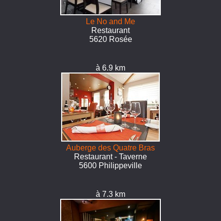
Le No and Me
Restaurant
5620 Rosée
à 6.9 km
Auberge des Quatre Bras
Restaurant - Taverne
5600 Philippeville
à 7.3 km