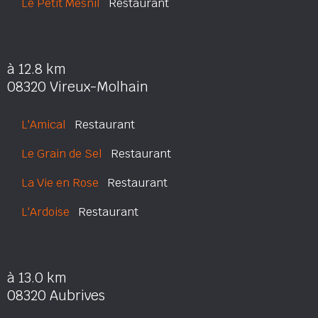
Le Petit Mesnil
Restaurant
à 12.8 km
08320 Vireux-Molhain
L'Amical
Restaurant
Le Grain de Sel
Restaurant
La Vie en Rose
Restaurant
L'Ardoise
Restaurant
à 13.0 km
08320 Aubrives