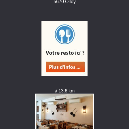
5670 Olloy
à 13.6 km