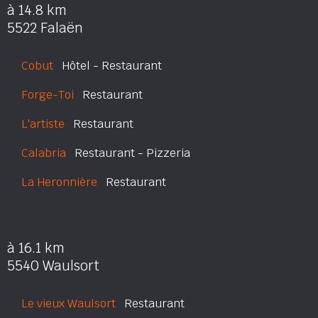
à 14.8 km
5522 Falaën
Cobut
Hôtel - Restaurant
Forge-Toi
Restaurant
L'artiste
Restaurant
Calabria
Restaurant - Pizzeria
La Heronnière
Restaurant
à 16.1 km
5540 Waulsort
Le vieux Waulsort
Restaurant