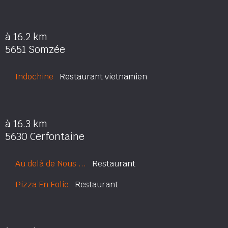
à 16.2 km
5651 Somzée
Indochine
Restaurant vietnamien
à 16.3 km
5630 Cerfontaine
Au delà de Nous ...
Restaurant
Pizza En Folie
Restaurant