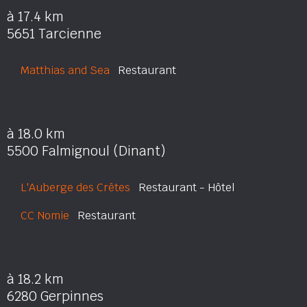
à 17.4 km
5651 Tarcienne
Matthias and Sea
Restaurant
à 18.0 km
5500 Falmignoul (Dinant)
L'Auberge des Crêtes
Restaurant - Hôtel
CC Nomie
Restaurant
à 18.2 km
6280 Gerpinnes