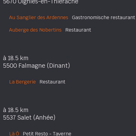
5670 Oignies-en-Thiérache
Au Sanglier des Ardennes
Gastronomische restaurant
Auberge des Nobertins
Restaurant
à 18.5 km
5500 Falmagne (Dinant)
La Bergerie
Restaurant
à 18.5 km
5537 Salet (Anhée)
Là Ô
Petit Resto - Taverne