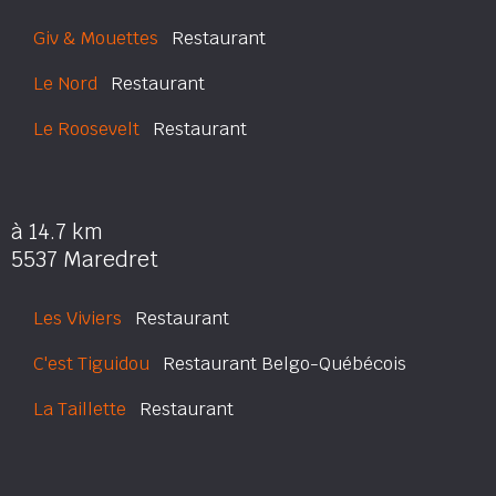
Giv & Mouettes
Restaurant
Le Nord
Restaurant
Le Roosevelt
Restaurant
à 14.7 km
5537 Maredret
Les Viviers
Restaurant
C'est Tiguidou
Restaurant Belgo-Québécois
La Taillette
Restaurant