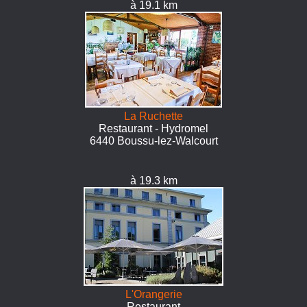
à 19.1 km
La Ruchette
Restaurant - Hydromel
6440 Boussu-lez-Walcourt
à 19.3 km
L'Orangerie
Restaurant