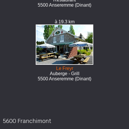
5500 Anseremme (Dinant)
à 19.3 km
Le Freyr
Auberge - Grill
5500 Anseremme (Dinant)
5600 Franchimont