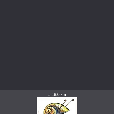
à 18.0 km