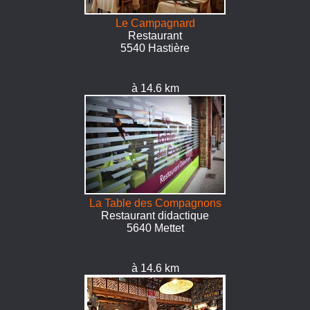
Le Campagnard
Restaurant
5540 Hastière
à 14.6 km
La Table des Compagnons
Restaurant didactique
5640 Mettet
à 14.6 km