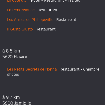
La Côte d'Or
Hôtel - Restaurant - Traiteur
La Renaissance
Restaurant
Les Armes de Philippeville
Restaurant
Il Gusto Giusto
Restaurant
à 8.5 km
5620 Flavion
Les Petits Secrets de Nonna
Restaurant - Chambre
dhôtes
à 9.7 km
5600 Jamiolle