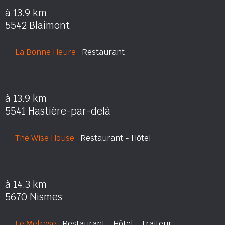
à 13.9 km
5542 Blaimont
La Bonne Heure
Restaurant
à 13.9 km
5541 Hastière-par-delà
The Wise House
Restaurant - Hôtel
à 14.3 km
5670 Nismes
Le Melrose
Restaurant - Hôtel - Traiteur