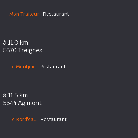
Mon Traiteur
Restaurant
à 11.0 km
5670 Treignes
Le Montjoie
Restaurant
à 11.5 km
5544 Agimont
Le Bord'eau
Restaurant