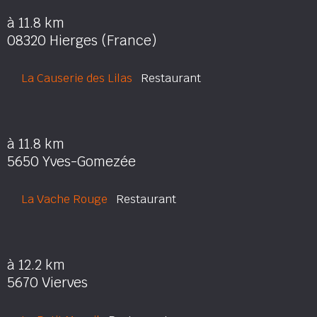
à 11.8 km
08320 Hierges (France)
La Causerie des Lilas
Restaurant
à 11.8 km
5650 Yves-Gomezée
La Vache Rouge
Restaurant
à 12.2 km
5670 Vierves