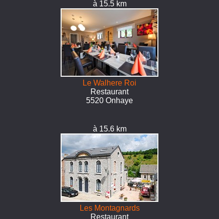
à 15.5 km
Le Walhere Roi
Restaurant
5520 Onhaye
à 15.6 km
Les Montagnards
Restaurant