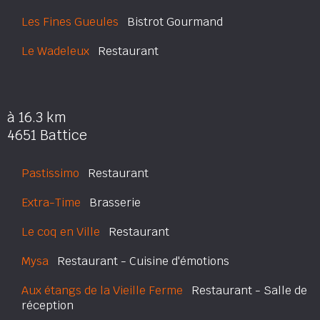
Les Fines Gueules
Bistrot Gourmand
Le Wadeleux
Restaurant
à 16.3 km
4651 Battice
Pastissimo
Restaurant
Extra-Time
Brasserie
Le coq en Ville
Restaurant
Mysa
Restaurant - Cuisine d'émotions
Aux étangs de la Vieille Ferme
Restaurant - Salle de
réception