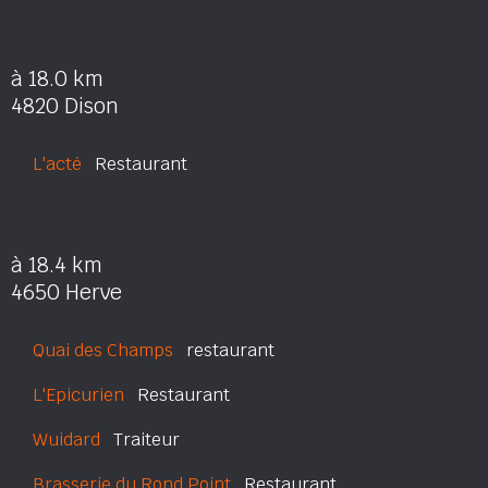
à 18.0 km
4820 Dison
L'acté
Restaurant
à 18.4 km
4650 Herve
Quai des Champs
restaurant
L'Epicurien
Restaurant
Wuidard
Traiteur
Brasserie du Rond Point
Restaurant