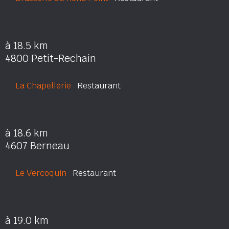
à 18.5 km
4800 Petit-Rechain
La Chapellerie
Restaurant
à 18.6 km
4607 Berneau
Le Vercoquin
Restaurant
à 19.0 km