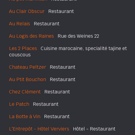
Au Clair Obscur
Restaurant
Au Relais
Restaurant
Au Logis des Raines
Rue des Weines 22
Les 2 Places
Cuisine marocaine, specialité tajine et
couscous
Chateau Peltzer
Restaurant
Au Ptit Bouchon
Restaurant
Chez Clément
Restaurant
Le Patch
Restaurant
La Botte à Vin
Restaurant
L'Entrepôt - Hôtel Verviers
Hôtel - Restaurant