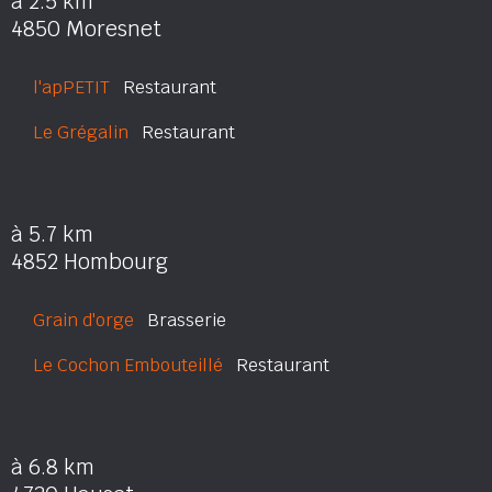
à 2.5 km
4850 Moresnet
l'apPETIT
Restaurant
Le Grégalin
Restaurant
à 5.7 km
4852 Hombourg
Grain d'orge
Brasserie
Le Cochon Embouteillé
Restaurant
à 6.8 km