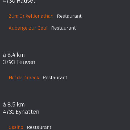
4730 Hauset
Zum Onkel Jonathan
Restaurant
Auberge zur Geul
Restaurant
à 8.4 km
3793 Teuven
Hof de Draeck
Restaurant
à 8.5 km
4731 Eynatten
Casino
Restaurant