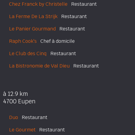
Chez Franck by Christelle
Restaurant
La Ferme De La Strijk
Restaurant
Le Panier Gourmand
Restaurant
Raph Cook's
Chef à domicile
Le Club des Cinq
Restaurant
La Bistronomie de Val Dieu
Restaurant
à 12.9 km
4700 Eupen
Duo
Restaurant
Le Gourmet
Restaurant