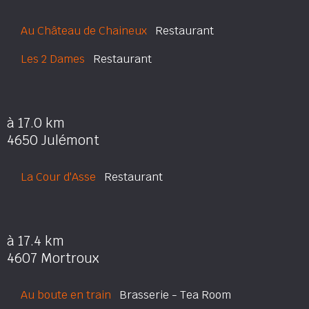
Au Château de Chaineux
Restaurant
Les 2 Dames
Restaurant
à 17.0 km
4650 Julémont
La Cour d'Asse
Restaurant
à 17.4 km
4607 Mortroux
Au boute en train
Brasserie - Tea Room