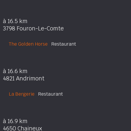
à 16.5 km
3798 Fouron-Le-Comte
The Golden Horse
Restaurant
à 16.6 km
4821 Andrimont
La Bergerie
Restaurant
à 16.9 km
4650 Chaineux