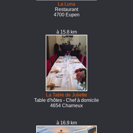
La Luna
Restaurant
4700 Eupen
à 15.8 km
La Table de Juliette
Table d'hôtes - Chef à domicile
4654 Charneux
à 16.9 km