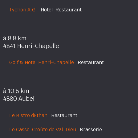
Tychon A.G.
Hôtel-Restaurant
à 8.8 km
4841 Henri-Chapelle
Golf & Hotel Henri-Chapelle
Restaurant
à 10.6 km
4880 Aubel
Le Bistro dEthan
Restaurant
Le Casse-Croûte de Val-Dieu
Brasserie