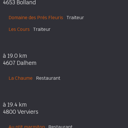
4653 Bolland
Domaine des Prés Fleuris
Traiteur
Les Cours
Traiteur
à 19.0 km
4607 Dalhem
La Chaume
Restaurant
à 19.4 km
4800 Verviers
Au ptit marmiton
Restaurant