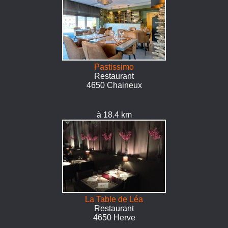
Pastissimo
Restaurant
4650 Chaineux
à 18.4 km
La Table de Léa
Restaurant
4650 Herve