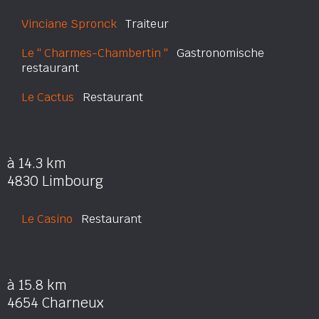
Vinciane Spronck
Traiteur
Le '' Charmes-Chambertin ''
Gastronomische
restaurant
Le Cactus
Restaurant
à 14.3 km
4830 Limbourg
Le Casino
Restaurant
à 15.8 km
4654 Charneux