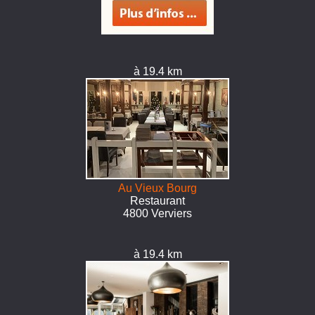
à 19.4 km
Au Vieux Bourg
Restaurant
4800 Verviers
à 19.4 km