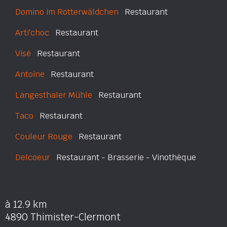
Domino im Rotterwäldchen
Restaurant
Arti'choc
Restaurant
Visé
Restaurant
Antoine
Restaurant
Langesthaler Mühle
Restaurant
Taco
Restaurant
Couleur Rouge
Restaurant
Delcoeur
Restaurant - Brasserie - Vinothèque
à 12.9 km
4890 Thimister-Clermont