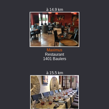
à 14.9 km
Maximus
Restaurant
1401 Baulers
à 15.5 km