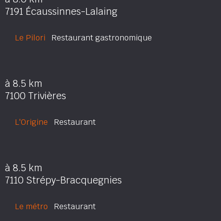
7191 Écaussinnes-Lalaing
Le Pilori
Restaurant gastronomique
à 8.5 km
7100 Trivières
L'Origine
Restaurant
à 8.5 km
7110 Strépy-Bracquegnies
Le métro
Restaurant