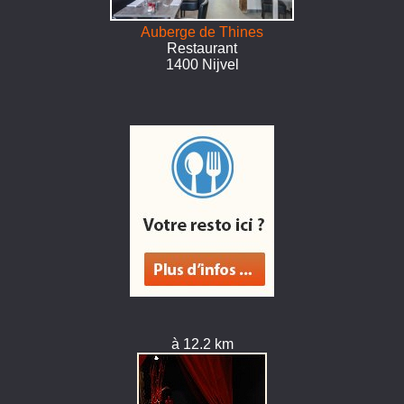
Auberge de Thines
Restaurant
1400 Nijvel
à 12.2 km