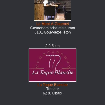
Le Mont-A-Gourmet
Gastronomische restaurant
6181 Gouy-lez-Piéton
à 9.5 km
La Toque Blanche
Traiteur
6230 Obaix