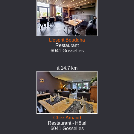
L'esprit Bouddha
Restaurant
6041 Gosselies
à 14.7 km
Chez Arnaud
Restaurant - Hôtel
6041 Gosselies