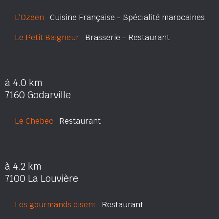
L'Ozeen
Cuisine Française - Spécialité marocaines
Le Petit Baigneur
Brasserie - Restaurant
à 4.0 km
7160 Godarville
Le Chebec
Restaurant
à 4.2 km
7100 La Louvière
Les gourmands disent
Restaurant