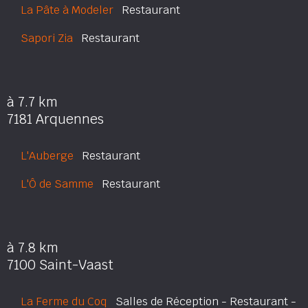
La Pâte à Modeler
Restaurant
Sapori Zia
Restaurant
à 7.7 km
7181 Arquennes
L'Auberge
Restaurant
L'Ô de Samme
Restaurant
à 7.8 km
7100 Saint-Vaast
La Ferme du Coq
Salles de Réception - Restaurant -