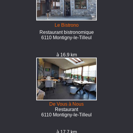
Le Bistrono
Restaurant bistronomique
6110 Montigny-le-Tilleul
à 16.9 km
De Vous à Nous
Restaurant
6110 Montigny-le-Tilleul
à 17.7 km