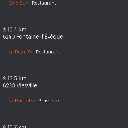
Gold Sun
Restaurant
à 12.4 km
6140 Fontaine-l'Évêque
Le Roy d'Ys
Restaurant
à 12.5 km
6230 Viesville
La Ruchette
Brasserie
à 13.7 km