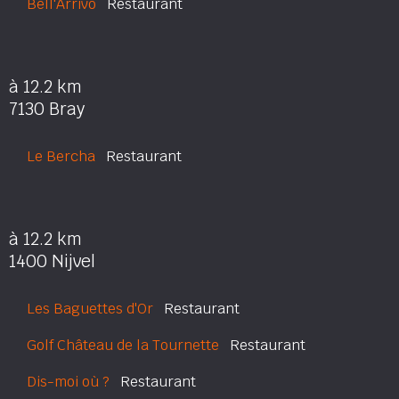
Bell'Arrivo
Restaurant
à 12.2 km
7130 Bray
Le Bercha
Restaurant
à 12.2 km
1400 Nijvel
Les Baguettes d'Or
Restaurant
Golf Château de la Tournette
Restaurant
Dis-moi où ?
Restaurant