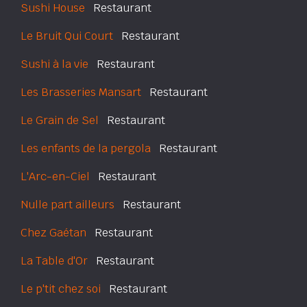
Sushi House
Restaurant
Le Bruit Qui Court
Restaurant
Sushi à la vie
Restaurant
Les Brasseries Mansart
Restaurant
Le Grain de Sel
Restaurant
Les enfants de la pergola
Restaurant
L'Arc-en-Ciel
Restaurant
Nulle part ailleurs
Restaurant
Chez Gaétan
Restaurant
La Table d'Or
Restaurant
Le p'tit chez soi
Restaurant