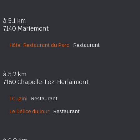
à 5.1 km
7140 Mariemont
Hôtel Restaurant du Parc
Restaurant
à 5.2 km
7160 Chapelle-Lez-Herlaimont
I Cugini
Restaurant
Le Délice du Jour
Restaurant