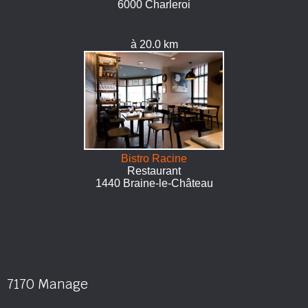
6000 Charleroi
à 20.0 km
Bistro Racine
Restaurant
1440 Braine-le-Château
7170 Manage