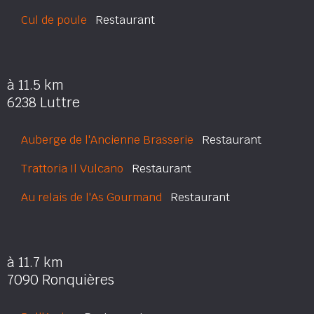
Cul de poule
Restaurant
à 11.5 km
6238 Luttre
Auberge de l'Ancienne Brasserie
Restaurant
Trattoria Il Vulcano
Restaurant
Au relais de l'As Gourmand
Restaurant
à 11.7 km
7090 Ronquières