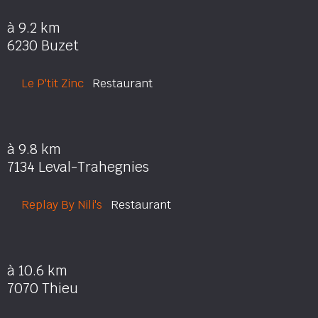
à 9.2 km
6230 Buzet
Le P'tit Zinc
Restaurant
à 9.8 km
7134 Leval-Trahegnies
Replay By Nili's
Restaurant
à 10.6 km
7070 Thieu