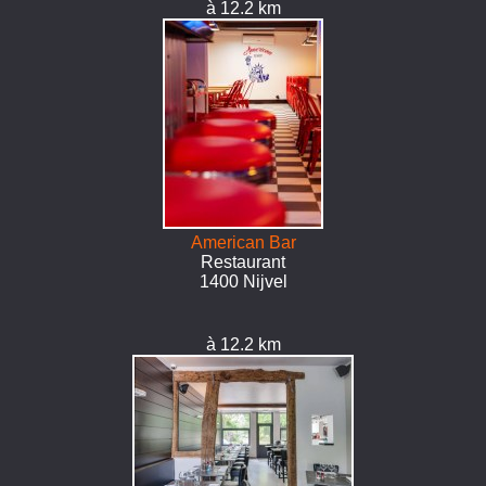
à 12.2 km
American Bar
Restaurant
1400 Nijvel
à 12.2 km