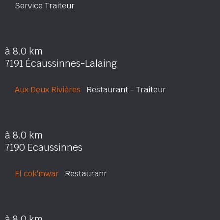
Service Traiteur
à 8.0 km
7191 Écaussinnes-Lalaing
Aux Deux Rivières
Restaurant - Traiteur
à 8.0 km
7190 Ecaussinnes
El cok'mwar
Restauranr
à 8.0 km