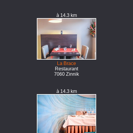
à 14.3 km
La Brace
Restaurant
7060 Zinnik
à 14.3 km