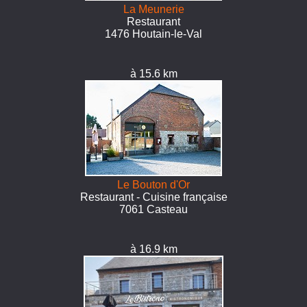
La Meunerie
Restaurant
1476 Houtain-le-Val
à 15.6 km
Le Bouton d'Or
Restaurant - Cuisine française
7061 Casteau
à 16.9 km