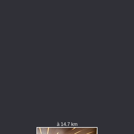
à 14.7 km