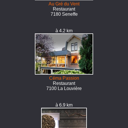
Au Gré du Vent
Restaurant
7180 Seneffe
à 4.2 km
Céma Passion
Restaurant
7100 La Louvière
à 6.9 km