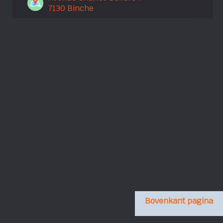
7130 Binche
Bovenkant pagina