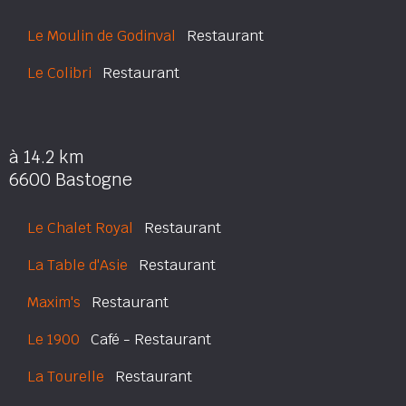
Le Moulin de Godinval
Restaurant
Le Colibri
Restaurant
à 14.2 km
6600 Bastogne
Le Chalet Royal
Restaurant
La Table d'Asie
Restaurant
Maxim's
Restaurant
Le 1900
Café - Restaurant
La Tourelle
Restaurant