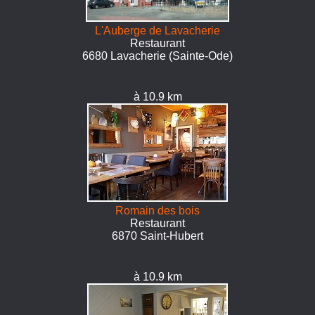
L'Auberge de Lavacherie
Restaurant
6680 Lavacherie (Sainte-Ode)
à 10.9 km
Romain des bois
Restaurant
6870 Saint-Hubert
à 10.9 km