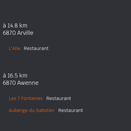
à 14.8 km
6870 Arville
L'Alix
Restaurant
à 16.5 km
6870 Awenne
Les 7 Fontaines
Restaurant
Auberge du Sabotier
Restaurant