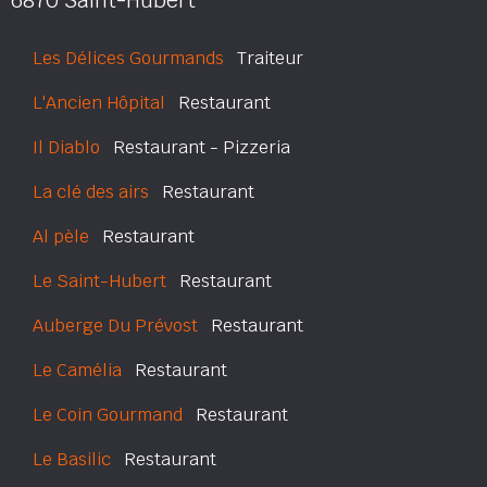
6870 Saint-Hubert
Les Délices Gourmands
Traiteur
L'Ancien Hôpital
Restaurant
Il Diablo
Restaurant - Pizzeria
La clé des airs
Restaurant
Al pèle
Restaurant
Le Saint-Hubert
Restaurant
Auberge Du Prévost
Restaurant
Le Camélia
Restaurant
Le Coin Gourmand
Restaurant
Le Basilic
Restaurant