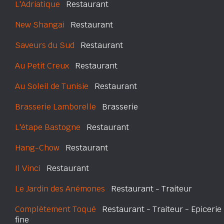
L'Adriatique
Restaurant
New Shangai
Restaurant
Saveurs du Sud
Restaurant
Au Petit Creux
Restaurant
Au Soleil de Tunisie
Restaurant
Brasserie Lamborelle
Brasserie
L'étape Bastogne
Restaurant
Hang-Chow
Restaurant
Il Vinci
Restaurant
Le Jardin des Anémones
Restaurant - Traiteur
Complètement Toqué
Restaurant - Traiteur - Epicerie
fine