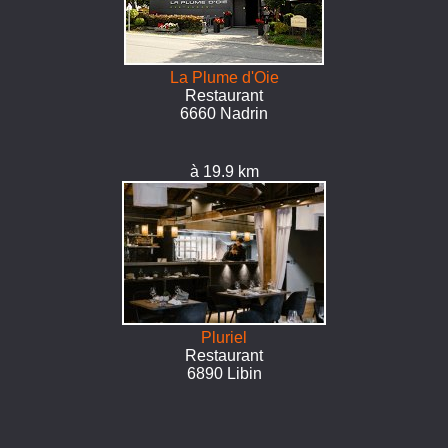
La Plume d'Oie
Restaurant
6660 Nadrin
à 19.9 km
Pluriel
Restaurant
6890 Libin