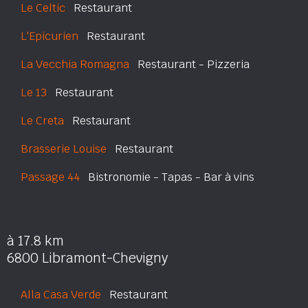
Le Celtic
Restaurant
L'Epicurien
Restaurant
La Vecchia Romagna
Restaurant - Pizzeria
Le 13
Restaurant
Le Creta
Restaurant
Brasserie Louise
Restaurant
Passage 44
Bistronomie - Tapas - Bar à vins
à 17.8 km
6800 Libramont-Chevigny
Alla Casa Verde
Restaurant