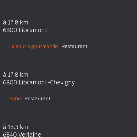
à 17.8 km
6800 Libramont
La souris gourmande
Restaurant
à 17.8 km
6800 Libramont-Chevigny
Fario
Restaurant
à 18.3 km
6840 Verlaine