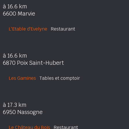
à 16.6 km
6600 Marvie
L'Etable d'Evelyne
Restaurant
à 16.6 km
6870 Poix Saint-Hubert
Les Gamines
Tables et comptoir
à 17.3 km
6950 Nassogne
Le Château du Bois
Restaurant