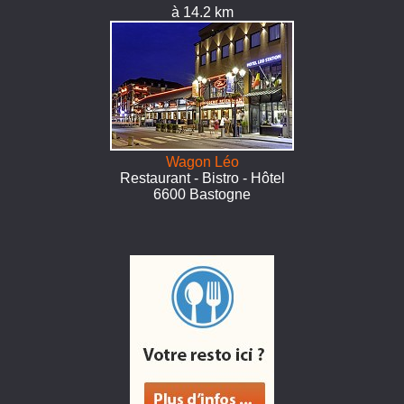
à 14.2 km
Wagon Léo
Restaurant - Bistro - Hôtel
6600 Bastogne