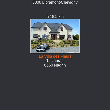
6800 Libramont-Chevigny
à 18.5 km
La Villa des Fleurs
Restaurant
6660 Nadrin