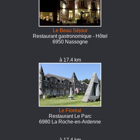
Le Beau Séjour
Restaurant gastronomique - Hôtel
6950 Nassogne
à 17.4 km
Le Floréal
Restaurant Le Parc
6980 La Roche-en-Ardenne
à 17.4 km