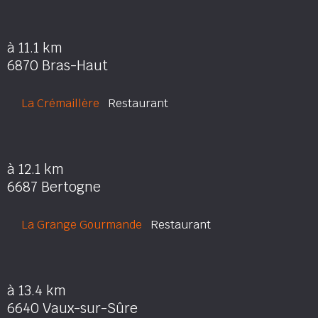
à 11.1 km
6870 Bras-Haut
La Crémaillère
Restaurant
à 12.1 km
6687 Bertogne
La Grange Gourmande
Restaurant
à 13.4 km
6640 Vaux-sur-Sûre