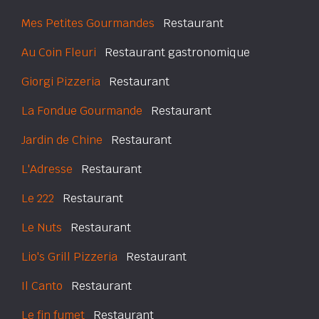
Mes Petites Gourmandes
Restaurant
Au Coin Fleuri
Restaurant gastronomique
Giorgi Pizzeria
Restaurant
La Fondue Gourmande
Restaurant
Jardin de Chine
Restaurant
L'Adresse
Restaurant
Le 222
Restaurant
Le Nuts
Restaurant
Lio's Grill Pizzeria
Restaurant
Il Canto
Restaurant
Le fin fumet
Restaurant