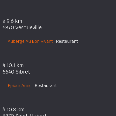
à 9.6 km
6870 Vesqueville
Auberge Au Bon Vivant
Restaurant
à 10.1 km
6640 Sibret
EpicuriAnne
Restaurant
à 10.8 km