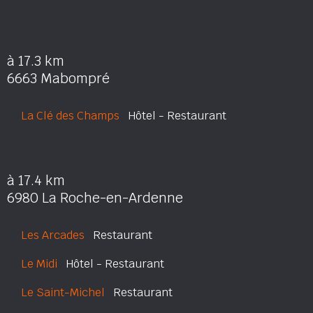
à 17.3 km
6663 Mabompré
La Clé des Champs
Hôtel - Restaurant
à 17.4 km
6980 La Roche-en-Ardenne
Les Arcades
Restaurant
Le Midi
Hôtel - Restaurant
Le Saint-Michel
Restaurant