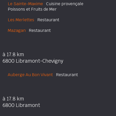
Le Sainte-Maxime
Cuisine provençale
Poissons et Fruits de Mer
Les Merlettes
Restaurant
Mazagan
Restaurant
à 17.8 km
6800 Libramont-Chevigny
Auberge Au Bon Vivant
Restaurant
à 17.8 km
6800 Libramont