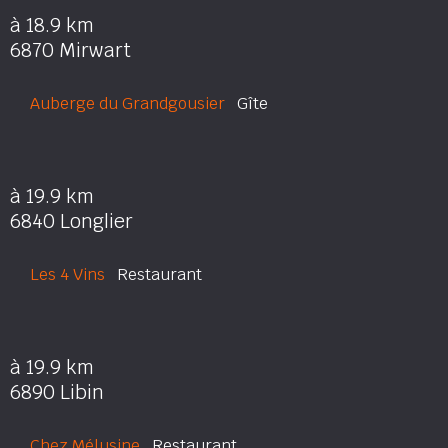
à 18.9 km
6870 Mirwart
Auberge du Grandgousier
Gîte
à 19.9 km
6840 Longlier
Les 4 Vins
Restaurant
à 19.9 km
6890 Libin
Chez Mélusine
Restaurant