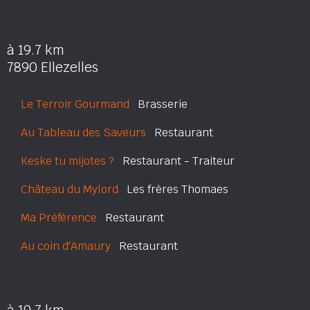
à 19.7 km
7890 Ellezelles
Le Terroir Gourmand
Brasserie
Au Tableau des Saveurs
Restaurant
Keske tu mijotes ?
Restaurant - Traiteur
Château du Mylord
Les frères Thomaes
Ma Préférence
Restaurant
Au coin d'Amaury
Restaurant