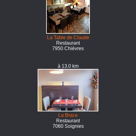
La Table de Claude
Restaurant
7950 Chièvres
à 13.0 km
La Brace
Restaurant
7060 Soignies