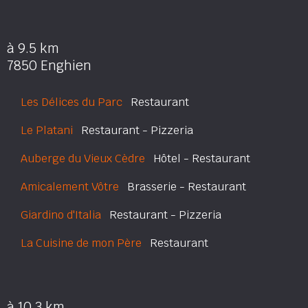
à 9.5 km
7850 Enghien
Les Délices du Parc
Restaurant
Le Platani
Restaurant - Pizzeria
Auberge du Vieux Cèdre
Hôtel - Restaurant
Amicalement Vôtre
Brasserie - Restaurant
Giardino d'Italia
Restaurant - Pizzeria
La Cuisine de mon Père
Restaurant
à 10.3 km