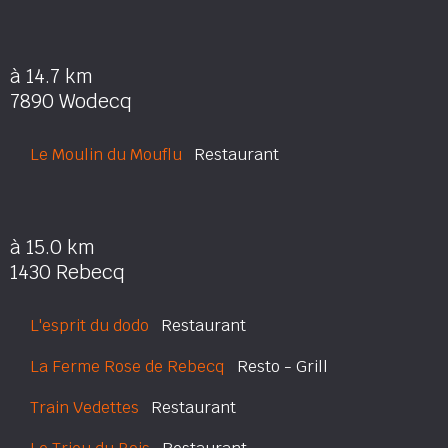
à 14.7 km
7890 Wodecq
Le Moulin du Mouflu
Restaurant
à 15.0 km
1430 Rebecq
L'esprit du dodo
Restaurant
La Ferme Rose de Rebecq
Resto - Grill
Train Vedettes
Restaurant