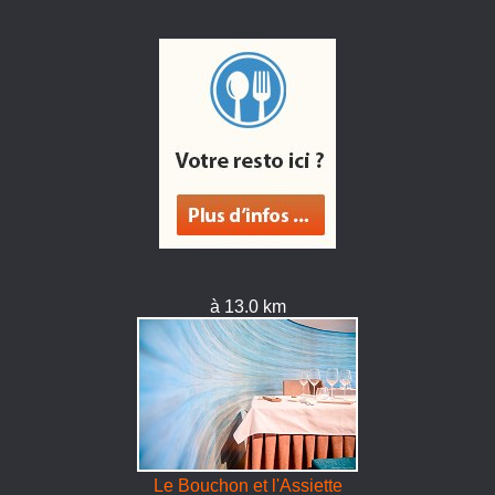
à 13.0 km
Le Bouchon et l'Assiette