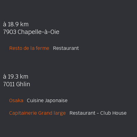
à 18.9 km
7903 Chapelle-à-Oie
Resto de la ferme
Restaurant
à 19.3 km
7011 Ghlin
Osaka
Cuisine Japonaise
Capitainerie Grand large
Restaurant - Club House