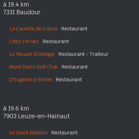
à 19.4 km
7331 Baudour
La Canette de Cuivre
Restaurant
Chez Fernez
Restaurant
Le Nouvel Ermitage
Restaurant - Traiteur
Mont Garni Golf Club
Restaurant
D'Eugénie à Emilie
Restaurant
à 19.6 km
7903 Leuze-en-Hainaut
Le Saint Badilon
Restaurant