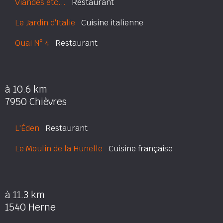
Viandes etc...
Restaurant
Le Jardin d'Italie
Cuisine italienne
Quai N° 4
Restaurant
à 10.6 km
7950 Chièvres
L'Éden
Restaurant
Le Moulin de la Hunelle
Cuisine française
à 11.3 km
1540 Herne