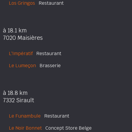
Los Gringos
Restaurant
à 18.1 km
7020 Maisières
L'Impératif
Restaurant
Le Lumeçon
Brasserie
à 18.8 km
7332 Sirault
Le Funambule
Restaurant
Le Noir Bonnet
Concept Store Belge