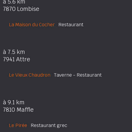
à 5.6 km
7870 Lombise
La Maison du Cocher
Restaurant
à 7.5 km
7941 Attre
Le Vieux Chaudron
Taverne - Restaurant
à 9.1 km
7810 Maffle
Le Pirée
Restaurant grec