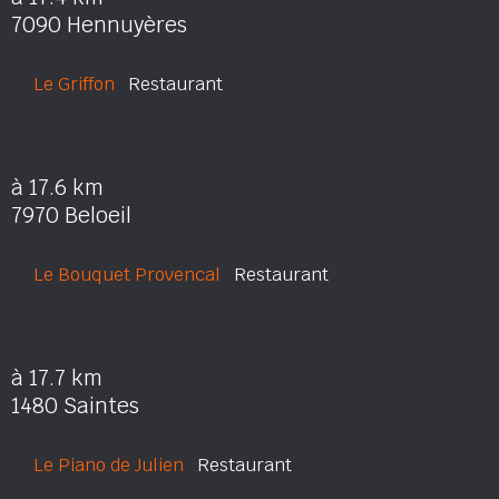
7090 Hennuyères
Le Griffon
Restaurant
à 17.6 km
7970 Beloeil
Le Bouquet Provencal
Restaurant
à 17.7 km
1480 Saintes
Le Piano de Julien
Restaurant