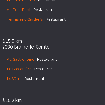
Le Trieu du Bois
Restaurant
Au Petit Pont
Restaurant
Tennisland Garden's
Restaurant
à 15.5 km
7090 Braine-le-Comte
Au Gastronome
Restaurant
La Bastenière
Restaurant
Le Vôtre
Restaurant
à 16.2 km