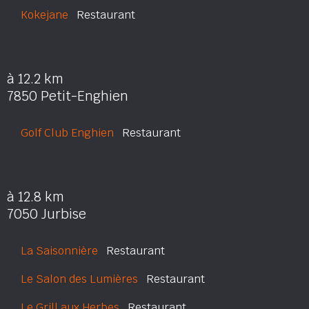
Kokejane
Restaurant
à 12.2 km
7850 Petit-Enghien
Golf Club Enghien
Restaurant
à 12.8 km
7050 Jurbise
La Saisonnière
Restaurant
Le Salon des Lumières
Restaurant
Le Grill aux Herbes
Restaurant