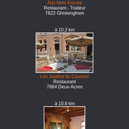
Aux Mets Encore
Restaurant - Traiteur
7822 Ghislenghien
à 10.2 km
Les Jardins du Couvent
Restaurant
7864 Deux-Acren
à 10.6 km