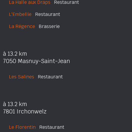
La Halle aux Draps
Restaurant
L'Embellie
Restaurant
La Régence
Brasserie
à 13.2 km
7050 Masnuy-Saint-Jean
Les Salines
Restaurant
à 13.2 km
7801 Irchonwelz
Le Florentin
Restaurant