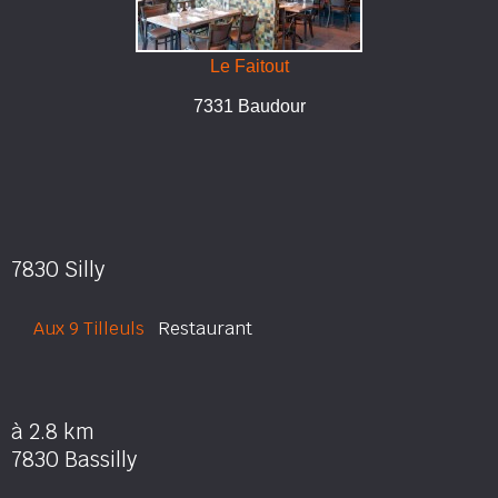
Le Faitout
7331 Baudour
7830 Silly
Aux 9 Tilleuls
Restaurant
à 2.8 km
7830 Bassilly