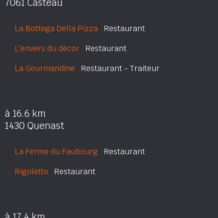
7061 Casteau
La Bottega Della Pizza
Restaurant
L'envers du décor
Restaurant
La Gourmandine
Restaurant - Traiteur
à 16.6 km
1430 Quenast
La Ferme du Faubourg
Restaurant
Rigoletto
Restaurant
à 17.4 km