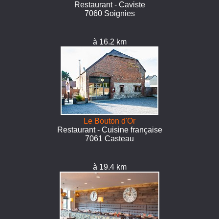
Restaurant - Caviste
7060 Soignies
à 16.2 km
Le Bouton d'Or
Restaurant - Cuisine française
7061 Casteau
à 19.4 km