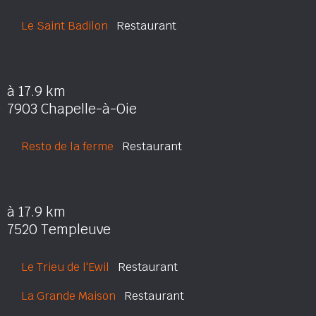
Le Saint Badilon
Restaurant
à 17.9 km
7903 Chapelle-à-Oie
Resto de la ferme
Restaurant
à 17.9 km
7520 Templeuve
Le Trieu de l'Ewil
Restaurant
La Grande Maison
Restaurant