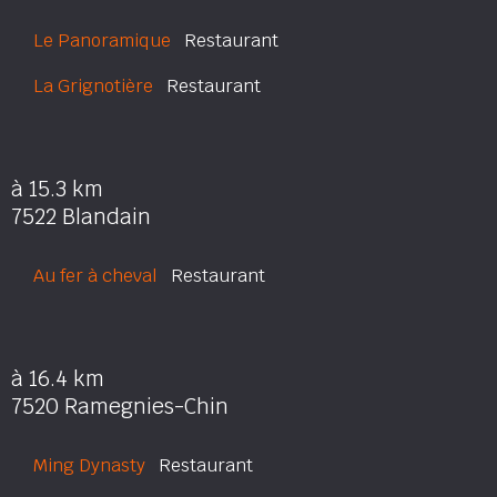
Le Panoramique
Restaurant
La Grignotière
Restaurant
à 15.3 km
7522 Blandain
Au fer à cheval
Restaurant
à 16.4 km
7520 Ramegnies-Chin
Ming Dynasty
Restaurant