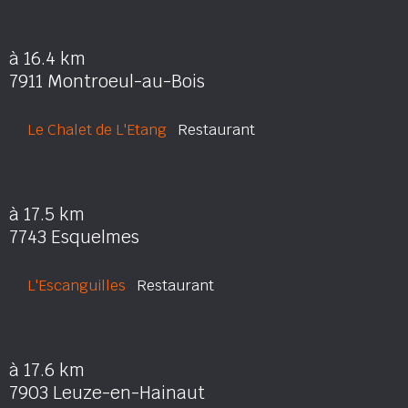
à 16.4 km
7911 Montroeul-au-Bois
Le Chalet de L'Etang
Restaurant
à 17.5 km
7743 Esquelmes
L'Escanguilles
Restaurant
à 17.6 km
7903 Leuze-en-Hainaut