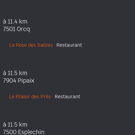
à 11.4 km
7501 Orcq
La Rose des Sables
Restaurant
à 11.5 km
7904 Pipaix
Le Plaisir des Prés
Restaurant
à 11.5 km
7500 Esplechin