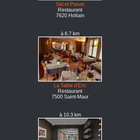
Sel et Poivre
Restaurant
7620 Hollain
à 6.7 km
La Table d'Eric
Restaurant
7500 Saint-Maur
à 10.3 km