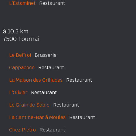
L'Estaminet
Restaurant
à 10.3 km
7500 Tournai
Le Beffroi
Brasserie
Cappadoce
Restaurant
La Maison des Grillades
Restaurant
L'Olivier
Restaurant
Le Grain de Sable
Restaurant
La Cantine-Bar à Moules
Restaurant
Chez Pietro
Restaurant