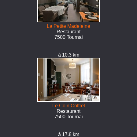
La Petite Madeleine
Restaurant
7500 Tournai
à 10.3 km
Le Coin Cottrel
Restaurant
7500 Tournai
à 17.8 km