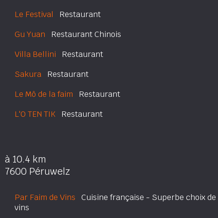
Le Festival
Restaurant
Gu Yuan
Restaurant Chinois
Villa Bellini
Restaurant
Sakura
Restaurant
Le Mô de la faim
Restaurant
L'O TEN TIK
Restaurant
à 10.4 km
7600 Péruwelz
Par Faim de Vins
Cuisine française - Superbe choix de
vins