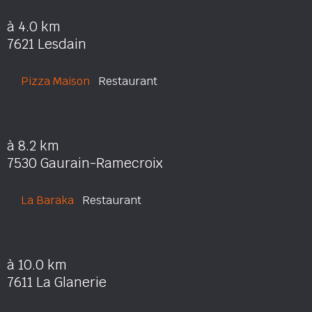
à 4.0 km
7621 Lesdain
Pizza Maison
Restaurant
à 8.2 km
7530 Gaurain-Ramecroix
La Baraka
Restaurant
à 10.0 km
7611 La Glanerie