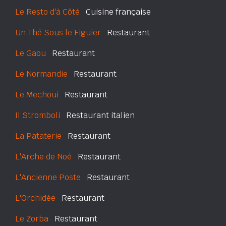
Le Resto d'à Côté
Cuisine française
Un Thé Sous le Figuier
Restaurant
Le Gaou
Restaurant
Le Normandie
Restaurant
Le Mechoui
Restaurant
Il Stromboli
Restaurant italien
La Pataterie
Restaurant
L'Arche de Noé
Restaurant
L'Ancienne Poste
Restaurant
L'Orchidée
Restaurant
Le Zorba
Restaurant