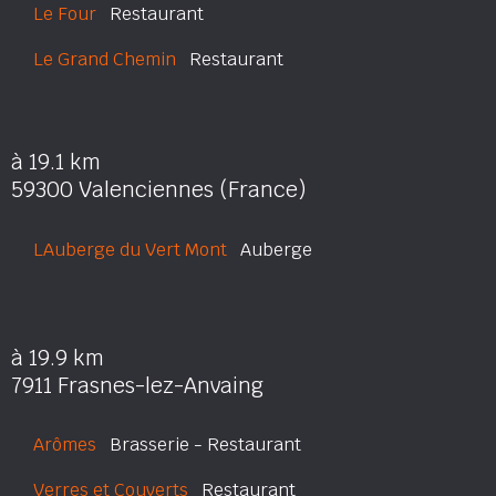
Le Four
Restaurant
Le Grand Chemin
Restaurant
à 19.1 km
59300 Valenciennes (France)
LAuberge du Vert Mont
Auberge
à 19.9 km
7911 Frasnes-lez-Anvaing
Arômes
Brasserie - Restaurant
Verres et Couverts
Restaurant