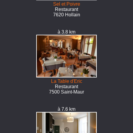
Sel et Poivre
Restaurant
7620 Hollain
à 3.8 km
La Table d'Eric
Restaurant
7500 Saint-Maur
à 7.6 km