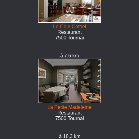
Le Coin Cottrel
Restaurant
7500 Tournai
à 7.6 km
La Petite Madeleine
Restaurant
7500 Tournai
à 18.3 km