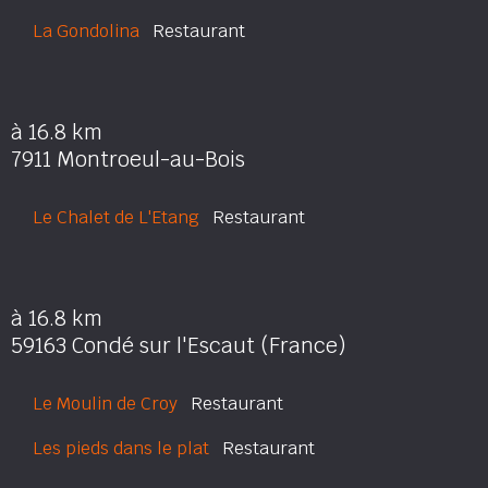
La Gondolina
Restaurant
à 16.8 km
7911 Montroeul-au-Bois
Le Chalet de L'Etang
Restaurant
à 16.8 km
59163 Condé sur l'Escaut (France)
Le Moulin de Croy
Restaurant
Les pieds dans le plat
Restaurant