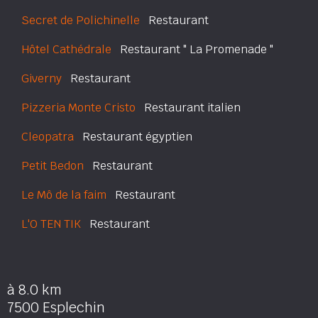
Secret de Polichinelle
Restaurant
Hôtel Cathédrale
Restaurant " La Promenade "
Giverny
Restaurant
Pizzeria Monte Cristo
Restaurant italien
Cleopatra
Restaurant égyptien
Petit Bedon
Restaurant
Le Mô de la faim
Restaurant
L'O TEN TIK
Restaurant
à 8.0 km
7500 Esplechin