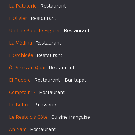
La Pataterie
Restaurant
L'Olivier
Restaurant
Un Thé Sous le Figuier
Restaurant
La Médina
Restaurant
L'Orchidée
Restaurant
Ô Peres au Quai
Restaurant
El Pueblo
Restaurant - Bar tapas
Comptoir 17
Restaurant
Le Beffroi
Brasserie
Le Resto d'à Côté
Cuisine française
An Nam
Restaurant