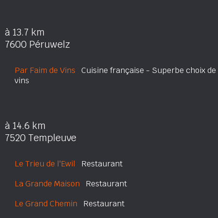
à 13.7 km
7600 Péruwelz
Par Faim de Vins
Cuisine française - Superbe choix de
vins
à 14.6 km
7520 Templeuve
Le Trieu de l'Ewil
Restaurant
La Grande Maison
Restaurant
Le Grand Chemin
Restaurant