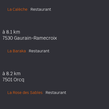
La Calèche
Restaurant
à 8.1 km
7530 Gaurain-Ramecroix
La Baraka
Restaurant
à 8.2 km
7501 Orcq
La Rose des Sables
Restaurant