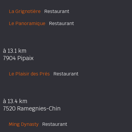
La Grignotière
Restaurant
Le Panoramique
Restaurant
à 13.1 km
7904 Pipaix
Le Plaisir des Prés
Restaurant
à 13.4 km
7520 Ramegnies-Chin
Ming Dynasty
Restaurant