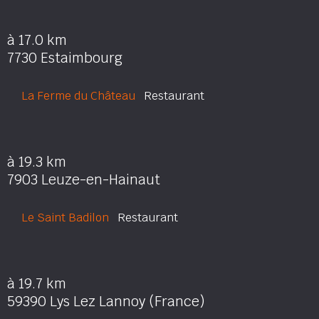
à 17.0 km
7730 Estaimbourg
La Ferme du Château
Restaurant
à 19.3 km
7903 Leuze-en-Hainaut
Le Saint Badilon
Restaurant
à 19.7 km
59390 Lys Lez Lannoy (France)