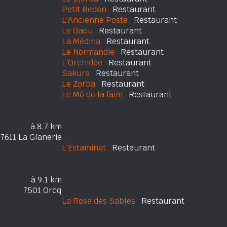
Petit Bedon
Restaurant
L'Ancienne Poste
Restaurant
Le Gaou
Restaurant
La Médina
Restaurant
Le Normandie
Restaurant
L'Orchidée
Restaurant
Sakura
Restaurant
Le Zorba
Restaurant
Le Mô de la faim
Restaurant
à 8.7 km
7611 La Glanerie
L'Estaminet
Restaurant
à 9.1 km
7501 Orcq
La Rose des Sables
Restaurant