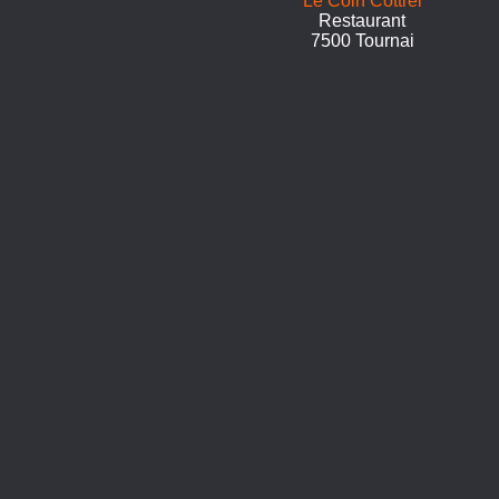
Le Coin Cottrel
Restaurant
7500 Tournai