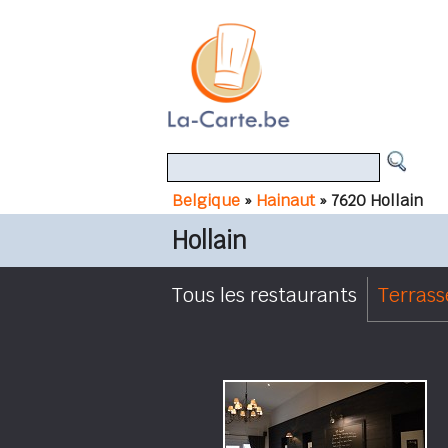
Belgique
»
Hainaut
» 7620 Hollain
Hollain
Tous les restaurants
Terrass