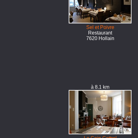
Sel et Poivre
Restaurant
7620 Hollain
à 8.1 km