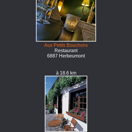
Aux Petits Bouchons
Restaurant
6887 Herbeumont
à 18.6 km