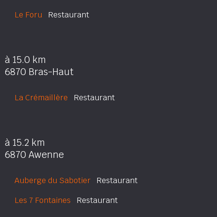
Le Foru
Restaurant
à 15.0 km
6870 Bras-Haut
La Crémaillère
Restaurant
à 15.2 km
6870 Awenne
Auberge du Sabotier
Restaurant
Les 7 Fontaines
Restaurant