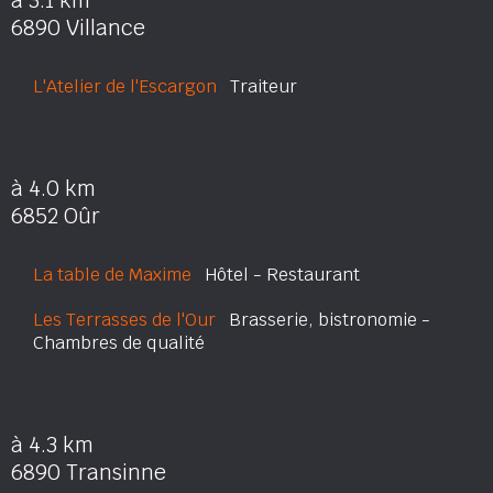
à 3.1 km
6890 Villance
L'Atelier de l'Escargon
Traiteur
à 4.0 km
6852 Oûr
La table de Maxime
Hôtel - Restaurant
Les Terrasses de l'Our
Brasserie, bistronomie -
Chambres de qualité
à 4.3 km
6890 Transinne