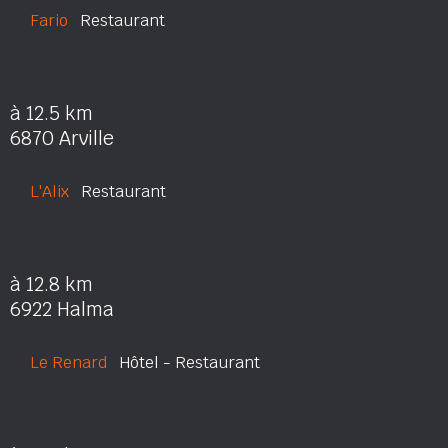
Fario
Restaurant
à 12.5 km
6870 Arville
L'Alix
Restaurant
à 12.8 km
6922 Halma
Le Renard
Hôtel - Restaurant