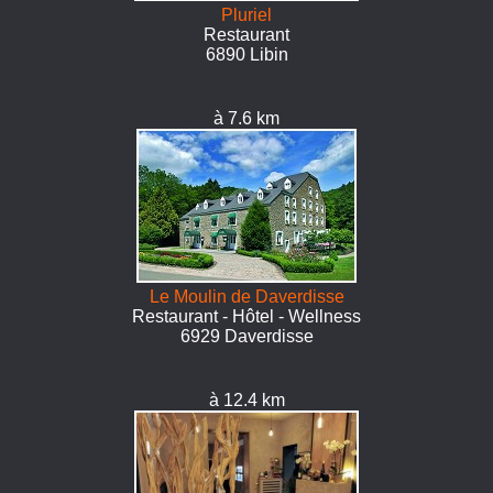
Pluriel
Restaurant
6890 Libin
à 7.6 km
Le Moulin de Daverdisse
Restaurant - Hôtel - Wellness
6929 Daverdisse
à 12.4 km