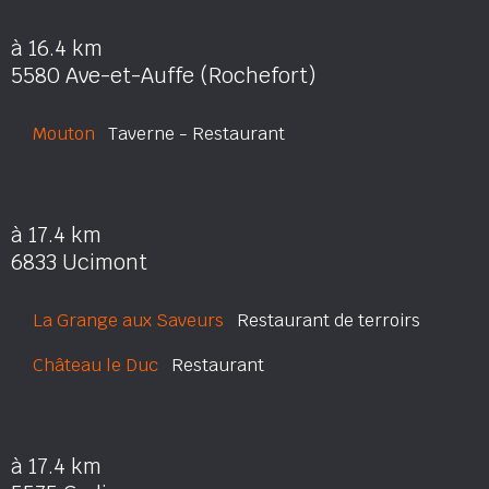
à 16.4 km
5580 Ave-et-Auffe (Rochefort)
Mouton
Taverne - Restaurant
à 17.4 km
6833 Ucimont
La Grange aux Saveurs
Restaurant de terroirs
Château le Duc
Restaurant
à 17.4 km