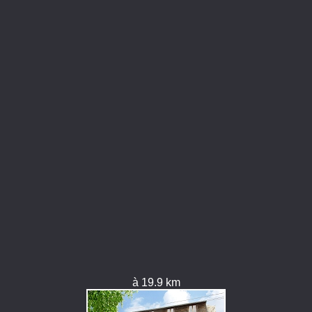
à 19.9 km