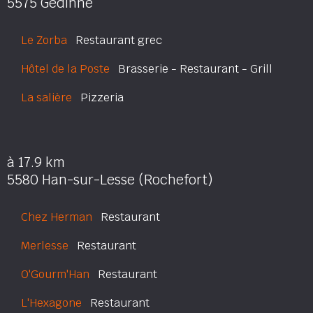
5575 Gedinne
Le Zorba
Restaurant grec
Hôtel de la Poste
Brasserie - Restaurant - Grill
La salière
Pizzeria
à 17.9 km
5580 Han-sur-Lesse (Rochefort)
Chez Herman
Restaurant
Merlesse
Restaurant
O'Gourm'Han
Restaurant
L'Hexagone
Restaurant