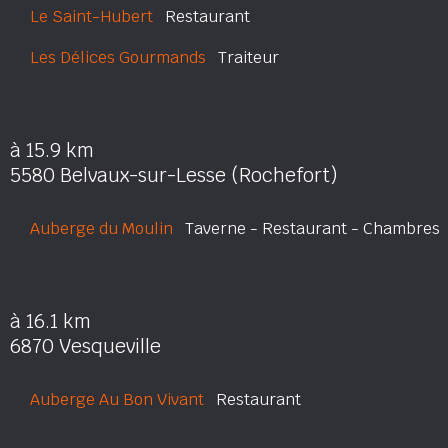
Le Saint-Hubert
Restaurant
Les Délices Gourmands
Traiteur
à 15.9 km
5580 Belvaux-sur-Lesse (Rochefort)
Auberge du Moulin
Taverne - Restaurant - Chambres
à 16.1 km
6870 Vesqueville
Auberge Au Bon Vivant
Restaurant