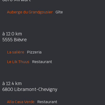
Auberge du Grandgousier
Gîte
à 12.0 km
5555 Bièvre
La salière
Pizzeria
Le Lik Thuus
Restaurant
à 12.4 km
6800 Libramont-Chevigny
Alla Casa Verde
Restaurant