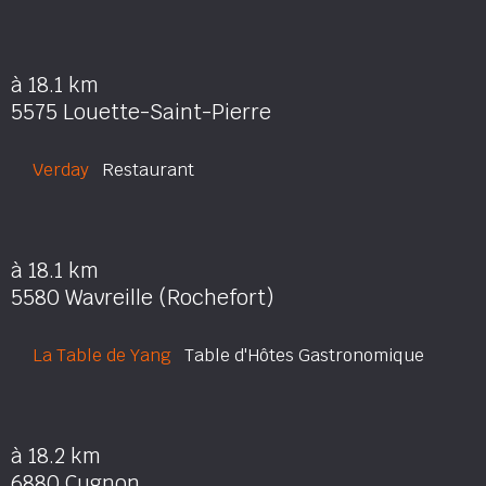
à 18.1 km
5575 Louette-Saint-Pierre
Verday
Restaurant
à 18.1 km
5580 Wavreille (Rochefort)
La Table de Yang
Table d'Hôtes Gastronomique
à 18.2 km
6880 Cugnon