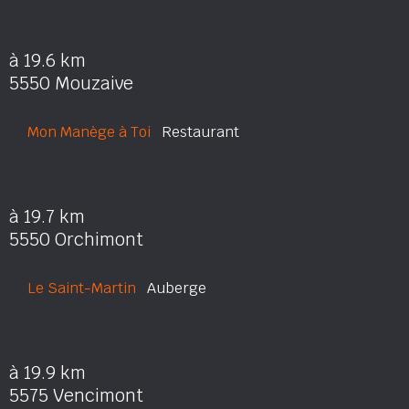
à 19.6 km
5550 Mouzaive
Mon Manège à Toi
Restaurant
à 19.7 km
5550 Orchimont
Le Saint-Martin
Auberge
à 19.9 km
5575 Vencimont