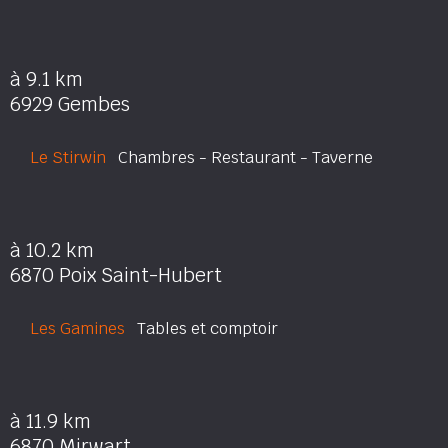
à 9.1 km
6929 Gembes
Le Stirwin
Chambres - Restaurant - Taverne
à 10.2 km
6870 Poix Saint-Hubert
Les Gamines
Tables et comptoir
à 11.9 km
6870 Mirwart