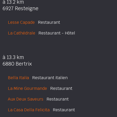
à 13.2 km
6927 Resteigne
Lesse Capade
Restaurant
La Cathédrale
Restaurant - Hôtel
à 13.3 km
6880 Bertrix
Bella Italia
Restaurant italien
La Mine Gourmande
Restaurant
Aux Deux Saveurs
Restaurant
La Casa Della Felicita
Restaurant