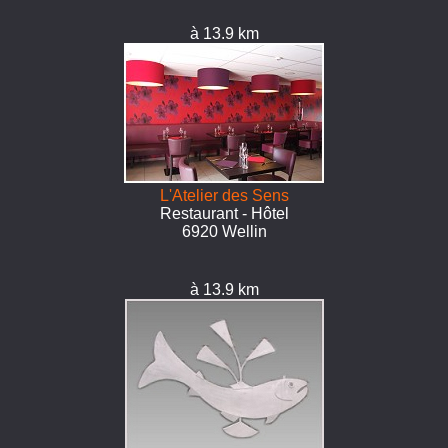
à 13.9 km
L'Atelier des Sens
Restaurant - Hôtel
6920 Wellin
à 13.9 km