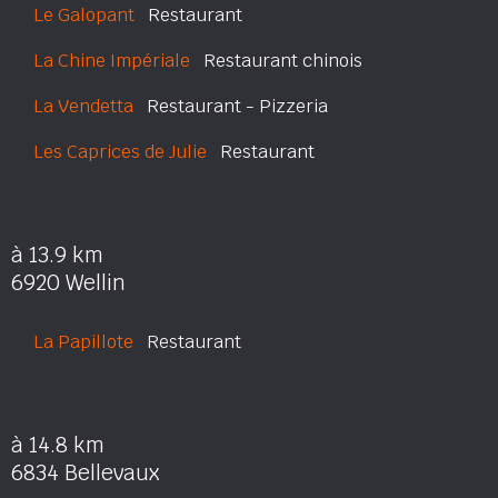
Le Galopant
Restaurant
La Chine Impériale
Restaurant chinois
La Vendetta
Restaurant - Pizzeria
Les Caprices de Julie
Restaurant
à 13.9 km
6920 Wellin
La Papillote
Restaurant
à 14.8 km
6834 Bellevaux