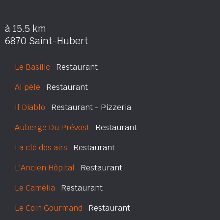
à 15.5 km
6870 Saint-Hubert
Le Basilic
Restaurant
Al pèle
Restaurant
Il Diablo
Restaurant - Pizzeria
Auberge Du Prévost
Restaurant
La clé des airs
Restaurant
L'Ancien Hôpital
Restaurant
Le Camélia
Restaurant
Le Coin Gourmand
Restaurant