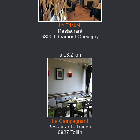
Le Triskell
Restaurant
6800 Libramont-Chevigny
à 13.2 km
Le Campagnard
Restaurant - Traiteur
6927 Tellin