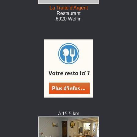
La Truite d'Argent
Restaurant
6920 Wellin
à 15.5 km