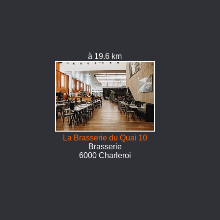
à 19.6 km
La Brasserie du Quai 10
Brasserie
6000 Charleroi