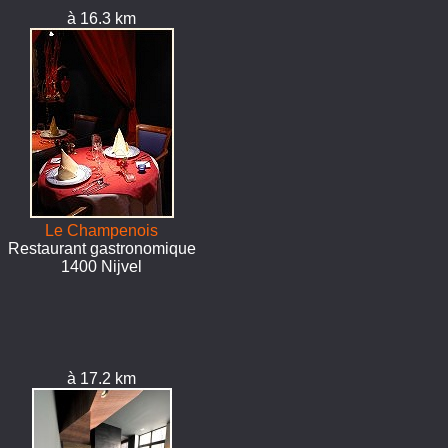
à 16.3 km
Le Champenois
Restaurant gastronomique
1400 Nijvel
à 17.2 km