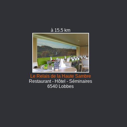
à 15.5 km
Le Relais de la Haute Sambre
Restaurant - Hôtel - Séminaires
6540 Lobbes