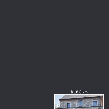
à 16.8 km