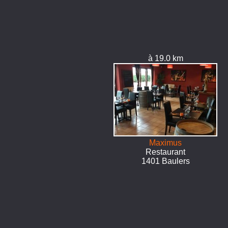
à 19.0 km
Maximus
Restaurant
1401 Baulers