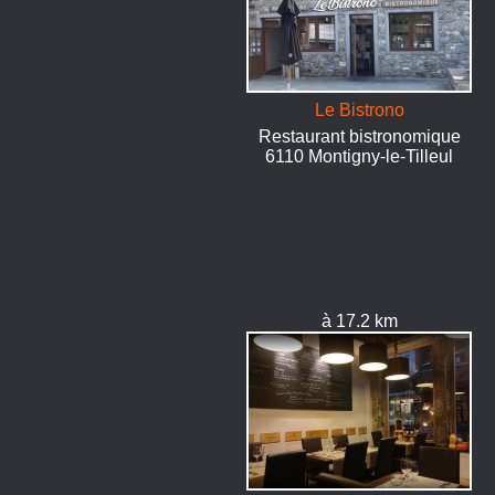
Le Bistrono
Restaurant bistronomique
6110 Montigny-le-Tilleul
à 17.2 km