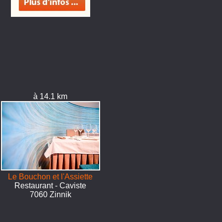
à 14.1 km
Le Bouchon et l'Assiette
Restaurant - Caviste
7060 Zinnik