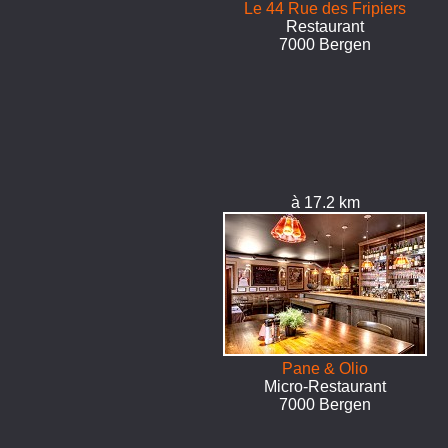
Le 44 Rue des Fripiers
Restaurant
7000 Bergen
à 17.2 km
Pane & Olio
Micro-Restaurant
7000 Bergen