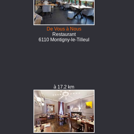
De Vous à Nous
Restaurant
6110 Montigny-le-Tilleul
à 17.2 km