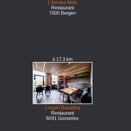
L'Art des Mets
Restaurant
7000 Bergen
à 17.3 km
L'esprit Bouddha
Restaurant
6041 Gosselies