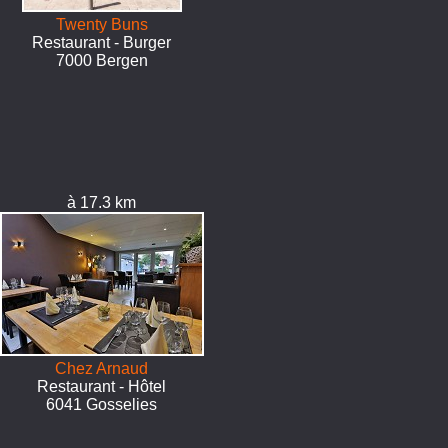
Twenty Buns
Restaurant - Burger
7000 Bergen
à 17.3 km
Chez Arnaud
Restaurant - Hôtel
6041 Gosselies