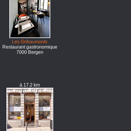
Les Gribaumonts
Restaurant gastronomique
7000 Bergen
à 17.2 km