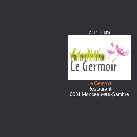
à 15.3 km
Le Germoir
Restaurant
6031 Monceau-sur-Sambre