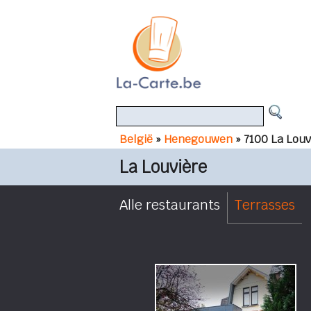
België
»
Henegouwen
» 7100 La Louv
La Louvière
Alle restaurants
Terrasses