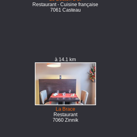
Restaurant - Cuisine française
7061 Casteau
à 14.1 km
La Brace
Restaurant
7060 Zinnik