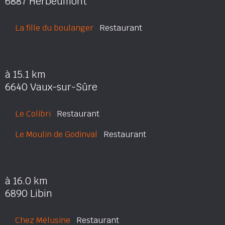
6887 Herbeumont
La fille du boulanger
Restaurant
à 15.1 km
6640 Vaux-sur-Sûre
Le Colibri
Restaurant
Le Moulin de Godinval
Restaurant
à 16.0 km
6890 Libin
Chez Mélusine
Restaurant