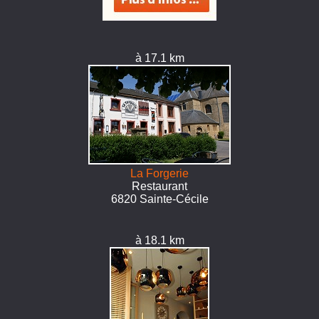
à 17.1 km
La Forgerie
Restaurant
6820 Sainte-Cécile
à 18.1 km