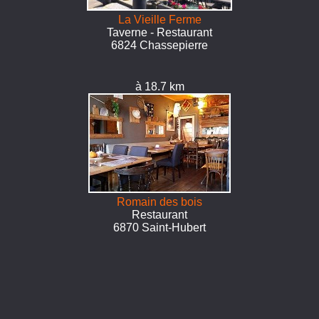
La Vieille Ferme
Taverne - Restaurant
6824 Chassepierre
à 18.7 km
Romain des bois
Restaurant
6870 Saint-Hubert