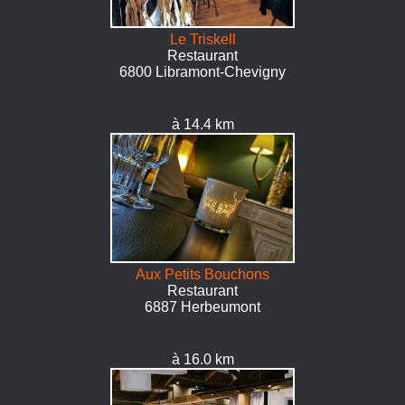
Le Triskell
Restaurant
6800 Libramont-Chevigny
à 14.4 km
Aux Petits Bouchons
Restaurant
6887 Herbeumont
à 16.0 km