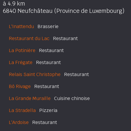
à 4.9 km
6840 Neufchâteau (Province de Luxembourg)
L'Inattendu
Brasserie
Restaurant du Lac
Restaurant
La Potinière
Restaurant
La Frégate
Restaurant
Relais Saint Christophe
Restaurant
Bô Rivage
Restaurant
La Grande Muraille
Cuisine chinoise
La Stradella
Pizzeria
L'Ardoise
Restaurant