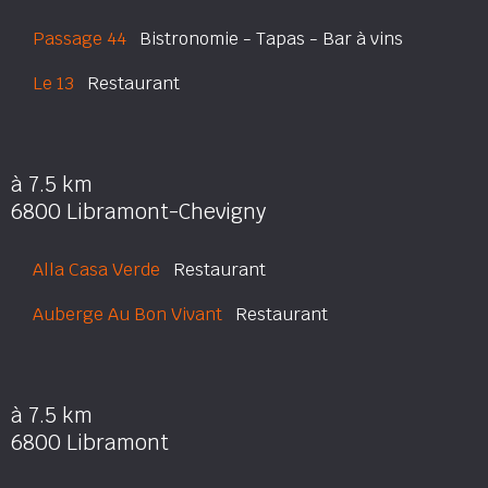
Passage 44
Bistronomie - Tapas - Bar à vins
Le 13
Restaurant
à 7.5 km
6800 Libramont-Chevigny
Alla Casa Verde
Restaurant
Auberge Au Bon Vivant
Restaurant
à 7.5 km
6800 Libramont