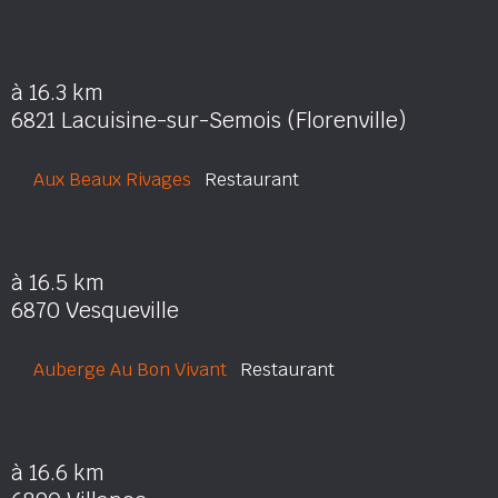
à 16.3 km
6821 Lacuisine-sur-Semois (Florenville)
Aux Beaux Rivages
Restaurant
à 16.5 km
6870 Vesqueville
Auberge Au Bon Vivant
Restaurant
à 16.6 km