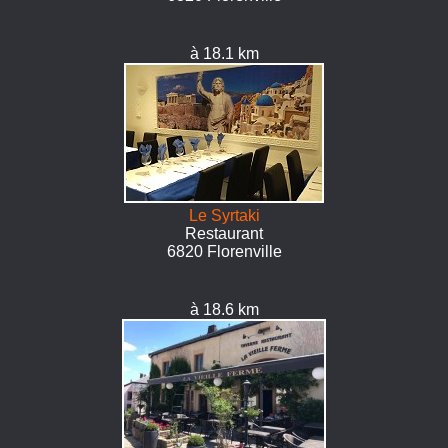
à 18.1 km
Le Syrtaki
Restaurant
6820 Florenville
à 18.6 km