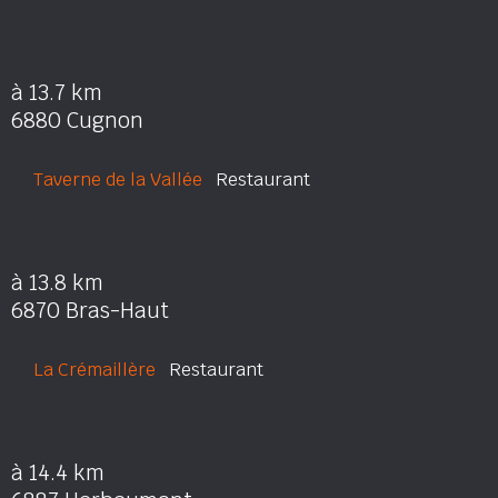
à 13.7 km
6880 Cugnon
Taverne de la Vallée
Restaurant
à 13.8 km
6870 Bras-Haut
La Crémaillère
Restaurant
à 14.4 km