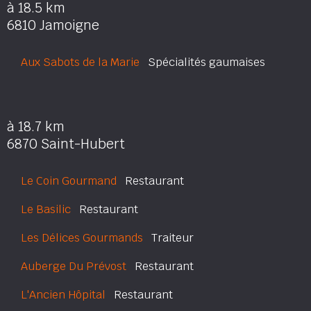
à 18.5 km
6810 Jamoigne
Aux Sabots de la Marie
Spécialités gaumaises
à 18.7 km
6870 Saint-Hubert
Le Coin Gourmand
Restaurant
Le Basilic
Restaurant
Les Délices Gourmands
Traiteur
Auberge Du Prévost
Restaurant
L'Ancien Hôpital
Restaurant