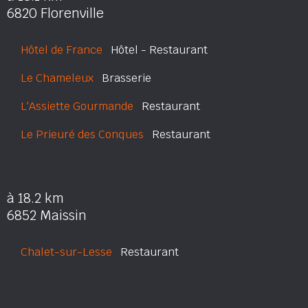
6820 Florenville
Hôtel de France
Hôtel - Restaurant
Le Chameleux
Brasserie
L'Assiette Gourmande
Restaurant
Le Prieuré des Conques
Restaurant
à 18.2 km
6852 Maissin
Chalet-sur-Lesse
Restaurant