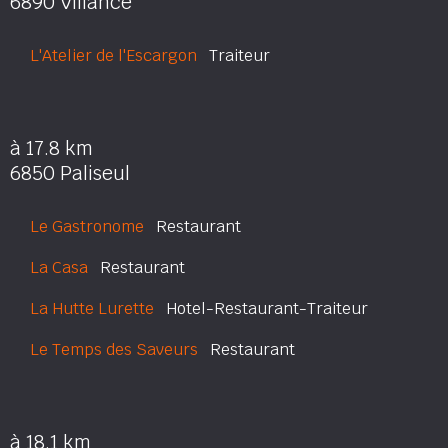
6890 Villance
L'Atelier de l'Escargon
Traiteur
à 17.8 km
6850 Paliseul
Le Gastronome
Restaurant
La Casa
Restaurant
La Hutte Lurette
Hotel-Restaurant-Traiteur
Le Temps des Saveurs
Restaurant
à 18.1 km