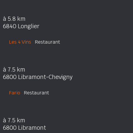
à 5.8 km
6840 Longlier
Les 4 Vins
Restaurant
à 7.5 km
6800 Libramont-Chevigny
Fario
Restaurant
à 7.5 km
6800 Libramont