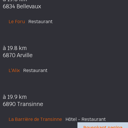
6834 Bellevaux
Le Foru
Restaurant
à 19.8 km
6870 Arville
L'Alix
Restaurant
à 19.9 km
6890 Transinne
La Barrière de Transinne
Hôtel - Restaurant
Bovenkant pagina