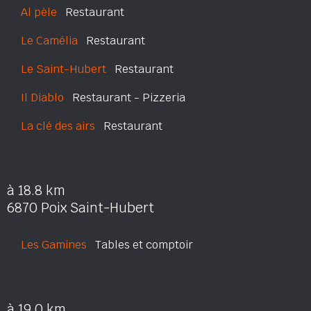
Al pèle
Restaurant
Le Camélia
Restaurant
Le Saint-Hubert
Restaurant
Il Diablo
Restaurant - Pizzeria
La clé des airs
Restaurant
à 18.8 km
6870 Poix Saint-Hubert
Les Gamines
Tables et comptoir
à 19.0 km