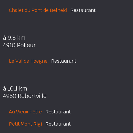
Chalet du Pont de Belheid
Restaurant
à 9.8 km
4910 Polleur
Le Val de Hoegne
Restaurant
à 10.1 km
4950 Robertville
Au Vieux Hêtre
Restaurant
Petit Mont Rigi
Restaurant