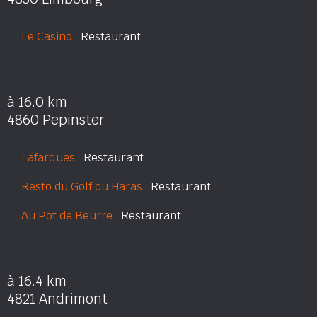
Le Casino
Restaurant
à 16.0 km
4860 Pepinster
Lafarques
Restaurant
Resto du Golf du Haras
Restaurant
Au Pot de Beurre
Restaurant
à 16.4 km
4821 Andrimont