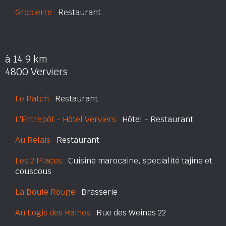
Gropierre
Restaurant
à 14.9 km
4800 Verviers
Le Patch
Restaurant
L'Entrepôt - Hôtel Verviers
Hôtel - Restaurant
Au Relais
Restaurant
Les 2 Places
Cuisine marocaine, specialité tajine et
couscous
La Boule Rouge
Brasserie
Au Logis des Raines
Rue des Weines 22