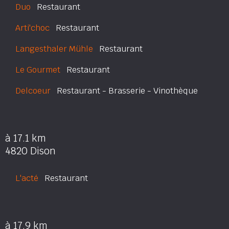
Duo
Restaurant
Arti'choc
Restaurant
Langesthaler Mühle
Restaurant
Le Gourmet
Restaurant
Delcoeur
Restaurant - Brasserie - Vinothèque
à 17.1 km
4820 Dison
L'acté
Restaurant
à 17.9 km