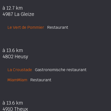
à 12.7 km
4987 La Gleize
Le Vert de Pommier
Restaurant
à 13.6 km
4802 Heusy
La Croustade
Gastronomische restaurant
MiamMiam
Restaurant
à 13.6 km
4910 Theux