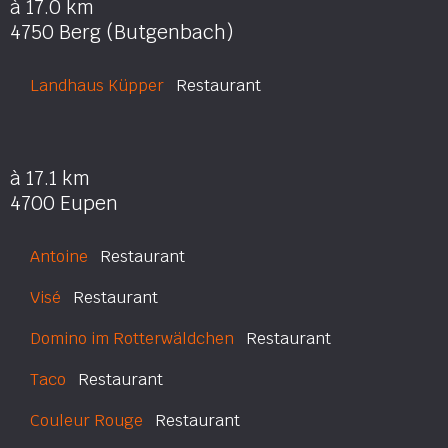
à 17.0 km
4750 Berg (Butgenbach)
Landhaus Küpper
Restaurant
à 17.1 km
4700 Eupen
Antoine
Restaurant
Visé
Restaurant
Domino im Rotterwäldchen
Restaurant
Taco
Restaurant
Couleur Rouge
Restaurant