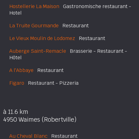
Hostellerie La Maison
Gastronomische restaurant -
Hotel
La Truite Gourmande
Restaurant
Le Vieux Moulin de Lodomez
Restaurant
Auberge Saint-Remacle
Brasserie - Restaurant -
Hôtel
A l'Abbaye
Restaurant
Figaro
Restaurant - Pizzeria
à 11.6 km
4950 Waimes (Robertville)
Au Cheval Blanc
Restaurant