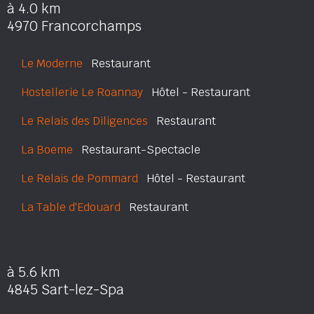
à 4.0 km
4970 Francorchamps
Le Moderne
Restaurant
Hostellerie Le Roannay
Hôtel - Restaurant
Le Relais des Diligences
Restaurant
La Boeme
Restaurant-Spectacle
Le Relais de Pommard
Hôtel - Restaurant
La Table d'Edouard
Restaurant
à 5.6 km
4845 Sart-lez-Spa