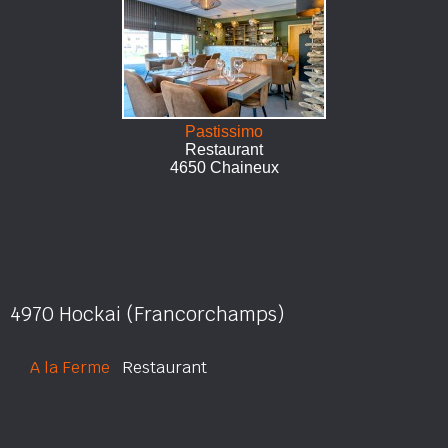
Pastissimo
Restaurant
4650 Chaineux
4970 Hockai (Francorchamps)
A la Ferme
Restaurant