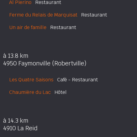
Al Pierino
Restaurant
Ferme du Relais de Marquisat
Restaurant
Un air de famille
Restaurant
à 13.8 km
4950 Faymonville (Robertville)
Les Quatre Saisons
Café - Restaurant
Chaumière du Lac
Hôtel
à 14.3 km
4910 La Reid