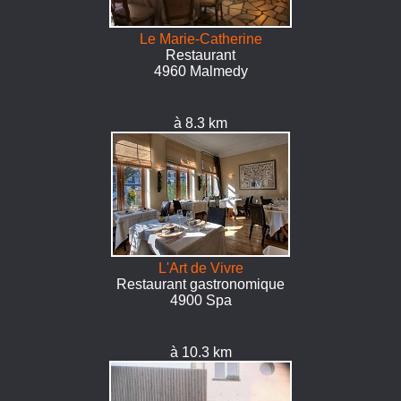
Le Marie-Catherine
Restaurant
4960 Malmedy
à 8.3 km
L'Art de Vivre
Restaurant gastronomique
4900 Spa
à 10.3 km