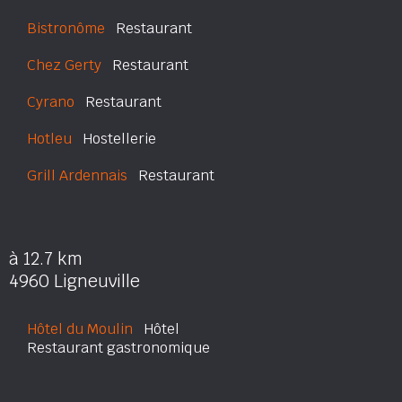
Bistronôme
Restaurant
Chez Gerty
Restaurant
Cyrano
Restaurant
Hotleu
Hostellerie
Grill Ardennais
Restaurant
à 12.7 km
4960 Ligneuville
Hôtel du Moulin
Hôtel
Restaurant gastronomique