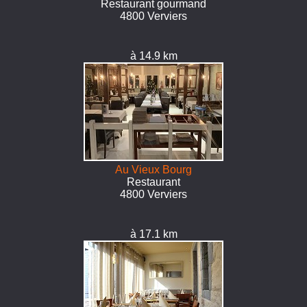
Restaurant gourmand
4800 Verviers
à 14.9 km
Au Vieux Bourg
Restaurant
4800 Verviers
à 17.1 km