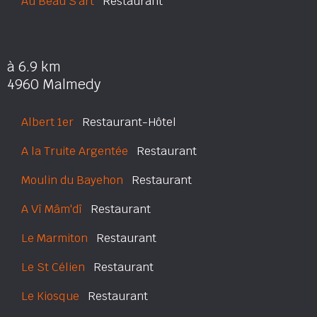
Au Beau S'art
Restaurant
à 6.9 km
4960 Malmedy
Albert 1er
Restaurant-Hôtel
A la Truite Argentée
Restaurant
Moulin du Bayehon
Restaurant
A Vî Mâm'dî
Restaurant
Le Marmiton
Restaurant
Le St Célien
Restaurant
Le Kiosque
Restaurant