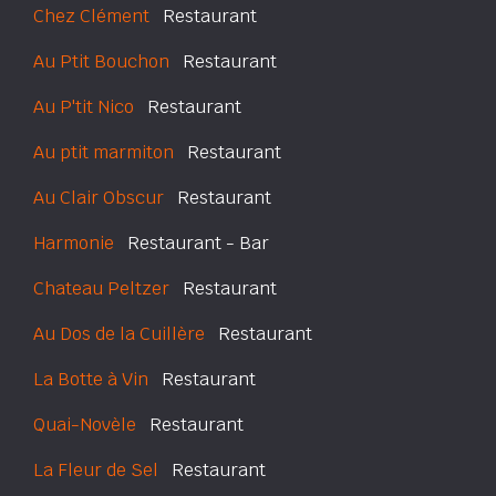
Chez Clément
Restaurant
Au Ptit Bouchon
Restaurant
Au P'tit Nico
Restaurant
Au ptit marmiton
Restaurant
Au Clair Obscur
Restaurant
Harmonie
Restaurant - Bar
Chateau Peltzer
Restaurant
Au Dos de la Cuillère
Restaurant
La Botte à Vin
Restaurant
Quai-Novèle
Restaurant
La Fleur de Sel
Restaurant