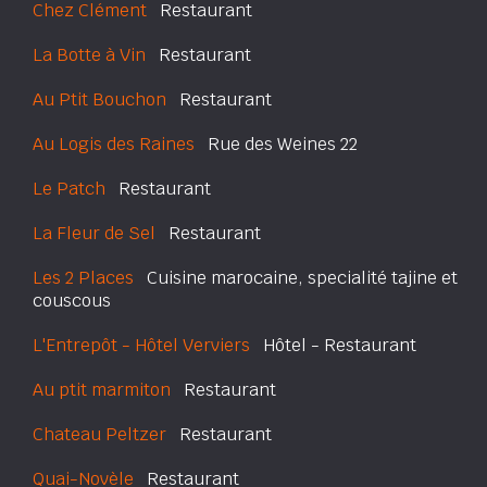
Chez Clément
Restaurant
La Botte à Vin
Restaurant
Au Ptit Bouchon
Restaurant
Au Logis des Raines
Rue des Weines 22
Le Patch
Restaurant
La Fleur de Sel
Restaurant
Les 2 Places
Cuisine marocaine, specialité tajine et
couscous
L'Entrepôt - Hôtel Verviers
Hôtel - Restaurant
Au ptit marmiton
Restaurant
Chateau Peltzer
Restaurant
Quai-Novèle
Restaurant