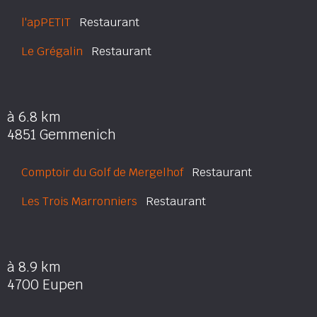
l'apPETIT
Restaurant
Le Grégalin
Restaurant
à 6.8 km
4851 Gemmenich
Comptoir du Golf de Mergelhof
Restaurant
Les Trois Marronniers
Restaurant
à 8.9 km
4700 Eupen