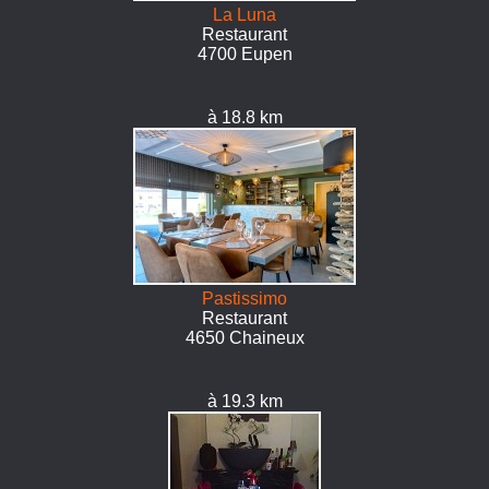
La Luna
Restaurant
4700 Eupen
à 18.8 km
Pastissimo
Restaurant
4650 Chaineux
à 19.3 km