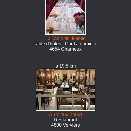
La Table de Juliette
Table d'hôtes - Chef à domicile
4654 Charneux
à 19.5 km
Au Vieux Bourg
Restaurant
4800 Verviers