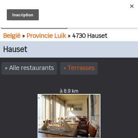
FR
NL
België
»
Provincie Luik
» 4730 Hauset
Hauset
Alle restaurants
Terrasses
à 8.9 km