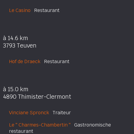
Le Casino
Restaurant
à 14.6 km
3793 Teuven
Hof de Draeck
Restaurant
à 15.0 km
4890 Thimister-Clermont
Vinciane Spronck
Traiteur
Le '' Charmes-Chambertin ''
Gastronomische
restaurant