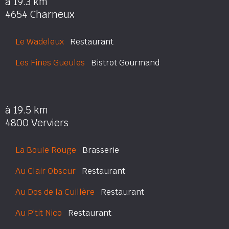
à 19.3 km
4654 Charneux
Le Wadeleux
Restaurant
Les Fines Gueules
Bistrot Gourmand
à 19.5 km
4800 Verviers
La Boule Rouge
Brasserie
Au Clair Obscur
Restaurant
Au Dos de la Cuillère
Restaurant
Au P'tit Nico
Restaurant