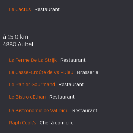
Le Cactus
Restaurant
à 15.0 km
4880 Aubel
La Ferme De La Strijk
Restaurant
Le Casse-Croûte de Val-Dieu
Brasserie
Le Panier Gourmand
Restaurant
Le Bistro dEthan
Restaurant
La Bistronomie de Val Dieu
Restaurant
Raph Cook's
Chef à domicile