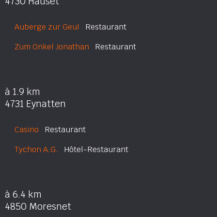
4730 Hauset
Auberge zur Geul
Restaurant
Zum Onkel Jonathan
Restaurant
à 1.9 km
4731 Eynatten
Casino
Restaurant
Tychon A.G.
Hôtel-Restaurant
à 6.4 km
4850 Moresnet