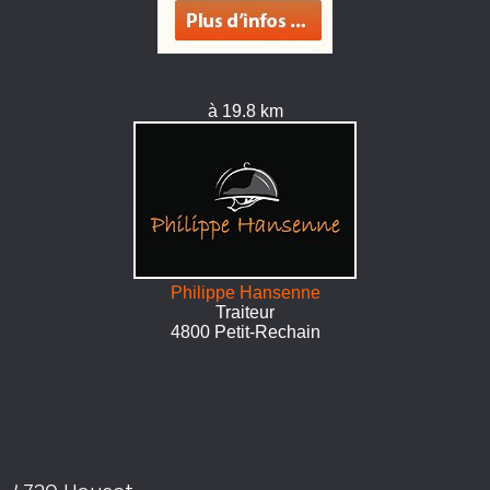
à 19.8 km
Philippe Hansenne
Traiteur
4800 Petit-Rechain