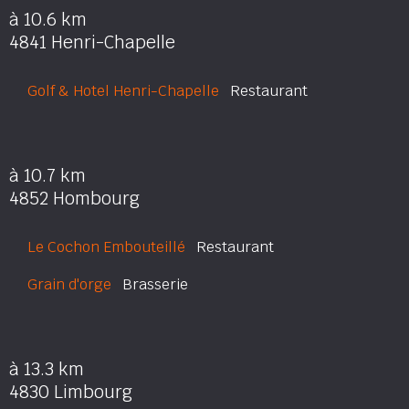
à 10.6 km
4841 Henri-Chapelle
Golf & Hotel Henri-Chapelle
Restaurant
à 10.7 km
4852 Hombourg
Le Cochon Embouteillé
Restaurant
Grain d'orge
Brasserie
à 13.3 km
4830 Limbourg