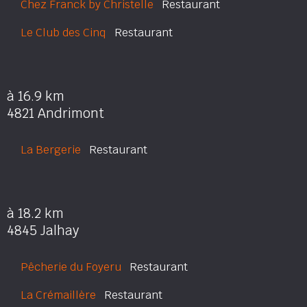
Chez Franck by Christelle
Restaurant
Le Club des Cinq
Restaurant
à 16.9 km
4821 Andrimont
La Bergerie
Restaurant
à 18.2 km
4845 Jalhay
Pêcherie du Foyeru
Restaurant
La Crémaillère
Restaurant