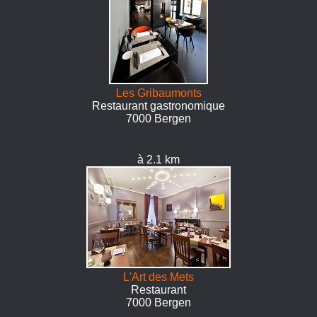
Les Gribaumonts
Restaurant gastronomique
7000 Bergen
à 2.1 km
L'Art des Mets
Restaurant
7000 Bergen