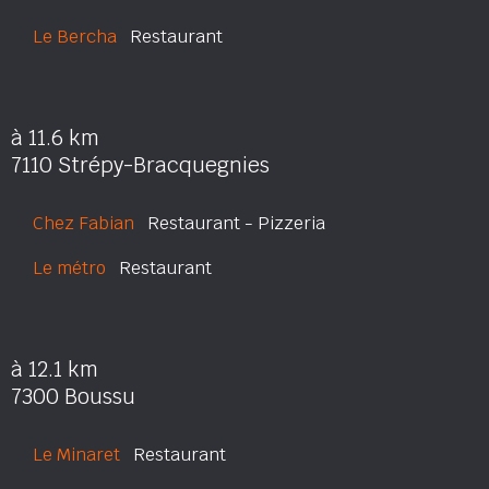
Le Bercha
Restaurant
à 11.6 km
7110 Strépy-Bracquegnies
Chez Fabian
Restaurant - Pizzeria
Le métro
Restaurant
à 12.1 km
7300 Boussu
Le Minaret
Restaurant