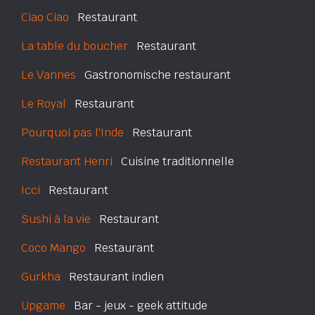
Ciao Ciao
Restaurant
La table du boucher
Restaurant
Le Vannes
Gastronomische restaurant
Le Royal
Restaurant
Pourquoi pas l'Inde
Restaurant
Restaurant Henri
Cuisine traditionnelle
Icci
Restaurant
Sushi à la vie
Restaurant
Coco Mango
Restaurant
Gurkha
Restaurant indien
Upgame
Bar - jeux - geek attitude