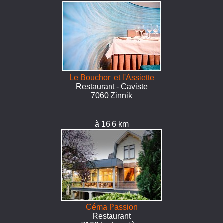
Le Bouchon et l'Assiette
Restaurant - Caviste
7060 Zinnik
à 16.6 km
Céma Passion
Restaurant