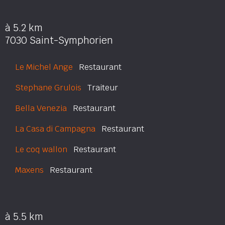
à 5.2 km
7030 Saint-Symphorien
Le Michel Ange
Restaurant
Stephane Grulois
Traiteur
Bella Venezia
Restaurant
La Casa di Campagna
Restaurant
Le coq wallon
Restaurant
Maxens
Restaurant
à 5.5 km