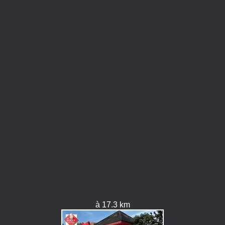
à 17.3 km