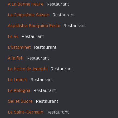
A La Bonne Heure
Restaurant
La Cinquième Saison
Restaurant
Aspidistra Bouquino Resto
Restaurant
Le 44
Restaurant
L'Estaminet
Restaurant
A la fish
Restaurant
Le bistro de Jeanphi
Restaurant
Le Leoni's
Restaurant
Le Bologna
Restaurant
Sel et Sucre
Restaurant
Le Saint-Germain
Restaurant