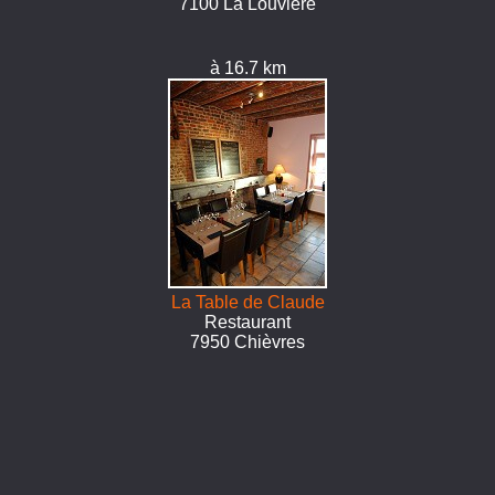
7100 La Louvière
à 16.7 km
La Table de Claude
Restaurant
7950 Chièvres