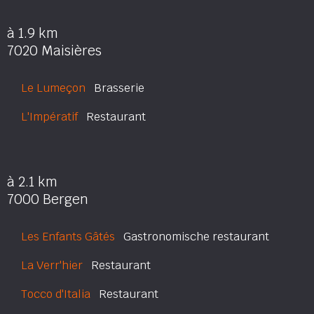
à 1.9 km
7020 Maisières
Le Lumeçon
Brasserie
L'Impératif
Restaurant
à 2.1 km
7000 Bergen
Les Enfants Gâtés
Gastronomische restaurant
La Verr'hier
Restaurant
Tocco d'Italia
Restaurant