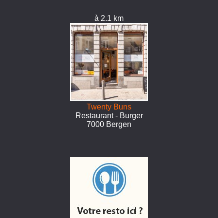
à 2.1 km
Twenty Buns
Restaurant - Burger
7000 Bergen