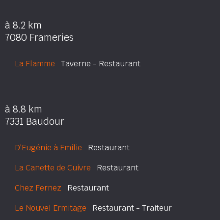
à 8.2 km
7080 Frameries
La Flamme
Taverne - Restaurant
à 8.8 km
7331 Baudour
D'Eugénie à Emilie
Restaurant
La Canette de Cuivre
Restaurant
Chez Fernez
Restaurant
Le Nouvel Ermitage
Restaurant - Traiteur