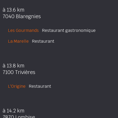
à 13.6 km
7040 Blaregnies
Les Gourmands
Restaurant gastronomique
La Marelle
Restaurant
à 13.8 km
7100 Trivières
L'Origine
Restaurant
à 14.2 km
7870 Lombise