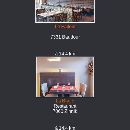
Le Faitout
7331 Baudour
à 14.4 km
La Brace
Restaurant
7060 Zinnik
à 14.4 km