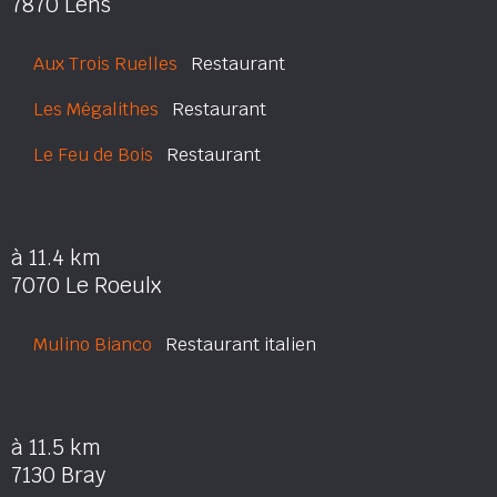
7870 Lens
Aux Trois Ruelles
Restaurant
Les Mégalithes
Restaurant
Le Feu de Bois
Restaurant
à 11.4 km
7070 Le Roeulx
Mulino Bianco
Restaurant italien
à 11.5 km
7130 Bray