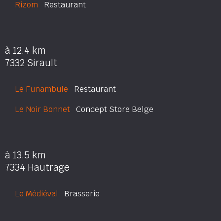
Rizom
Restaurant
à 12.4 km
7332 Sirault
Le Funambule
Restaurant
Le Noir Bonnet
Concept Store Belge
à 13.5 km
7334 Hautrage
Le Médiéval
Brasserie