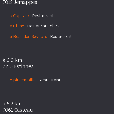
7012 Jemappes
La Capitale
Restaurant
La Chine
Restaurant chinois
La Rose des Saveurs
Restaurant
à 6.0 km
7120 Estinnes
Le pincemaille
Restaurant
à 6.2 km
7061 Casteau