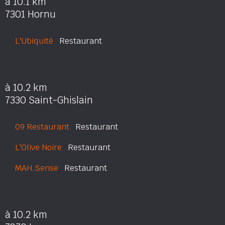
à 10.1 km
7301 Hornu
L'Ubiquité
Restaurant
à 10.2 km
7330 Saint-Ghislain
09 Restaurant
Restaurant
L'Olive Noire
Restaurant
MAH.Sense
Restaurant
à 10.2 km