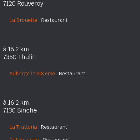
7120 Rouveroy
La Brouette
Restaurant
à 16.2 km
7350 Thulin
Auberge le XIX ème
Restaurant
à 16.2 km
7130 Binche
La Trattoria
Restaurant
Cul de poule
Restaurant