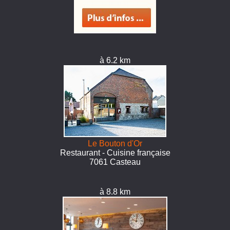
à 6.2 km
Le Bouton d'Or
Restaurant - Cuisine française
7061 Casteau
à 8.8 km