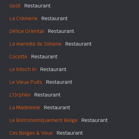
Goût
Restaurant
La Crèmerie
Restaurant
Délice Oriental
Restaurant
La marmite de Simone
Restaurant
Cocotte
Restaurant
Le Kitsch in
Restaurant
Le Vieux Puits
Restaurant
L'Orphéo
Restaurant
La Madeleine
Restaurant
Le Bistronomiquement Belge
Restaurant
Ces Belges & Vous
Restaurant