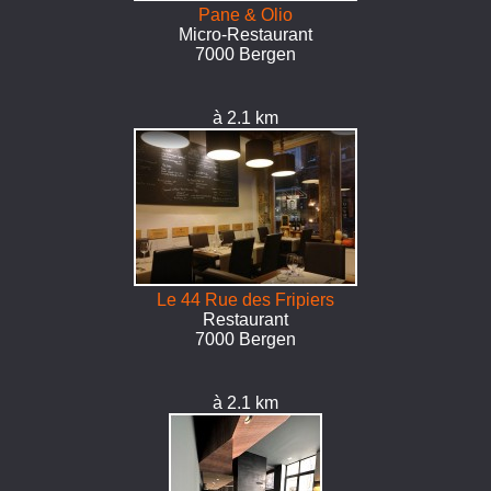
Pane & Olio
Micro-Restaurant
7000 Bergen
à 2.1 km
Le 44 Rue des Fripiers
Restaurant
7000 Bergen
à 2.1 km