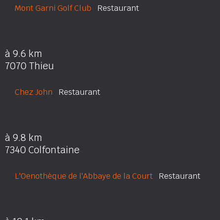
Mont Garni Golf Club
Restaurant
à 9.6 km
7070 Thieu
Chez John
Restaurant
à 9.8 km
7340 Colfontaine
L'Oenothèque de l'Abbaye de la Court
Restaurant