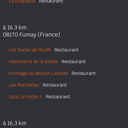
La Brasserie
Restaurant
à 16.3 km
08170 Fumay (France)
Les Dunes de Rouffi
Restaurant
Hostellerie de la Vallée
Restaurant
Ermitage du Moulin Labotte
Restaurant
Les Rochettes
Restaurant
Sous la Voûte II
Restaurant
à 16.3 km