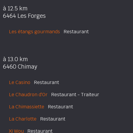
à 12.5 km
6464 Les Forges
Les étangs gourmands
Restaurant
à 13.0 km
6460 Chimay
Le Casino
Restaurant
Le Chaudron d'Or
Restaurant - Traiteur
La Chimassiette
Restaurant
La Charlotte
Restaurant
Xi Wou
Restaurant