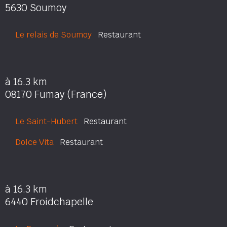
5630 Soumoy
Le relais de Soumoy
Restaurant
à 16.3 km
08170 Fumay (France)
Le Saint-Hubert
Restaurant
Dolce Vita
Restaurant
à 16.3 km
6440 Froidchapelle