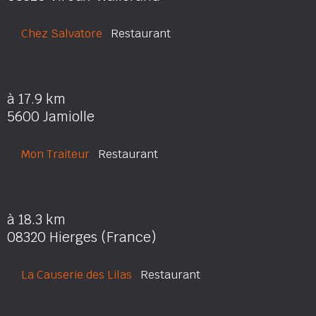
Chez Salvatore
Restaurant
à 17.9 km
5600 Jamiolle
Mon Traiteur
Restaurant
à 18.3 km
08320 Hierges (France)
La Causerie des Lilas
Restaurant