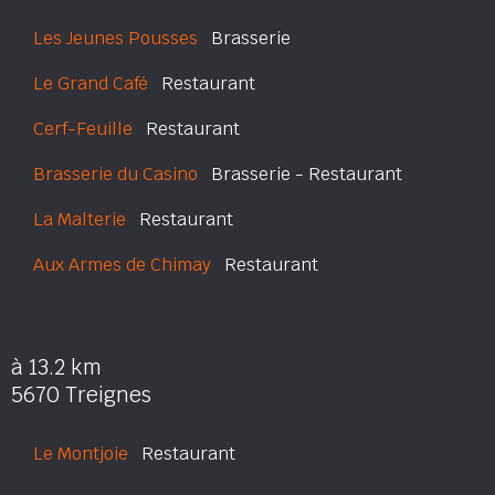
Les Jeunes Pousses
Brasserie
Le Grand Café
Restaurant
Cerf-Feuille
Restaurant
Brasserie du Casino
Brasserie - Restaurant
La Malterie
Restaurant
Aux Armes de Chimay
Restaurant
à 13.2 km
5670 Treignes
Le Montjoie
Restaurant