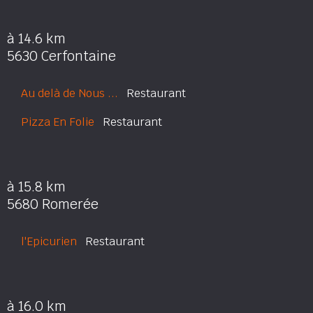
à 14.6 km
5630 Cerfontaine
Au delà de Nous ...
Restaurant
Pizza En Folie
Restaurant
à 15.8 km
5680 Romerée
l'Epicurien
Restaurant
à 16.0 km