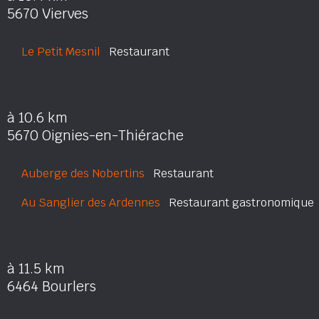
5670 Vierves
Le Petit Mesnil
Restaurant
à 10.6 km
5670 Oignies-en-Thiérache
Auberge des Nobertins
Restaurant
Au Sanglier des Ardennes
Restaurant gastronomique
à 11.5 km
6464 Bourlers