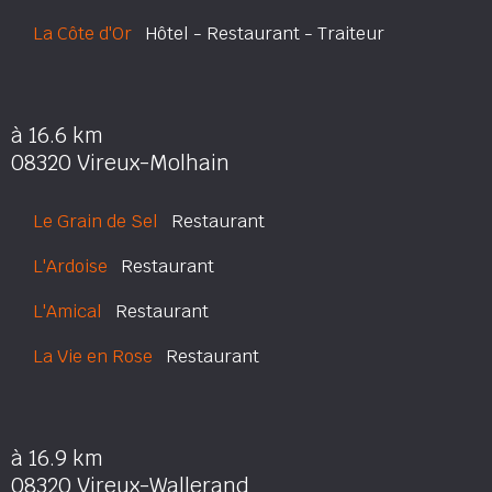
La Côte d'Or
Hôtel - Restaurant - Traiteur
à 16.6 km
08320 Vireux-Molhain
Le Grain de Sel
Restaurant
L'Ardoise
Restaurant
L'Amical
Restaurant
La Vie en Rose
Restaurant
à 16.9 km
08320 Vireux-Wallerand