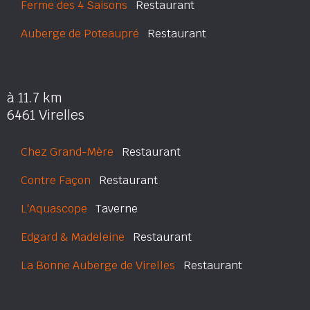
Ferme des 4 Saisons
Restaurant
Auberge de Poteaupré
Restaurant
à 11.7 km
6461 Virelles
Chez Grand-Mère
Restaurant
Contre Façon
Restaurant
L'Aquascope
Taverne
Edgard & Madeleine
Restaurant
La Bonne Auberge de Virelles
Restaurant