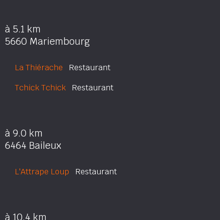
à 5.1 km
5660 Mariembourg
La Thiérache
Restaurant
Tchick Tchick
Restaurant
à 9.0 km
6464 Baileux
L'Attrape Loup
Restaurant
à 10.4 km