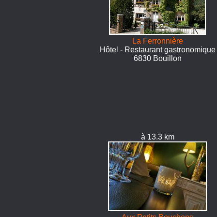
La Ferronnière
Hôtel - Restaurant gastronomique
6830 Bouillon
à 13.3 km