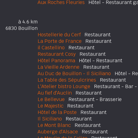
Aux Roches Fleuries
Hôtel - Restaurant g
à 4.6 km
6830 Bouillon
Hostellerie du Cerf
Restaurant
La Porte de France
Restaurant
il Castellino
Restaurant
Restaurant Cosy
Restaurant
Hôtel Panorama
Hôtel - Restaurant
La Vieille Ardenne
Restaurant
Au Duc de Bouillon - Il Siciliano
Hôtel - Re
La Table des Sépulcrines
Restaurant
L'Atelier bistro Lounge
Restaurant - Bar -
Au fief d'Auclin
Restaurant
Le Bellevue
Restaurant - Brasserie
Le Majestic
Restaurant
Hôtel de la Poste
Restaurant
Il Siciliano
Restaurant
Le Mont Blanc
Restaurant
Auberge d'Alsace
Restaurant