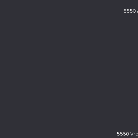
5550 
5550 Vr