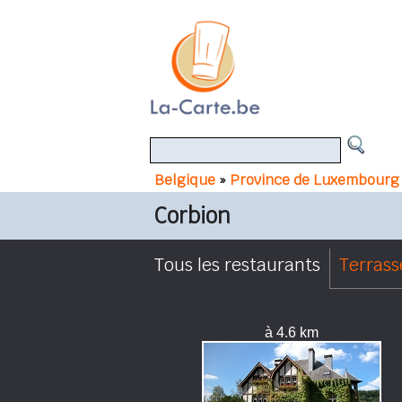
Belgique
»
Province de Luxembourg
Corbion
Tous les restaurants
Terrass
à 4.6 km