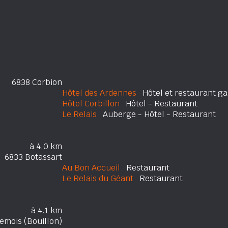
6838 Corbion
Hôtel des Ardennes
Hôtel et restaurant g
Hôtel Corbillon
Hôtel - Restaurant
Le Relais
Auberge - Hôtel - Restaurant
à 4.0 km
6833 Botassart
Au Bon Accueil
Restaurant
Le Relais du Géant
Restaurant
à 4.1 km
mois (Bouillon)