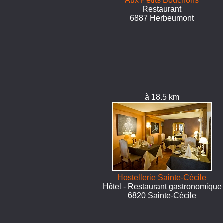
Aux Petits Bouchons
Restaurant
6887 Herbeumont
à 18.5 km
Hostellerie Sainte-Cécile
Hôtel - Restaurant gastronomique
6820 Sainte-Cécile