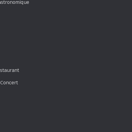
astronomique
staurant
 Concert