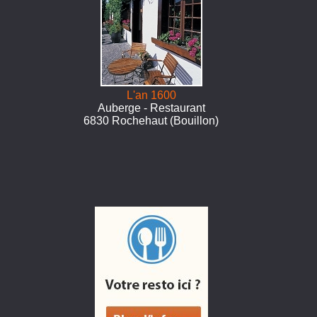
L'an 1600
Auberge - Restaurant
6830 Rochehaut (Bouillon)