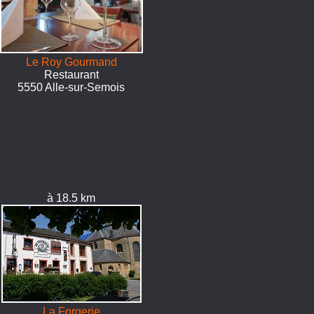
Le Roy Gourmand
Restaurant
5550 Alle-sur-Semois
à 18.5 km
La Forgerie