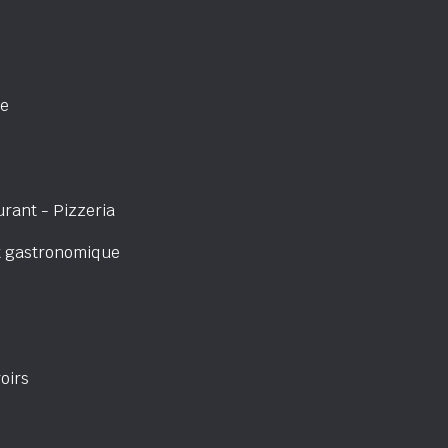
ne
rant - Pizzeria
t gastronomique
oirs