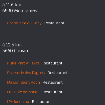
à 11.6 km
6590 Momignies
Hostellerie du Gahy
Restaurant
à 12.5 km
5660 Couvin
Nulle Part Ailleurs
Restaurant
Brasserie des Fagnes
Restaurant
Maison Saint Roch
Restaurant
La Table de Nanou
Restaurant
L'Arlecchino
Restaurant