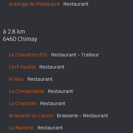
Auberge de Poteaupré
Restaurant
à 2.8 km
6460 Chimay
Le Chaudron d'Or
Restaurant - Traiteur
Cerf-Feuille
Restaurant
Xi Wou
Restaurant
La Chimassiette
Restaurant
La Charlotte
Restaurant
Brasserie du Casino
Brasserie - Restaurant
La Malterie
Restaurant