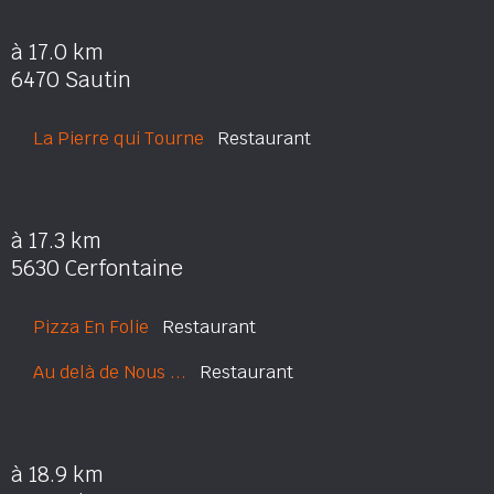
à 17.0 km
6470 Sautin
La Pierre qui Tourne
Restaurant
à 17.3 km
5630 Cerfontaine
Pizza En Folie
Restaurant
Au delà de Nous ...
Restaurant
à 18.9 km