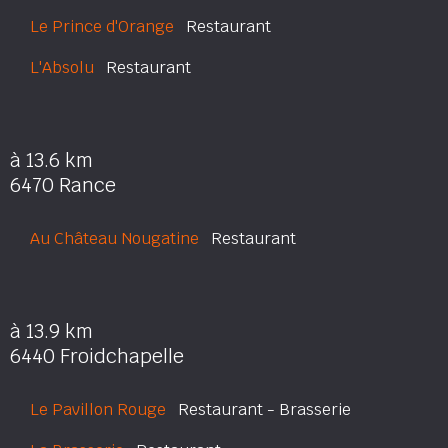
Le Prince d'Orange
Restaurant
L'Absolu
Restaurant
à 13.6 km
6470 Rance
Au Château Nougatine
Restaurant
à 13.9 km
6440 Froidchapelle
Le Pavillon Rouge
Restaurant - Brasserie