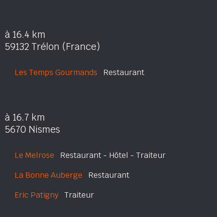
à 16.4 km
59132 Trélon (France)
Les Temps Gourmands
Restaurant
à 16.7 km
5670 Nismes
Le Melrose
Restaurant - Hôtel - Traiteur
La Bonne Auberge
Restaurant
Eric Patigny
Traiteur