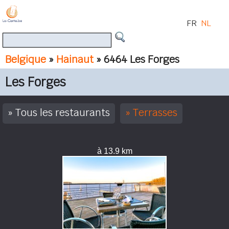
FR
NL
Belgique
»
Hainaut
» 6464 Les Forges
Les Forges
Tous les restaurants
Terrasses
à 13.9 km