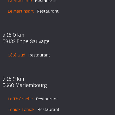
La Brasserie
Restaurant
Le Martinsart
Restaurant
à 15.0 km
59132 Eppe Sauvage
Côté Sud
Restaurant
à 15.9 km
5660 Mariembourg
La Thiérache
Restaurant
Tchick Tchick
Restaurant