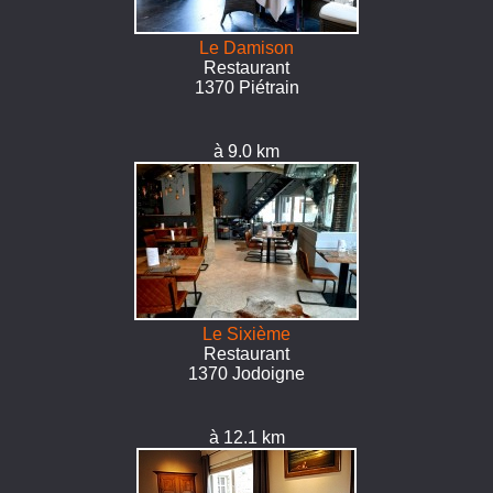
Le Damison
Restaurant
1370 Piétrain
à 9.0 km
Le Sixième
Restaurant
1370 Jodoigne
à 12.1 km