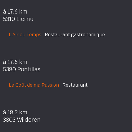
à 17.6 km
5310 Liernu
L'Air du Temps
Restaurant gastronomique
à 17.6 km
5380 Pontillas
Le Goût de ma Passion
Restaurant
à 18.2 km
3803 Wilderen