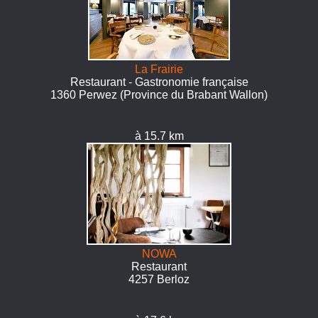
La Frairie
Restaurant - Gastronomie française
1360 Perwez (Province du Brabant Wallon)
à 15.7 km
NOWA
Restaurant
4257 Berloz