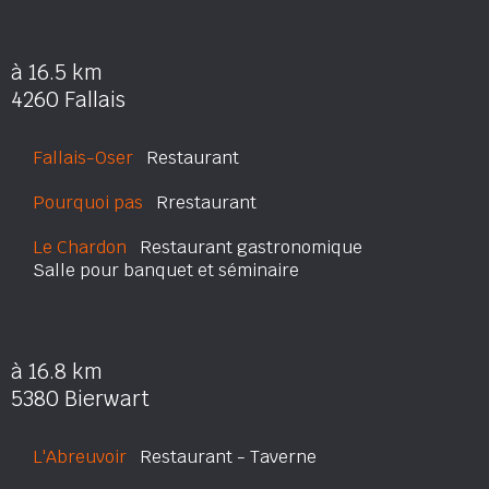
à 16.5 km
4260 Fallais
Fallais-Oser
Restaurant
Pourquoi pas
Rrestaurant
Le Chardon
Restaurant gastronomique
Salle pour banquet et séminaire
à 16.8 km
5380 Bierwart
L'Abreuvoir
Restaurant - Taverne