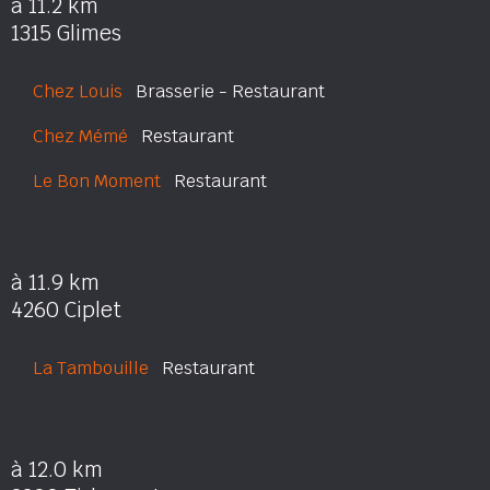
à 11.2 km
1315 Glimes
Chez Louis
Brasserie - Restaurant
Chez Mémé
Restaurant
Le Bon Moment
Restaurant
à 11.9 km
4260 Ciplet
La Tambouille
Restaurant
à 12.0 km