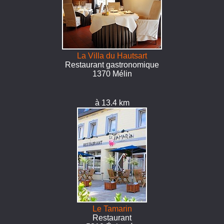
La Villa du Hautsart
Restaurant gastronomique
1370 Mélin
à 13.4 km
Le Tamarin
Restaurant