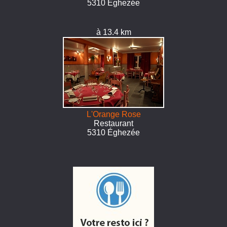
5310 Éghezée
à 13.4 km
L'Orange Rose
Restaurant
5310 Éghezée