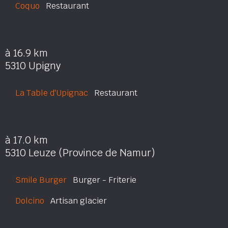
Coquo
Restaurant
à 16.9 km
5310 Upigny
La Table d'Upignac
Restaurant
à 17.0 km
5310 Leuze (Province de Namur)
Smile Burger
Burger - Friterie
Dolcino
Artisan glacier