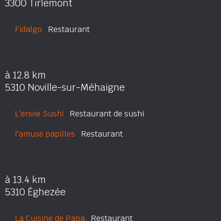
3300 Tirlemont
Fidalgo
Restaurant
à 12.8 km
5310 Noville-sur-Méhaigne
L'envie Sushi
Restaurant de sushi
l'amuse papilles
Restaurant
à 13.4 km
5310 Éghezée
La Cuisine de Papa
Restaurant