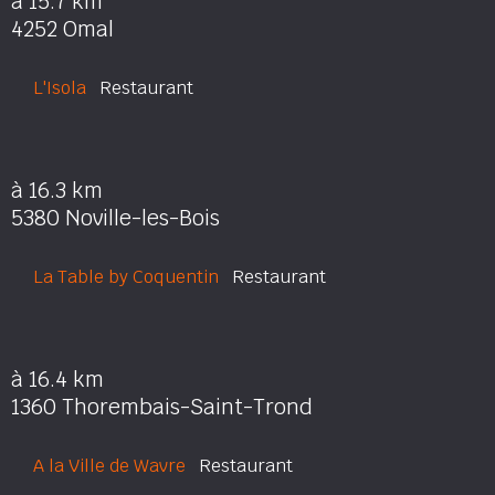
à 15.7 km
4252 Omal
L'Isola
Restaurant
à 16.3 km
5380 Noville-les-Bois
La Table by Coquentin
Restaurant
à 16.4 km
1360 Thorembais-Saint-Trond
A la Ville de Wavre
Restaurant