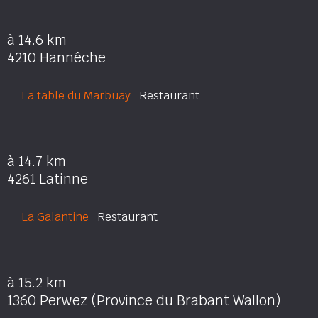
à 14.6 km
4210 Hannêche
La table du Marbuay
Restaurant
à 14.7 km
4261 Latinne
La Galantine
Restaurant
à 15.2 km
1360 Perwez (Province du Brabant Wallon)