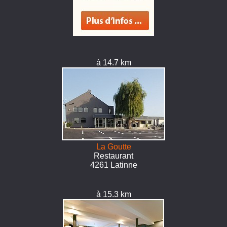
à 14.7 km
La Goutte
Restaurant
4261 Latinne
à 15.3 km