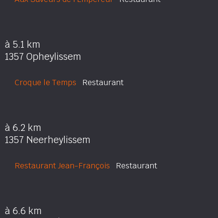
à 5.1 km
1357 Opheylissem
Croque le Temps
Restaurant
à 6.2 km
1357 Neerheylissem
Restaurant Jean-François
Restaurant
à 6.6 km