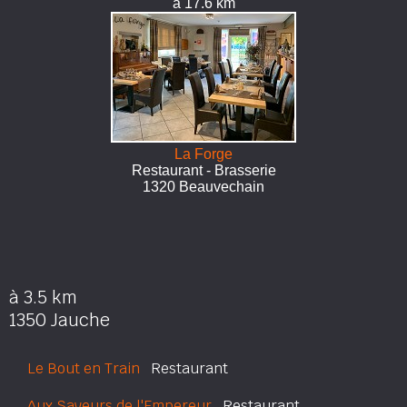
à 17.6 km
La Forge
Restaurant - Brasserie
1320 Beauvechain
à 3.5 km
1350 Jauche
Le Bout en Train
Restaurant
Aux Saveurs de l'Empereur
Restaurant