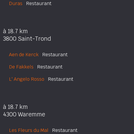
Duras
Restaurant
à 18.7 km
3800 Saint-Trond
Aen de Kerck
Restaurant
De Fakkels
Restaurant
L' Angelo Rosso
Restaurant
à 18.7 km
4300 Waremme
Les Fleurs du Mal
Restaurant