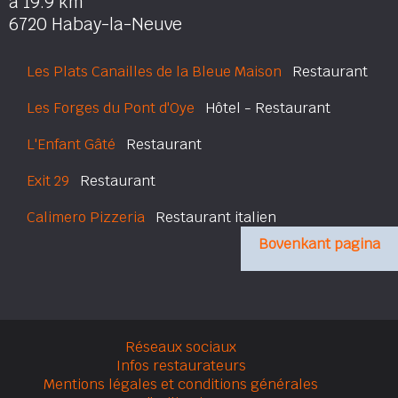
à 19.9 km
6720 Habay-la-Neuve
Les Plats Canailles de la Bleue Maison
Restaurant
Les Forges du Pont d'Oye
Hôtel - Restaurant
L'Enfant Gâté
Restaurant
Exit 29
Restaurant
Calimero Pizzeria
Restaurant italien
Bovenkant pagina
Réseaux sociaux
Infos restaurateurs
Mentions légales et conditions générales