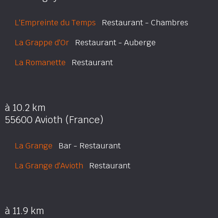
L'Empreinte du Temps
Restaurant - Chambres
La Grappe d'Or
Restaurant - Auberge
La Romanette
Restaurant
à 10.2 km
55600 Avioth (France)
La Grange
Bar - Restaurant
La Grange d'Avioth
Restaurant
à 11.9 km