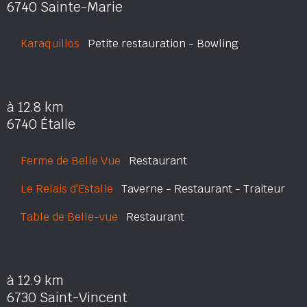
6740 Sainte-Marie
Karaquillos
Petite restauration - Bowling
à 12.8 km
6740 Étalle
Ferme de Belle Vue
Restaurant
Le Relais d'Estalle
Taverne - Restaurant - Traiteur
Table de Belle-vue
Restaurant
à 12.9 km
6730 Saint-Vincent