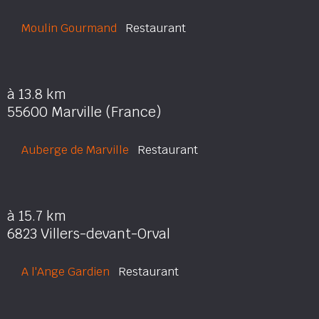
Moulin Gourmand
Restaurant
à 13.8 km
55600 Marville (France)
Auberge de Marville
Restaurant
à 15.7 km
6823 Villers-devant-Orval
A l'Ange Gardien
Restaurant