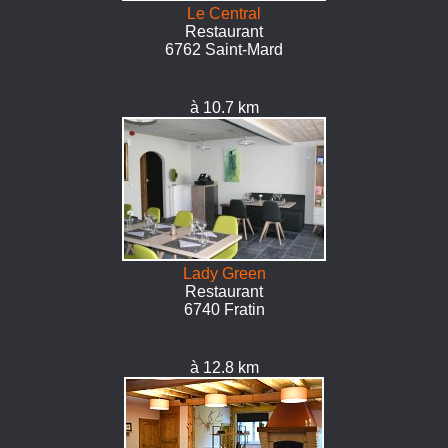
Le Central
Restaurant
6762 Saint-Mard
à 10.7 km
Lady Green
Restaurant
6740 Fratin
à 12.8 km