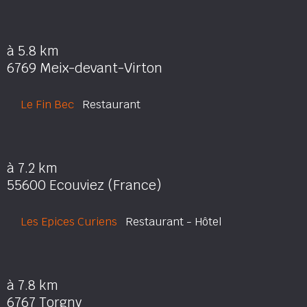
à 5.8 km
6769 Meix-devant-Virton
Le Fin Bec
Restaurant
à 7.2 km
55600 Ecouviez (France)
Les Epices Curiens
Restaurant - Hôtel
à 7.8 km
6767 Torgny