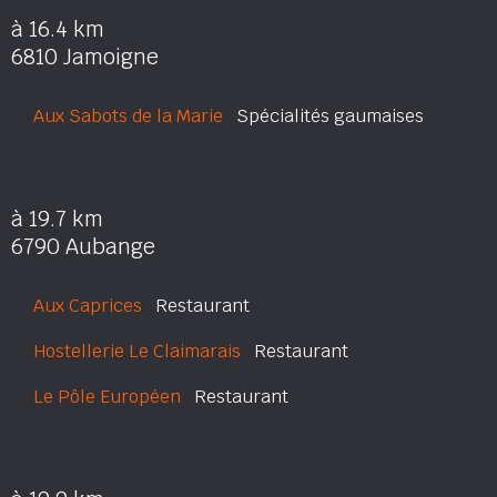
à 16.4 km
6810 Jamoigne
Aux Sabots de la Marie
Spécialités gaumaises
à 19.7 km
6790 Aubange
Aux Caprices
Restaurant
Hostellerie Le Claimarais
Restaurant
Le Pôle Européen
Restaurant