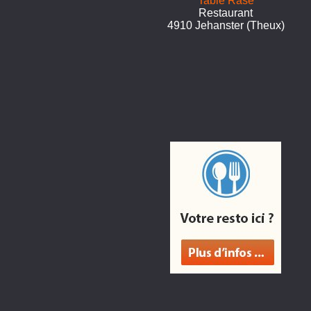
Table Rase
Restaurant
4910 Jehanster (Theux)