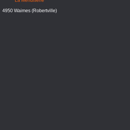
La Menuiserie
4950 Waimes (Robertville)