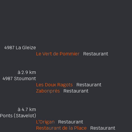
4987 La Gleize
Le Vert de Pommier
Restaurant
à 2.9 km
4987 Stoumont
Les Doux Ragots
Restaurant
Zabonprés
Restaurant
à 4.7 km
Ponts (Stavelot)
L'Origan
Restaurant
Restaurant de la Place
Restaurant