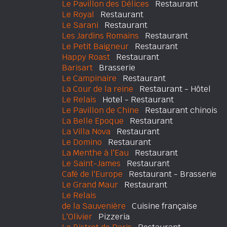
Le Pavillon des Délices
Restaurant
Le Royal
Restaurant
Le Sarani
Restaurant
Les Jardins Romains
Restaurant
Le Petit Baigneur
Restaurant
Happy Roast
Restaurant
Barisart
Brasserie
Le Campinaire
Restaurant
La Cour de la reine
Restaurant - Hôtel
Le Relais
Hotel - Restaurant
Le Pavillon de Chine
Restaurant chinois
La Belle Epoque
Restaurant
La Villa Nova
Restaurant
Le Domino
Restaurant
La Menthe à l'Eau
Restaurant
Le Saint-James
Restaurant
Café de l'Europe
Restaurant - Brasserie
Le Grand Maur
Restaurant
Le Relais
de la Sauvenière
Cuisine française
L'Olivier
Pizzeria