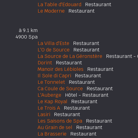
La Table d'Edouard
Restaurant
Le Moderne
Restaurant
à 9.1 km
4900 Spa
La Villa d'Este
Restaurant
L'O de Source
Restaurant
La Source de La Géronstère
Restaurant - 
Dorint
Restaurant
Manoir des Lébioles
Restaurant
Il Sole di Capri
Restaurant
Le Tonnelet
Restaurant
Ca Coule de Source
Restaurant
L'Auberge
Hôtel - Restaurant
Le Kap Royal
Restaurant
Le Trois A
Restaurant
Lasiri
Restaurant
Les Saisons de Spa
Restaurant
Au Grain de sel
Restaurant
La Brasserie
Restaurant