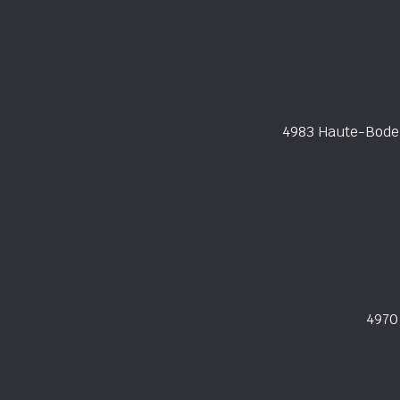
4983 Haute-Bodeu
4970