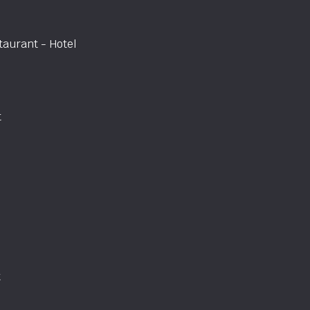
aurant - Hotel
t
t