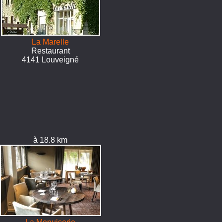
La Marelle
Restaurant
4141 Louveigné
à 18.8 km