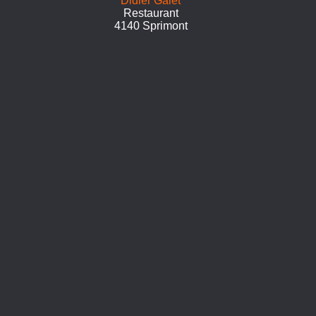
Didier Galet
Restaurant
4140 Sprimont