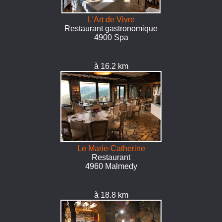
L'Art de Vivre
Restaurant gastronomique
4900 Spa
à 16.2 km
Le Marie-Catherine
Restaurant
4960 Malmedy
à 18.8 km