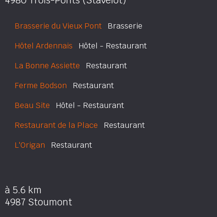
4980 Trois-Ponts (Stavelot)
Brasserie du Vieux Pont
Brasserie
Hôtel Ardennais
Hôtel - Restaurant
La Bonne Assiette
Restaurant
Ferme Bodson
Restaurant
Beau Site
Hôtel - Restaurant
Restaurant de la Place
Restaurant
L'Origan
Restaurant
à 5.6 km
4987 Stoumont