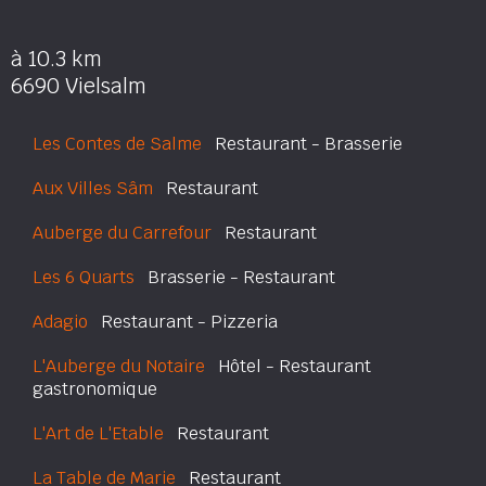
à 10.3 km
6690 Vielsalm
Les Contes de Salme
Restaurant - Brasserie
Aux Villes Sâm
Restaurant
Auberge du Carrefour
Restaurant
Les 6 Quarts
Brasserie - Restaurant
Adagio
Restaurant - Pizzeria
L'Auberge du Notaire
Hôtel - Restaurant
gastronomique
L'Art de L'Etable
Restaurant
La Table de Marie
Restaurant