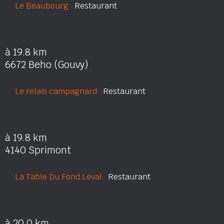
Le Beaubourg
Restaurant
à 19.8 km
6672 Beho (Gouvy)
Le relais campagnard
Restaurant
à 19.8 km
4140 Sprimont
La Table Du Fond Leval
Restaurant
à 20.0 km