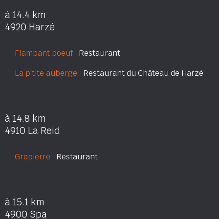
à 14.4 km
4920 Harzé
Flambant boeuf
Restaurant
La p'tite auberge
Restaurant du Château de Harzé
à 14.8 km
4910 La Reid
Gropierre
Restaurant
à 15.1 km
4900 Spa