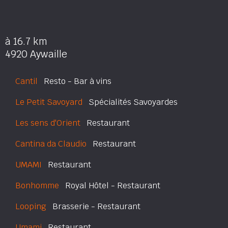
à 16.7 km
4920 Aywaille
Cantil
Resto - Bar à vins
Le Petit Savoyard
Spécialités Savoyardes
Les sens d'Orient
Restaurant
Cantina da Claudio
Restaurant
UMAMI
Restaurant
Bonhomme
Royal Hôtel - Restaurant
Looping
Brasserie - Restaurant
Umami
Restaurant