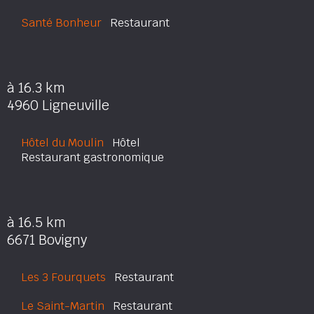
Santé Bonheur
Restaurant
à 16.3 km
4960 Ligneuville
Hôtel du Moulin
Hôtel
Restaurant gastronomique
à 16.5 km
6671 Bovigny
Les 3 Fourquets
Restaurant
Le Saint-Martin
Restaurant