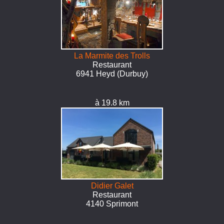
La Marmite des Trolls
Restaurant
6941 Heyd (Durbuy)
à 19.8 km
Didier Galet
Restaurant
4140 Sprimont