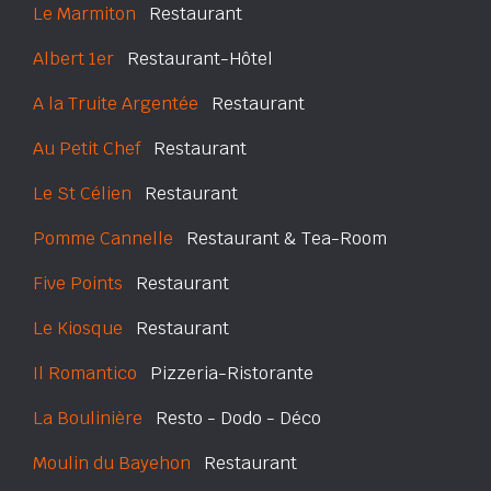
Le Marmiton
Restaurant
Albert 1er
Restaurant-Hôtel
A la Truite Argentée
Restaurant
Au Petit Chef
Restaurant
Le St Célien
Restaurant
Pomme Cannelle
Restaurant & Tea-Room
Five Points
Restaurant
Le Kiosque
Restaurant
Il Romantico
Pizzeria-Ristorante
La Boulinière
Resto - Dodo - Déco
Moulin du Bayehon
Restaurant