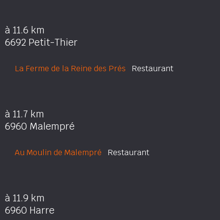
à 11.6 km
6692 Petit-Thier
La Ferme de la Reine des Prés
Restaurant
à 11.7 km
6960 Malempré
Au Moulin de Malempré
Restaurant
à 11.9 km
6960 Harre