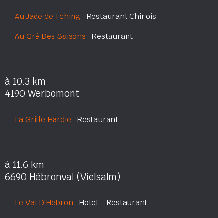
Au Jade de Tching
Restaurant Chinois
Au Gré Des Saisons
Restaurant
à 10.3 km
4190 Werbomont
La Grille Hardie
Restaurant
à 11.6 km
6690 Hébronval (Vielsalm)
Le Val D'Hébron
Hotel - Restaurant