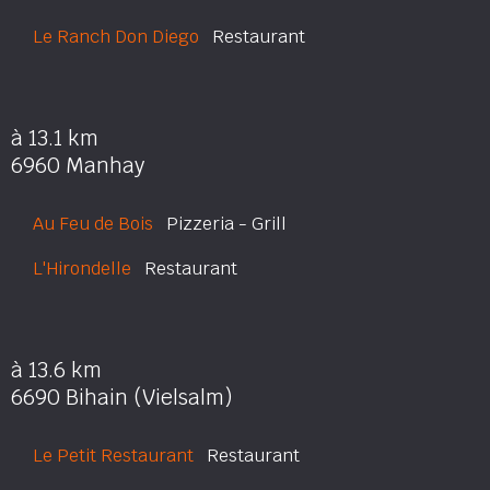
Le Ranch Don Diego
Restaurant
à 13.1 km
6960 Manhay
Au Feu de Bois
Pizzeria - Grill
L'Hirondelle
Restaurant
à 13.6 km
6690 Bihain (Vielsalm)
Le Petit Restaurant
Restaurant