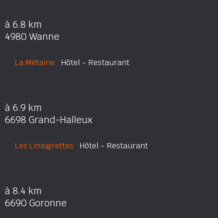
à 6.8 km
4980 Wanne
La Métairie
Hôtel - Restaurant
à 6.9 km
6698 Grand-Halleux
Les Linaigrettes
Hôtel - Restaurant
à 8.4 km
6690 Goronne