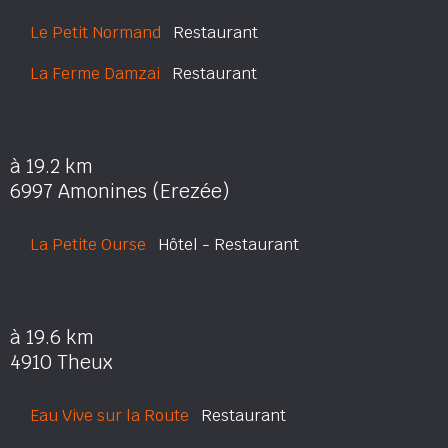
Le Petit Normand
Restaurant
La Ferme Damzai
Restaurant
à 19.2 km
6997 Amonines (Erezée)
La Petite Ourse
Hôtel - Restaurant
à 19.6 km
4910 Theux
Eau Vive sur la Route
Restaurant