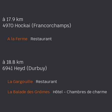
à 17.9 km
4970 Hockai (Francorchamps)
A la Ferme
Restaurant
à 18.8 km
6941 Heyd (Durbuy)
La Gargouille
Restaurant
La Balade des Gnômes
Hôtel - Chambres de charme