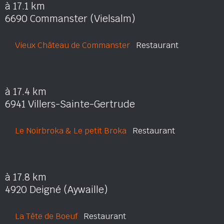
à 17.1 km
6690 Commanster (Vielsalm)
Vieux Château de Commanster
Restaurant
à 17.4 km
6941 Villers-Sainte-Gertrude
Le Noirbroka & Le petit Broka
Restaurant
à 17.8 km
4920 Deigné (Aywaille)
La Tête de Boeuf
Restaurant