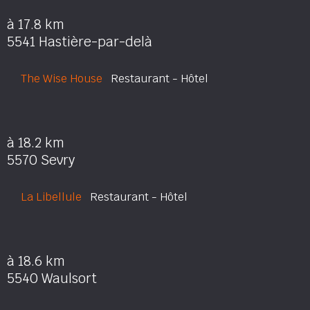
à 17.8 km
5541 Hastière-par-delà
The Wise House
Restaurant - Hôtel
à 18.2 km
5570 Sevry
La Libellule
Restaurant - Hôtel
à 18.6 km
5540 Waulsort