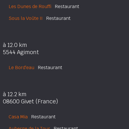
Les Dunes de Rouffi
Restaurant
Sous la Voûte II
Restaurant
à 12.0 km
5544 Agimont
Le Bord'eau
Restaurant
à 12.2 km
08600 Givet (France)
Casa Mia
Restaurant
Auberge de la Tour
Restaurant