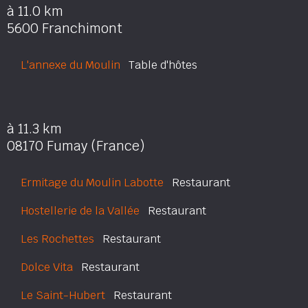
à 11.0 km
5600 Franchimont
L'annexe du Moulin
Table d'hôtes
à 11.3 km
08170 Fumay (France)
Ermitage du Moulin Labotte
Restaurant
Hostellerie de la Vallée
Restaurant
Les Rochettes
Restaurant
Dolce Vita
Restaurant
Le Saint-Hubert
Restaurant