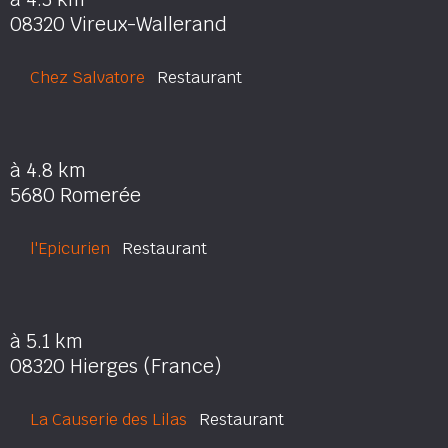
08320 Vireux-Wallerand
Chez Salvatore
Restaurant
à 4.8 km
5680 Romerée
l'Epicurien
Restaurant
à 5.1 km
08320 Hierges (France)
La Causerie des Lilas
Restaurant