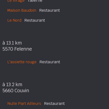
Le Virage
Taverne
Maison Baudoin
Restaurant
Le Nord
Restaurant
à 13.1 km
5570 Felenne
L'assiette rouge
Restaurant
à 13.2 km
5660 Couvin
Nulle Part Ailleurs
Restaurant