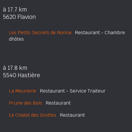
à 17.7 km
5620 Flavion
Les Petits Secrets de Nonna
Restaurant - Chambre
dhôtes
à 17.8 km
5540 Hastière
La Meunerie
Restaurant - Service Traiteur
Prune des Bois
Restaurant
Le Chalet des Grottes
Restaurant