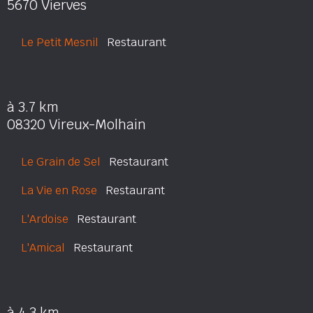
5670 Vierves
Le Petit Mesnil
Restaurant
à 3.7 km
08320 Vireux-Molhain
Le Grain de Sel
Restaurant
La Vie en Rose
Restaurant
L'Ardoise
Restaurant
L'Amical
Restaurant
à 4.3 km