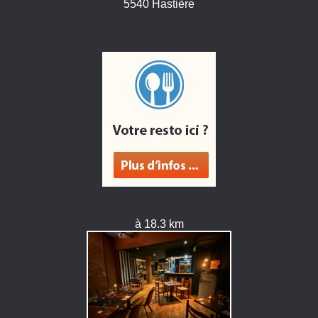
5540 Hastière
à 18.3 km