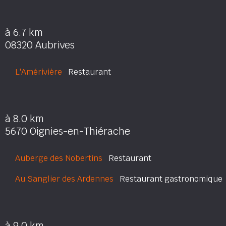
à 6.7 km
08320 Aubrives
L'Amérivière
Restaurant
à 8.0 km
5670 Oignies-en-Thiérache
Auberge des Nobertins
Restaurant
Au Sanglier des Ardennes
Restaurant gastronomique
à 9.0 km