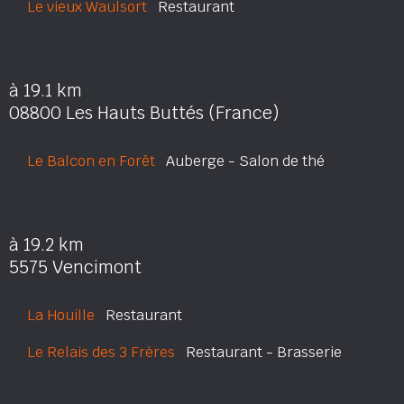
Le vieux Waulsort
Restaurant
à 19.1 km
08800 Les Hauts Buttés (France)
Le Balcon en Forêt
Auberge - Salon de thé
à 19.2 km
5575 Vencimont
La Houille
Restaurant
Le Relais des 3 Frères
Restaurant - Brasserie