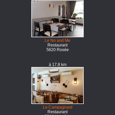
Le No and Me
Restaurant
5620 Rosée
à 17.8 km
Le Campagnard
Restaurant