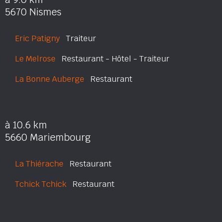
5670 Nismes
Eric Patigny
Traiteur
Le Melrose
Restaurant - Hôtel - Traiteur
La Bonne Auberge
Restaurant
à 10.6 km
5660 Mariembourg
La Thiérache
Restaurant
Tchick Tchick
Restaurant