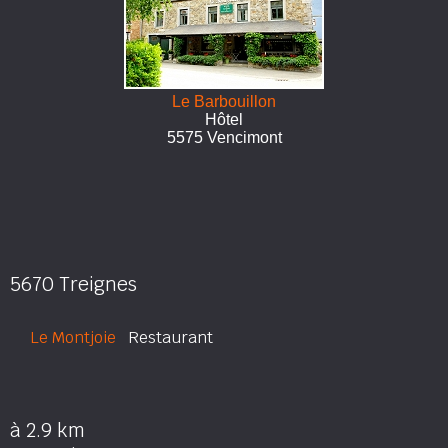
Le Barbouillon
Hôtel
5575 Vencimont
5670 Treignes
Le Montjoie
Restaurant
à 2.9 km