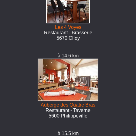
Les 4 Voyes
Restaurant - Brasserie
5670 Olloy
à 14.6 km
Auberge des Quatre Bras
Restaurant - Taverne
5600 Philippeville
à 15.5 km