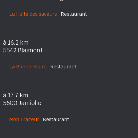
La Halte des saveurs
Restaurant
à 16.2 km
5542 Blaimont
La Bonne Heure
Restaurant
à 17.7 km
5600 Jamiolle
Mon Traiteur
Restaurant