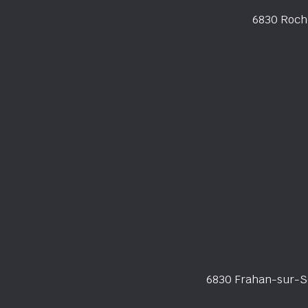
6830 Roch
6830 Frahan-sur-Se