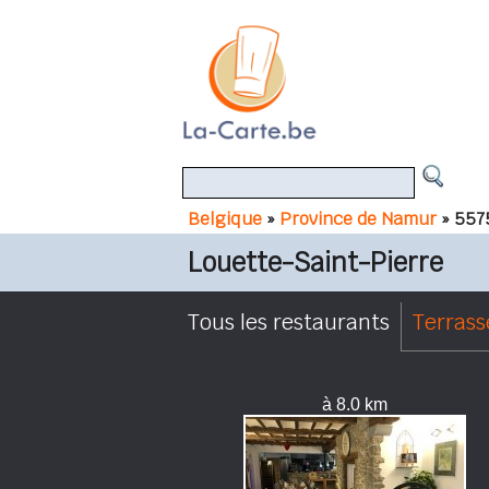
Belgique
»
Province de Namur
» 557
Louette-Saint-Pierre
Tous les restaurants
Terrass
à 8.0 km