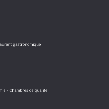
taurant gastronomique
mie - Chambres de qualité