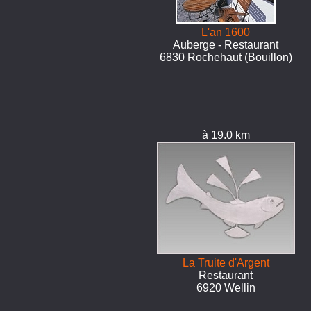
L'an 1600
Auberge - Restaurant
6830 Rochehaut (Bouillon)
à 19.0 km
La Truite d'Argent
Restaurant
6920 Wellin