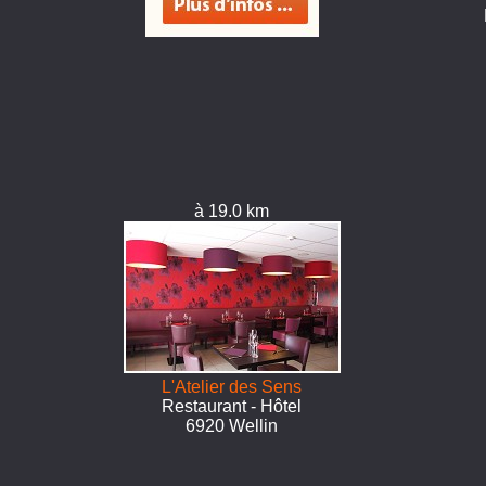
à 19.0 km
L'Atelier des Sens
Restaurant - Hôtel
6920 Wellin