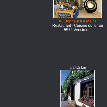
Au Bonheur à 4 Mains
Restaurant - Cuisine du terroir
5575 Vencimont
à 14.5 km