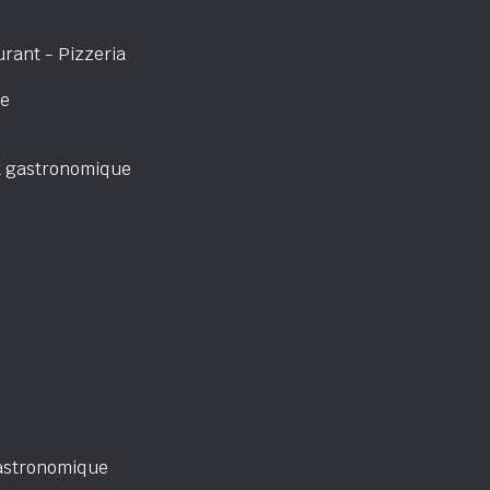
rant - Pizzeria
ne
t gastronomique
astronomique