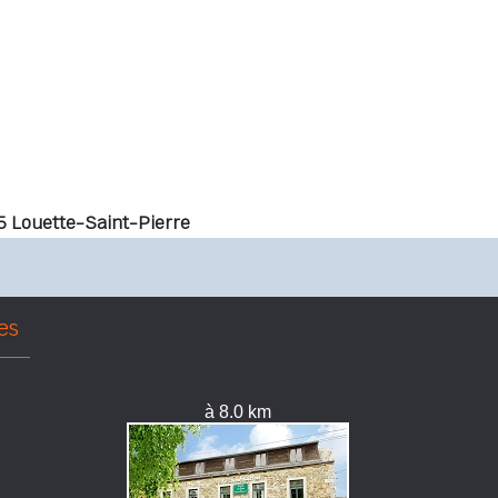
5 Louette-Saint-Pierre
es
à 8.0 km