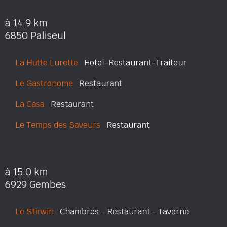
à 14.9 km
6850 Paliseul
La Hutte Lurette
Hotel-Restaurant-Traiteur
Le Gastronome
Restaurant
La Casa
Restaurant
Le Temps des Saveurs
Restaurant
à 15.0 km
6929 Gembes
Le Stirwin
Chambres - Restaurant - Taverne