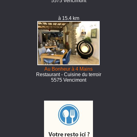
5575 Vencimont
à 15.4 km
Au Bonheur à 4 Mains
Restaurant - Cuisine du terroir
5575 Vencimont