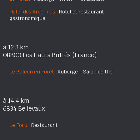
Hôtel des Ardennes
Hôtel et restaurant
gastronomique
à 12.3 km
08800 Les Hauts Buttés (France)
Le Balcon en Forêt
Auberge - Salon de thé
à 14.4 km
6834 Bellevaux
Le Foru
Restaurant