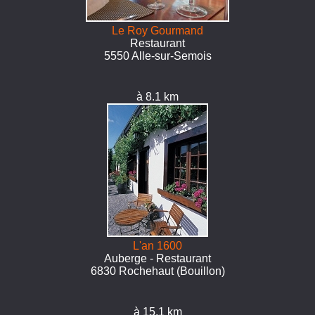
Le Roy Gourmand
Restaurant
5550 Alle-sur-Semois
à 8.1 km
L'an 1600
Auberge - Restaurant
6830 Rochehaut (Bouillon)
à 15.1 km