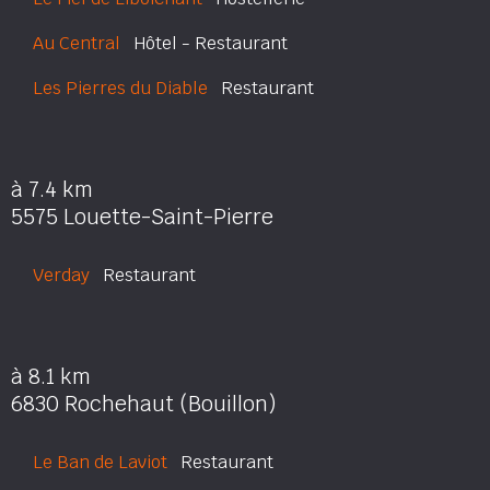
Au Central
Hôtel - Restaurant
Les Pierres du Diable
Restaurant
à 7.4 km
5575 Louette-Saint-Pierre
Verday
Restaurant
à 8.1 km
6830 Rochehaut (Bouillon)
Le Ban de Laviot
Restaurant