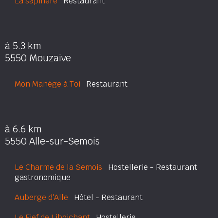
La sapinère
Restaurant
à 5.3 km
5550 Mouzaive
Mon Manège à Toi
Restaurant
à 6.6 km
5550 Alle-sur-Semois
Le Charme de la Semois
Hostellerie - Restaurant
gastronomique
Auberge d'Alle
Hôtel - Restaurant
Le Fief de Liboichant
Hostellerie