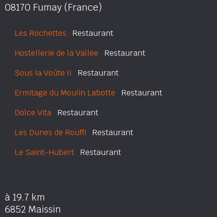
08170 Fumay (France)
Les Rochettes
Restaurant
Hostellerie de la Vallée
Restaurant
Sous la Voûte II
Restaurant
Ermitage du Moulin Labotte
Restaurant
Dolce Vita
Restaurant
Les Dunes de Rouffi
Restaurant
Le Saint-Hubert
Restaurant
à 19.7 km
6852 Maissin