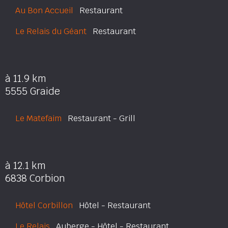
Au Bon Accueil
Restaurant
Le Relais du Géant
Restaurant
à 11.9 km
5555 Graide
Le Matefaim
Restaurant - Grill
à 12.1 km
6838 Corbion
Hôtel Corbillon
Hôtel - Restaurant
Le Relais
Auberge - Hôtel - Restaurant