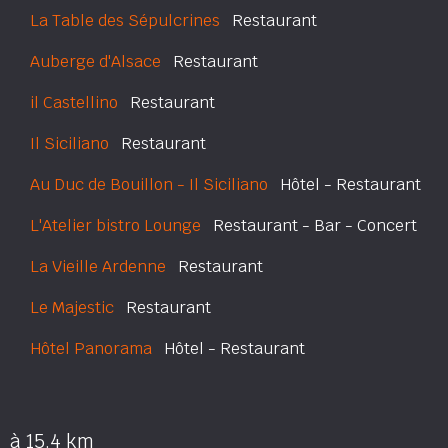
La Table des Sépulcrines
Restaurant
Auberge d'Alsace
Restaurant
il Castellino
Restaurant
Il Siciliano
Restaurant
Au Duc de Bouillon - Il Siciliano
Hôtel - Restaurant
L'Atelier bistro Lounge
Restaurant - Bar - Concert
La Vieille Ardenne
Restaurant
Le Majestic
Restaurant
Hôtel Panorama
Hôtel - Restaurant
à 15.4 km