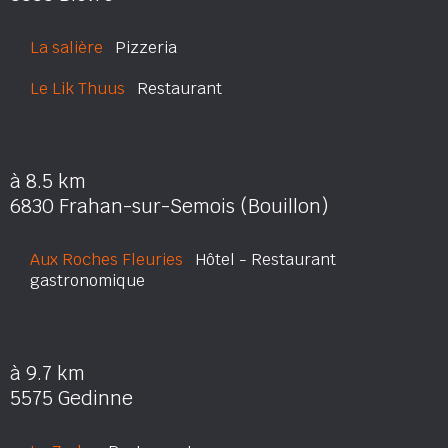
La salière
Pizzeria
Le Lik Thuus
Restaurant
à 8.5 km
6830 Frahan-sur-Semois (Bouillon)
Aux Roches Fleuries
Hôtel - Restaurant
gastronomique
à 9.7 km
5575 Gedinne