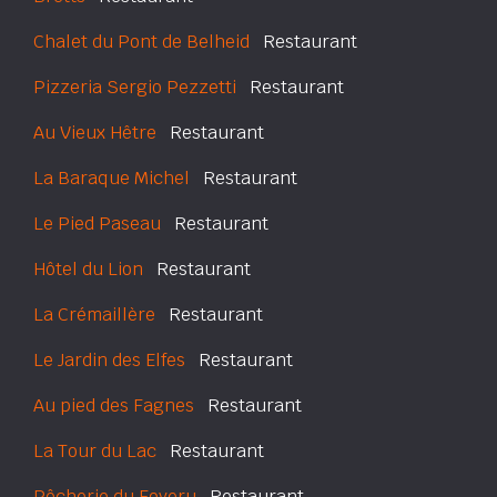
Chalet du Pont de Belheid
Restaurant
Pizzeria Sergio Pezzetti
Restaurant
Au Vieux Hêtre
Restaurant
La Baraque Michel
Restaurant
Le Pied Paseau
Restaurant
Hôtel du Lion
Restaurant
La Crémaillère
Restaurant
Le Jardin des Elfes
Restaurant
Au pied des Fagnes
Restaurant
La Tour du Lac
Restaurant
Pêcherie du Foyeru
Restaurant