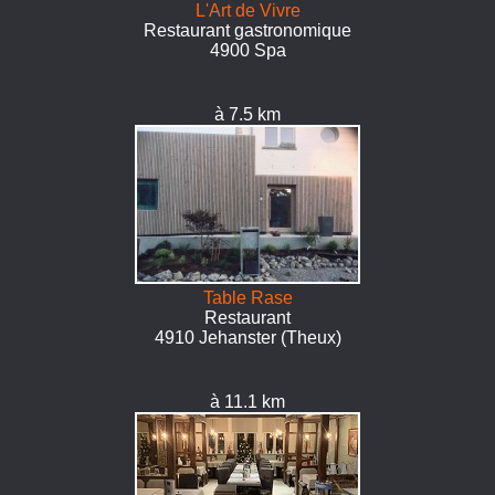
L'Art de Vivre
Restaurant gastronomique
4900 Spa
à 7.5 km
Table Rase
Restaurant
4910 Jehanster (Theux)
à 11.1 km