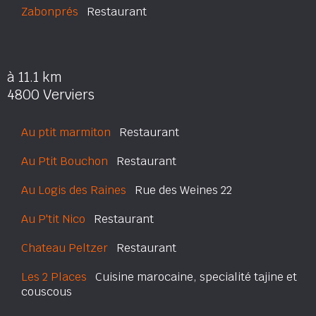
Zabonprés
Restaurant
à 11.1 km
4800 Verviers
Au ptit marmiton
Restaurant
Au Ptit Bouchon
Restaurant
Au Logis des Raines
Rue des Weines 22
Au P'tit Nico
Restaurant
Chateau Peltzer
Restaurant
Les 2 Places
Cuisine marocaine, specialité tajine et
couscous