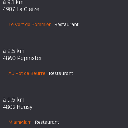
à 9.1 km
4987 La Gleize
Le Vert de Pommier
Restaurant
à 9.5 km
4860 Pepinster
Au Pot de Beurre
Restaurant
à 9.5 km
4802 Heusy
MiamMiam
Restaurant