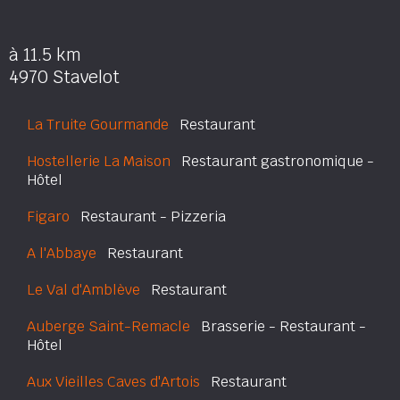
à 11.5 km
4970 Stavelot
La Truite Gourmande
Restaurant
Hostellerie La Maison
Restaurant gastronomique -
Hôtel
Figaro
Restaurant - Pizzeria
A l'Abbaye
Restaurant
Le Val d'Amblève
Restaurant
Auberge Saint-Remacle
Brasserie - Restaurant -
Hôtel
Aux Vieilles Caves d'Artois
Restaurant