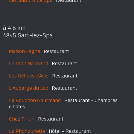
Les Saisons de Spa
Restaurant
à 4.8 km
4845 Sart-lez-Spa
Maison Fagne
Restaurant
Le Petit Normand
Restaurant
Les Délices d'Asie
Restaurant
L'Auberge du Lac
Restaurant
Le Bouchon Gourmand
Restaurant - Chambres
d'hôtes
Chez Tintin
Restaurant
La Pitchounette
Hôtel - Restaurant