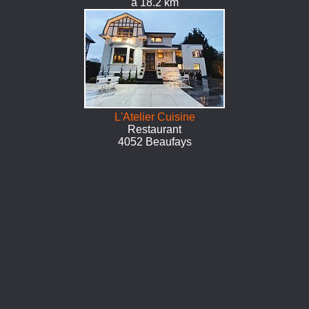
à 18.2 km
L'Atelier Cuisine
Restaurant
4052 Beaufays