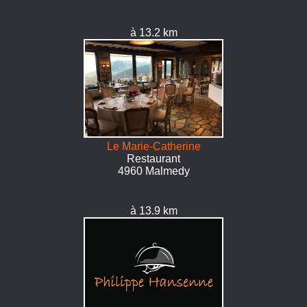
à 13.2 km
Le Marie-Catherine
Restaurant
4960 Malmedy
à 13.9 km