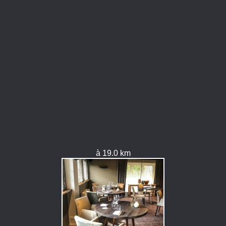
à 19.0 km