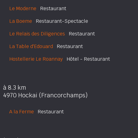
Le Moderne
Restaurant
La Boeme
Restaurant-Spectacle
Le Relais des Diligences
Restaurant
La Table d'Edouard
Restaurant
Hostellerie Le Roannay
Hôtel - Restaurant
à 8.3 km
4970 Hockai (Francorchamps)
A la Ferme
Restaurant