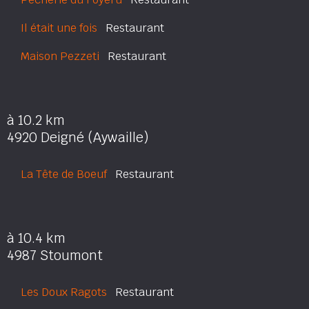
Il était une fois
Restaurant
Maison Pezzeti
Restaurant
à 10.2 km
4920 Deigné (Aywaille)
La Tête de Boeuf
Restaurant
à 10.4 km
4987 Stoumont
Les Doux Ragots
Restaurant