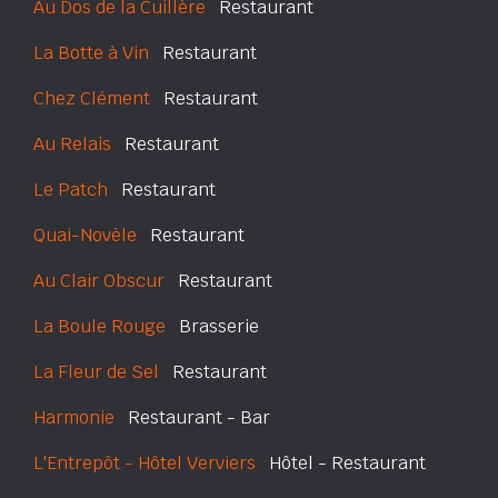
Au Dos de la Cuillère
Restaurant
La Botte à Vin
Restaurant
Chez Clément
Restaurant
Au Relais
Restaurant
Le Patch
Restaurant
Quai-Novèle
Restaurant
Au Clair Obscur
Restaurant
La Boule Rouge
Brasserie
La Fleur de Sel
Restaurant
Harmonie
Restaurant - Bar
L'Entrepôt - Hôtel Verviers
Hôtel - Restaurant