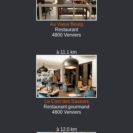
Au Vieux Bourg
Restaurant
4800 Verviers
à 11.1 km
Le Coin des Saveurs
Restaurant gourmand
4800 Verviers
à 12.0 km