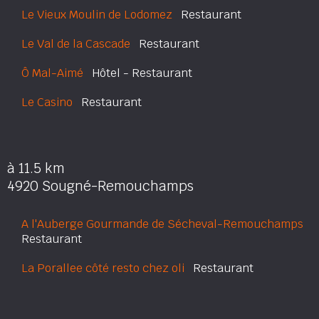
Le Vieux Moulin de Lodomez
Restaurant
Le Val de la Cascade
Restaurant
Ô Mal-Aimé
Hôtel - Restaurant
Le Casino
Restaurant
à 11.5 km
4920 Sougné-Remouchamps
A l'Auberge Gourmande de Sécheval-Remouchamps
Restaurant
La Porallee côté resto chez oli
Restaurant