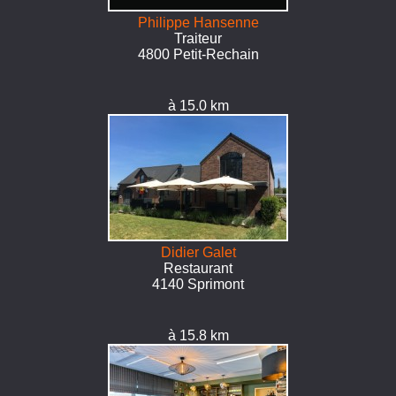
Philippe Hansenne
Traiteur
4800 Petit-Rechain
à 15.0 km
Didier Galet
Restaurant
4140 Sprimont
à 15.8 km