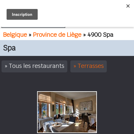
FR
NL
Belgique
»
Province de Liège
» 4900 Spa
Spa
Tous les restaurants
Terrasses