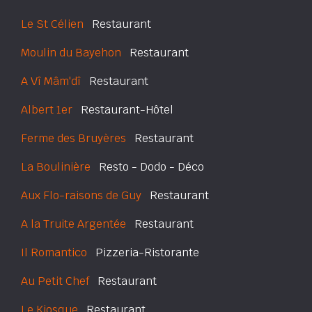
Le St Célien
Restaurant
Moulin du Bayehon
Restaurant
A Vî Mâm'dî
Restaurant
Albert 1er
Restaurant-Hôtel
Ferme des Bruyères
Restaurant
La Boulinière
Resto - Dodo - Déco
Aux Flo-raisons de Guy
Restaurant
A la Truite Argentée
Restaurant
Il Romantico
Pizzeria-Ristorante
Au Petit Chef
Restaurant
Le Kiosque
Restaurant