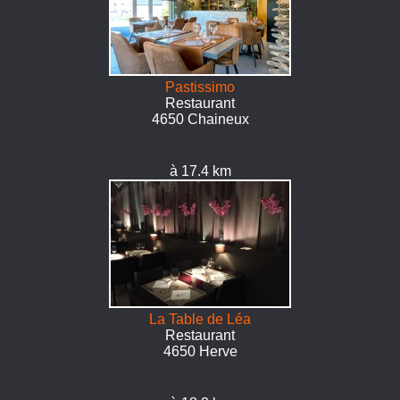
Pastissimo
Restaurant
4650 Chaineux
à 17.4 km
La Table de Léa
Restaurant
4650 Herve