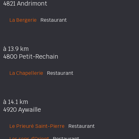
4821 Andrimont
La Bergerie
Restaurant
à 13.9 km
4800 Petit-Rechain
La Chapellerie
Restaurant
à 14.1 km
4920 Aywaille
Le Prieuré Saint-Pierre
Restaurant
Les sens d'Orient
Restaurant