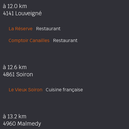
à 12.0 km
4141 Louveigné
La Réserve
Restaurant
Comptoir Canailles
Restaurant
à 12.6 km
4861 Soiron
Le Vieux Soiron
Cuisine française
à 13.2 km
4960 Malmedy