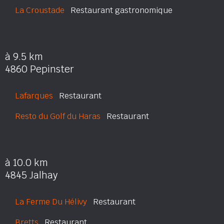
La Croustade
Restaurant gastronomique
à 9.5 km
4860 Pepinster
Lafarques
Restaurant
Resto du Golf du Haras
Restaurant
à 10.0 km
4845 Jalhay
La Ferme Du Hélivy
Restaurant
Bretts
Restaurant