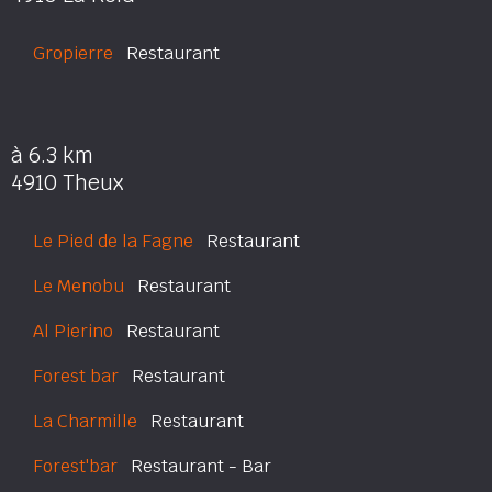
Gropierre
Restaurant
à 6.3 km
4910 Theux
Le Pied de la Fagne
Restaurant
Le Menobu
Restaurant
Al Pierino
Restaurant
Forest bar
Restaurant
La Charmille
Restaurant
Forest'bar
Restaurant - Bar