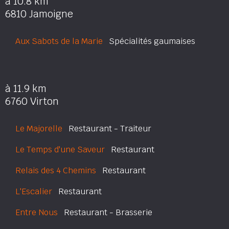
à 10.8 km
6810 Jamoigne
Aux Sabots de la Marie
Spécialités gaumaises
à 11.9 km
6760 Virton
Le Majorelle
Restaurant - Traiteur
Le Temps d'une Saveur
Restaurant
Relais des 4 Chemins
Restaurant
L'Escalier
Restaurant
Entre Nous
Restaurant - Brasserie