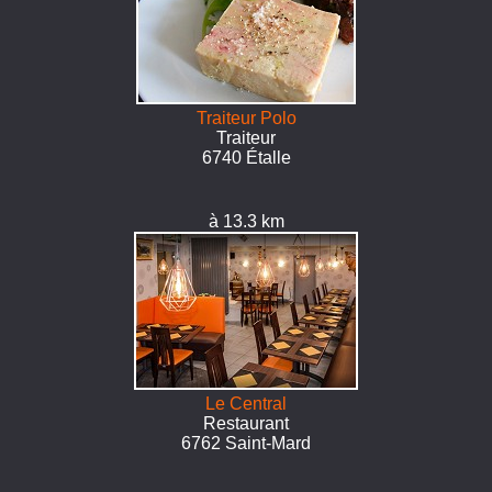
Traiteur Polo
Traiteur
6740 Étalle
à 13.3 km
Le Central
Restaurant
6762 Saint-Mard