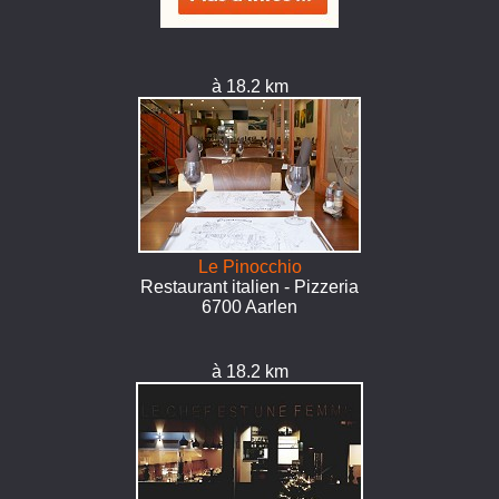
à 18.2 km
Le Pinocchio
Restaurant italien - Pizzeria
6700 Aarlen
à 18.2 km