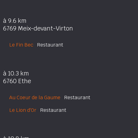
à 9.6 km
6769 Meix-devant-Virton
Le Fin Bec
Restaurant
à 10.3 km
6760 Ethe
Au Coeur de la Gaume
Restaurant
Le Lion d'Or
Restaurant