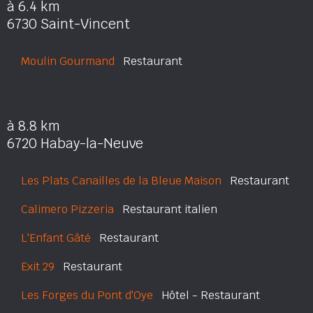
à 6.4 km
6730 Saint-Vincent
Moulin Gourmand
Restaurant
à 8.8 km
6720 Habay-la-Neuve
Les Plats Canailles de la Bleue Maison
Restaurant
Calimero Pizzeria
Restaurant italien
L'Enfant Gâté
Restaurant
Exit 29
Restaurant
Les Forges du Pont d'Oye
Hôtel - Restaurant