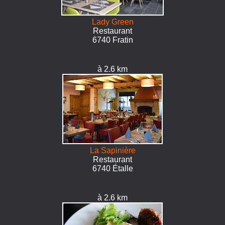
Lady Green
Restaurant
6740 Fratin
à 2.6 km
La Sapinière
Restaurant
6740 Étalle
à 2.6 km