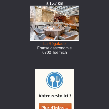
à 15.7 km
La Régalade
Franse gastronomie
6700 Toernich