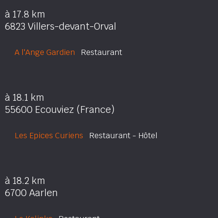
à 17.8 km
6823 Villers-devant-Orval
A l'Ange Gardien
Restaurant
à 18.1 km
55600 Ecouviez (France)
Les Epices Curiens
Restaurant - Hôtel
à 18.2 km
6700 Aarlen