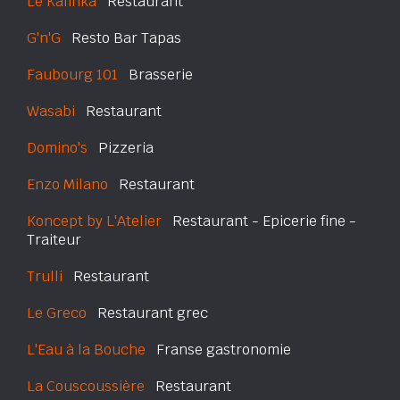
Le Kalinka
Restaurant
G'n'G
Resto Bar Tapas
Faubourg 101
Brasserie
Wasabi
Restaurant
Domino's
Pizzeria
Enzo Milano
Restaurant
Koncept by L'Atelier
Restaurant - Epicerie fine -
Traiteur
Trulli
Restaurant
Le Greco
Restaurant grec
L'Eau à la Bouche
Franse gastronomie
La Couscoussière
Restaurant