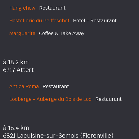
Hang chow
Restaurant
Hostellerie du Peiffeschof
Hotel - Restaurant
Marguerite
Coffee & Take Away
à 18.2 km
6717 Attert
Antica Roma
Restaurant
Looberge - Auberge du Bois de Loo
Restaurant
à 18.4 km
6821 Lacuisine-sur-Semois (Florenville)