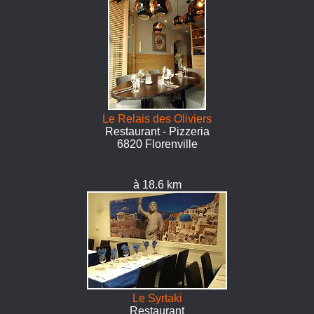
Le Relais des Oliviers
Restaurant - Pizzeria
6820 Florenville
à 18.6 km
Le Syrtaki
Restaurant