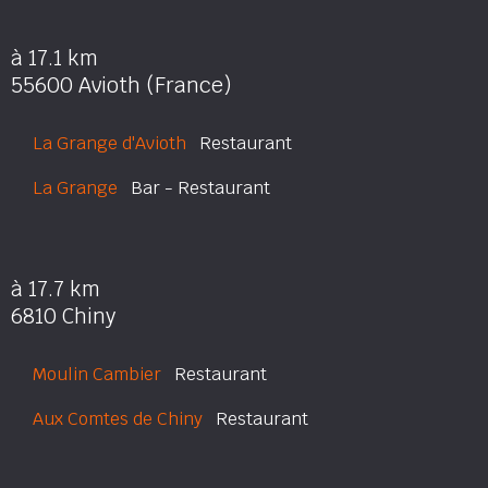
à 17.1 km
55600 Avioth (France)
La Grange d'Avioth
Restaurant
La Grange
Bar - Restaurant
à 17.7 km
6810 Chiny
Moulin Cambier
Restaurant
Aux Comtes de Chiny
Restaurant