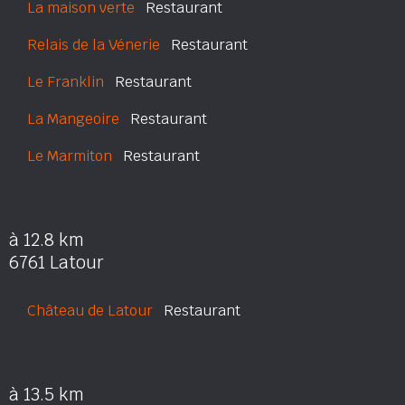
La maison verte
Restaurant
Relais de la Vénerie
Restaurant
Le Franklin
Restaurant
La Mangeoire
Restaurant
Le Marmiton
Restaurant
à 12.8 km
6761 Latour
Château de Latour
Restaurant
à 13.5 km