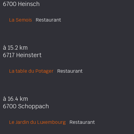
6700 Heinsch
La Semois
Restaurant
à 15.2 km
6717 Heinstert
La table du Potager
Restaurant
à 16.4 km
6700 Schoppach
Le Jardin du Luxembourg
Restaurant