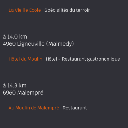
La Vieille Ecole
Spécialités du terroir
à 14.0 km
4960 Ligneuville (Malmedy)
Hôtel du Moulin
Hôtel - Restaurant gastronomique
à 14.3 km
6960 Malempré
Au Moulin de Malempré
Restaurant