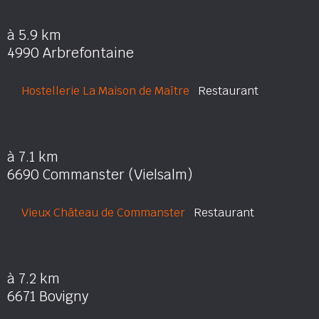
à 5.9 km
4990 Arbrefontaine
Hostellerie La Maison de Maître
Restaurant
à 7.1 km
6690 Commanster (Vielsalm)
Vieux Château de Commanster
Restaurant
à 7.2 km
6671 Bovigny