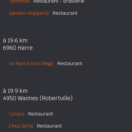
Terminus
Restaurant - Brasserie
Zanzen-Huppertz
Restaurant
à 19.6 km
6960 Harre
Le Ranch Don Diego
Restaurant
à 19.9 km
4950 Waimes (Robertville)
Cyrano
Restaurant
Chez Gerty
Restaurant