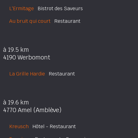
L'Ermitage
Bistrot des Saveurs
Au bruit qui court
Restaurant
à 19.5 km
4190 Werbomont
La Grille Hardie
Restaurant
à 19.6 km
4770 Amel (Amblève)
Kreusch
Hôtel - Restaurant