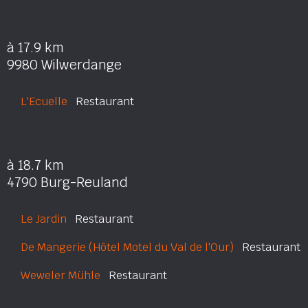
à 17.9 km
9980 Wilwerdange
L'Ecuelle
Restaurant
à 18.7 km
4790 Burg-Reuland
Le Jardin
Restaurant
De Mangerie (Hôtel Motel du Val de l'Our)
Restaurant
Weweler Mühle
Restaurant