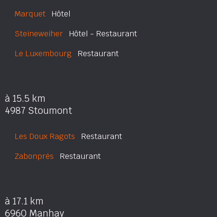
Marquet
Hôtel
Steineweiher
Hôtel - Restaurant
Le Luxembourg
Restaurant
à 15.5 km
4987 Stoumont
Les Doux Ragots
Restaurant
Zabonprés
Restaurant
à 17.1 km
6960 Manhay