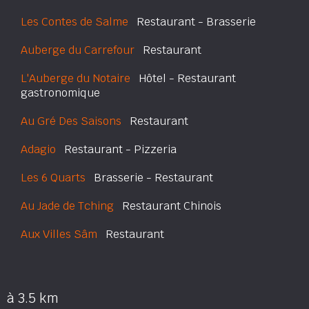
Les Contes de Salme
Restaurant - Brasserie
Auberge du Carrefour
Restaurant
L'Auberge du Notaire
Hôtel - Restaurant
gastronomique
Au Gré Des Saisons
Restaurant
Adagio
Restaurant - Pizzeria
Les 6 Quarts
Brasserie - Restaurant
Au Jade de Tching
Restaurant Chinois
Aux Villes Sâm
Restaurant
à 3.5 km