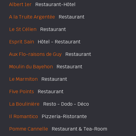
Albert 1er
Restaurant-Hôtel
A la Truite Argentée
Restaurant
Le St Célien
Restaurant
Esprit Sain
Hôtel - Restaurant
Aux Flo-raisons de Guy
Restaurant
Moulin du Bayehon
Restaurant
Le Marmiton
Restaurant
Five Points
Restaurant
La Boulinière
Resto - Dodo - Déco
Il Romantico
Pizzeria-Ristorante
Pomme Cannelle
Restaurant & Tea-Room