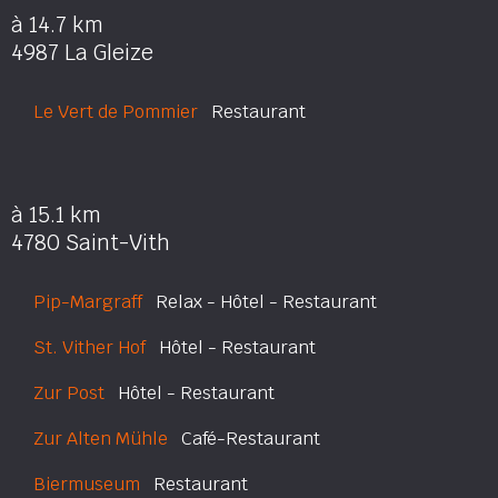
à 14.7 km
4987 La Gleize
Le Vert de Pommier
Restaurant
à 15.1 km
4780 Saint-Vith
Pip-Margraff
Relax - Hôtel - Restaurant
St. Vither Hof
Hôtel - Restaurant
Zur Post
Hôtel - Restaurant
Zur Alten Mühle
Café-Restaurant
Biermuseum
Restaurant