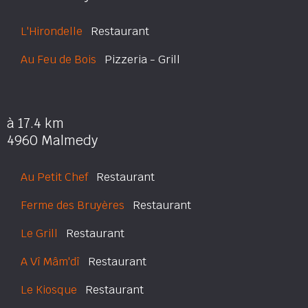
L'Hirondelle
Restaurant
Au Feu de Bois
Pizzeria - Grill
à 17.4 km
4960 Malmedy
Au Petit Chef
Restaurant
Ferme des Bruyères
Restaurant
Le Grill
Restaurant
A Vî Mâm'dî
Restaurant
Le Kiosque
Restaurant