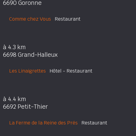
6690 Goronne
Comme chez Vous
Restaurant
à 4.3 km
6698 Grand-Halleux
Les Linaigrettes
Hôtel - Restaurant
à 4.4 km
6692 Petit-Thier
La Ferme de la Reine des Prés
Restaurant