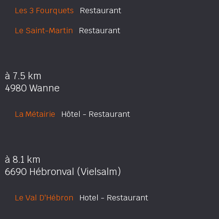
Les 3 Fourquets
Restaurant
Le Saint-Martin
Restaurant
à 7.5 km
4980 Wanne
La Métairie
Hôtel - Restaurant
à 8.1 km
6690 Hébronval (Vielsalm)
Le Val D'Hébron
Hotel - Restaurant