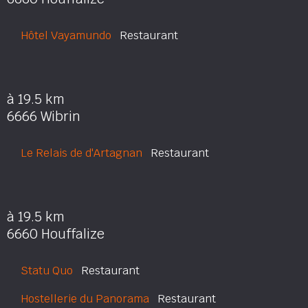
Hôtel Vayamundo
Restaurant
à 19.5 km
6666 Wibrin
Le Relais de d'Artagnan
Restaurant
à 19.5 km
6660 Houffalize
Statu Quo
Restaurant
Hostellerie du Panorama
Restaurant