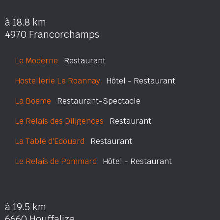
à 18.8 km
4970 Francorchamps
Le Moderne
Restaurant
Hostellerie Le Roannay
Hôtel - Restaurant
La Boeme
Restaurant-Spectacle
Le Relais des Diligences
Restaurant
La Table d'Edouard
Restaurant
Le Relais de Pommard
Hôtel - Restaurant
à 19.5 km
6660 Houffalize