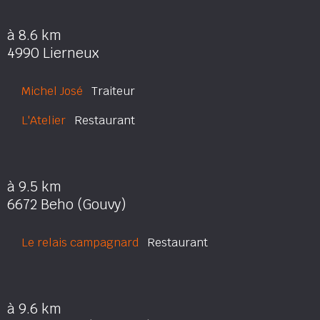
à 8.6 km
4990 Lierneux
Michel José
Traiteur
L'Atelier
Restaurant
à 9.5 km
6672 Beho (Gouvy)
Le relais campagnard
Restaurant
à 9.6 km