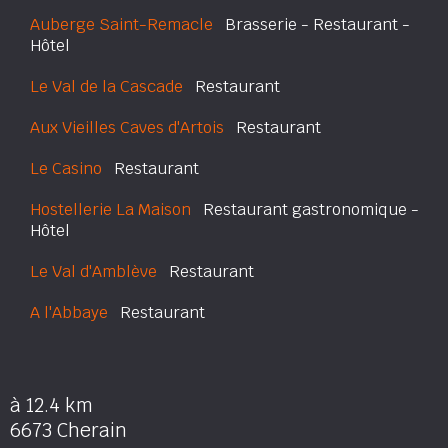
Auberge Saint-Remacle
Brasserie - Restaurant -
Hôtel
Le Val de la Cascade
Restaurant
Aux Vieilles Caves d'Artois
Restaurant
Le Casino
Restaurant
Hostellerie La Maison
Restaurant gastronomique -
Hôtel
Le Val d'Amblève
Restaurant
A l'Abbaye
Restaurant
à 12.4 km
6673 Cherain