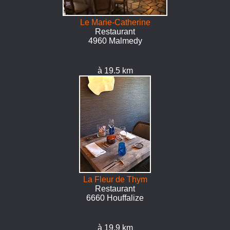
Le Marie-Catherine
Restaurant
4960 Malmedy
à 19.5 km
La Fleur de Thym
Restaurant
6660 Houffalize
à 19.9 km